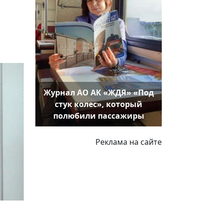
Журнал АО АК «ЖДЯ» «Под
стук колес», который
полюбили пассажиры
Реклама на сайте