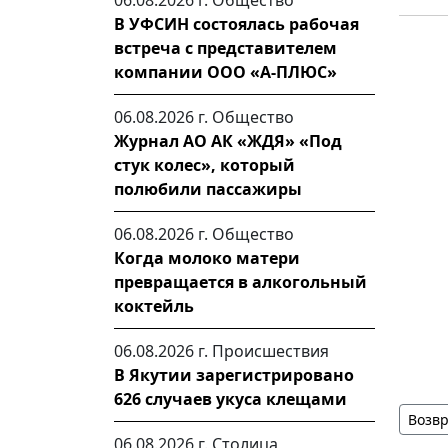
06.08.2026 г.
Общество
В УФСИН состоялась рабочая
встреча с представителем
компании ООО «А-ПЛЮС»
06.08.2026 г.
Общество
Журнал АО АК «ЖДЯ» «Под
стук колес», который
полюбили пассажиры
06.08.2026 г.
Общество
Когда молоко матери
превращается в алкогольный
коктейль
06.08.2026 г.
Происшествия
В Якутии зарегистрировано
626 случаев укуса клещами
Возвр
06.08.2026 г.
Столица