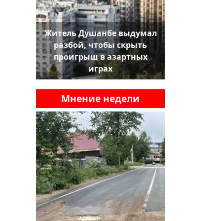
Житель Душанбе выдумал
разбой, чтобы скрыть
проигрыш в азартных
играх
Мнение недели