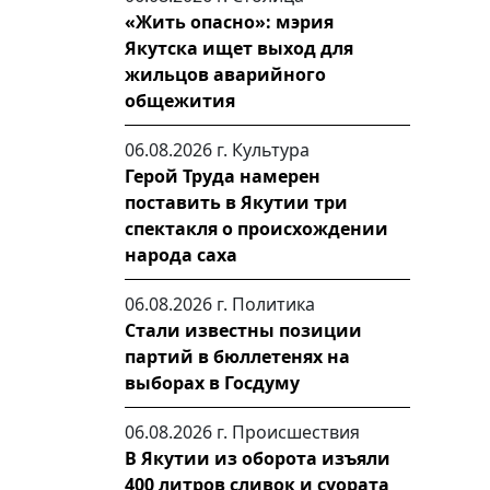
«Жить опасно»: мэрия
Якутска ищет выход для
жильцов аварийного
общежития
06.08.2026 г.
Культура
Герой Труда намерен
поставить в Якутии три
спектакля о происхождении
народа саха
06.08.2026 г.
Политика
Стали известны позиции
партий в бюллетенях на
выборах в Госдуму
06.08.2026 г.
Происшествия
В Якутии из оборота изъяли
400 литров сливок и суората