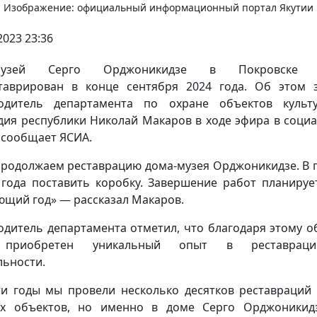
Изображение: официальный информационный портал Якутии
2023 23:36
музей Серго Орджоникидзе в Покровске 
таврирован в конце сентября 2024 года. Об этом 
одитель департамента по охране объектов культ
дия республики Николай Макаров в ходе эфира в соци
, сообщает ЯСИА.
родолжаем реставрацию дома-музея Орджоникидзе. В 
 года поставить коробку. Завершение работ планируе
ющий год» — рассказал Макаров.
одитель департамента отметил, что благодаря этому о
приобретен уникальный опыт в реставраци
льности.
ти годы мы провели несколько десятков реставраций
ых объектов, но именно в доме Серго Орджоникид