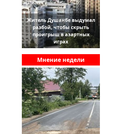
Житель Душанбе выдумал
разбой, чтобы скрыть
проигрыш в азартных
играх
Мнение недели