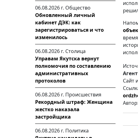
испо
06.08.2026 г.
Общество
решил
Обновленный личный
кабинет ДЭК: как
Напо
зарегистрироваться и что
объек
изменилось
время
истор
06.08.2026 г.
Столица
испол
Управам Якутска вернут
полномочия по составлению
Источ
административных
Агент
протоколов
Сайт 
Ссылк
06.08.2026 г.
Происшествия
ordzh
Рекордный штраф: Женщина
Автор
жестко наказала
застройщика
06.08.2026 г.
Политика