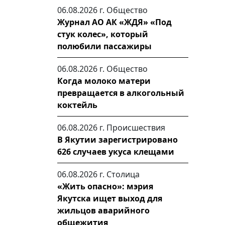
06.08.2026 г.
Общество
Журнал АО АК «ЖДЯ» «Под
стук колес», который
полюбили пассажиры
06.08.2026 г.
Общество
Когда молоко матери
превращается в алкогольный
коктейль
06.08.2026 г.
Происшествия
В Якутии зарегистрировано
626 случаев укуса клещами
06.08.2026 г.
Столица
«Жить опасно»: мэрия
Якутска ищет выход для
жильцов аварийного
общежития