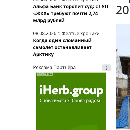
20
Альфа-Банк торопит суд: с ГУП
«ЖКХ» требуют почти 2,74
млрд рублей
08.08.2026 г.
Желтые хроники
Когда один сломанный
самолет останавливает
Арктику
Реклама Партнёра