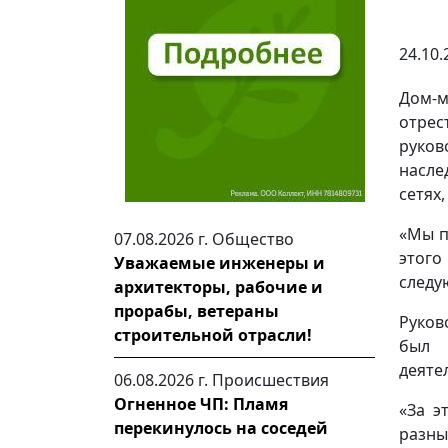
24.10.
Дом-
отрес
руков
насле
сетях
«Мы п
07.08.2026 г.
Общество
этого
Уважаемые инженеры и
следу
архитекторы, рабочие и
прорабы, ветераны
Руков
строительной отрасли!
был 
деяте
06.08.2026 г.
Происшествия
Огненное ЧП: Пламя
«За э
перекинулось на соседей
разн