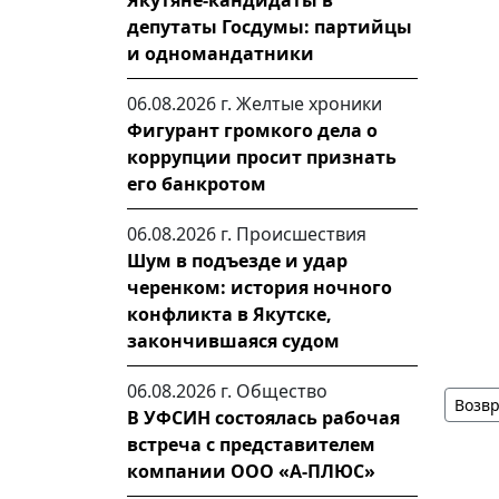
Якутяне-кандидаты в
депутаты Госдумы: партийцы
и одномандатники
06.08.2026 г.
Желтые хроники
Фигурант громкого дела о
коррупции просит признать
его банкротом
06.08.2026 г.
Происшествия
Шум в подъезде и удар
черенком: история ночного
конфликта в Якутске,
закончившаяся судом
06.08.2026 г.
Общество
Возвр
В УФСИН состоялась рабочая
встреча с представителем
компании ООО «А-ПЛЮС»