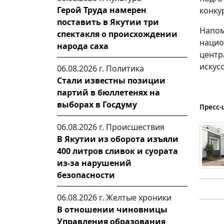
Герой Труда намерен
конку
поставить в Якутии три
Напом
спектакля о происхождении
нацио
народа саха
цент
искус
06.08.2026 г.
Политика
Стали известны позиции
партий в бюллетенях на
выборах в Госдуму
Пресс-
06.08.2026 г.
Происшествия
В Якутии из оборота изъяли
400 литров сливок и суората
из-за нарушений
безопасности
06.08.2026 г.
Желтые хроники
В отношении чиновницы
Управления образования