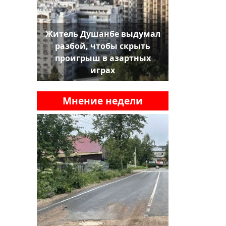
Житель Душанбе выдумал
разбой, чтобы скрыть
проигрыш в азартных
играх
Мнение недели