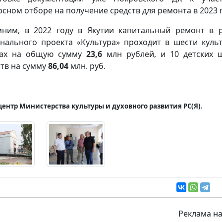
рсном отборе на получение средств для ремонта в 2023 г
ним, в 2022 году в Якутии капитальный ремонт в 
нального проекта «Культура» проходит в шести куль
рах на общую сумму
23,6
млн рублей, и 10 детских 
ств на сумму
86,04
млн. руб.
центр Министерства культуры и духовного развития РС(Я).
Реклама на