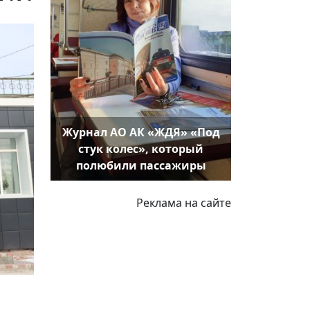
Журнал АО АК «ЖДЯ» «Под
стук колес», который
полюбили пассажиры
Реклама на сайте