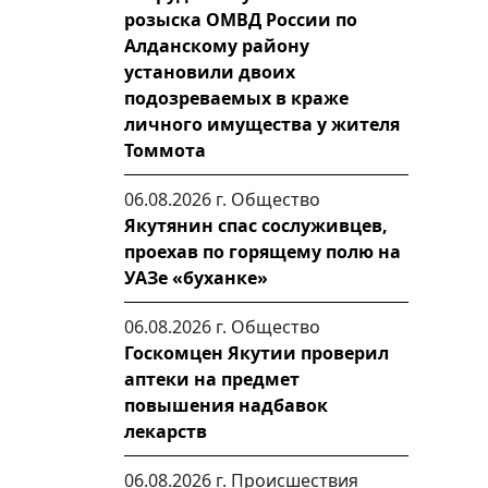
розыска ОМВД России по
Алданскому району
установили двоих
подозреваемых в краже
личного имущества у жителя
Томмота
06.08.2026 г.
Общество
Якутянин спас сослуживцев,
проехав по горящему полю на
УАЗе «буханке»
06.08.2026 г.
Общество
Госкомцен Якутии проверил
аптеки на предмет
повышения надбавок
лекарств
06.08.2026 г.
Происшествия