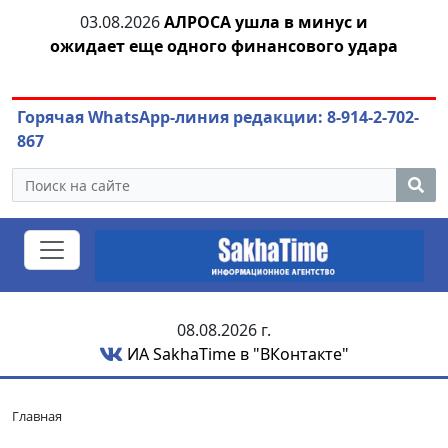
03.08.2026
АЛРОСА ушла в минус и
04.
азны
ожидает еще одного финансового удара
Горячая WhatsApp-линия редакции: 8-914-2-702-
867
08.08.2026 г.
ИА SakhaTime в "ВКонтакте"
Главная