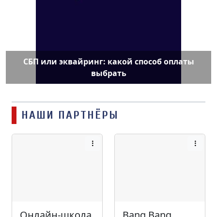
СБП или эквайринг: какой способ оплаты
выбрать
НАШИ ПАРТНЁРЫ
Онлайн-школа
Bang Bang