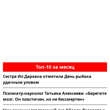
Топ-10 за месяц
Сестра Ил Дархана отметила День рыбака
удачным уловом
Психиатр-нарколог Татьяна Алексеева: «Берегите
мозг. Он пластичен, но не бессмертен»