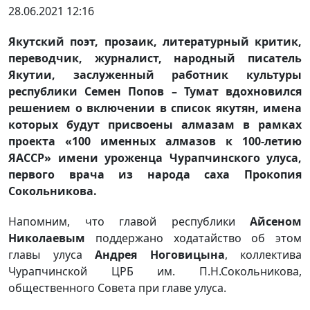
28.06.2021 12:16
Якутский поэт, прозаик, литературный критик,
переводчик, журналист, народный писатель
Якутии, заслуженный работник культуры
республики Семен Попов – Тумат вдохновился
решением о включении в список якутян, имена
которых будут присвоены алмазам в рамках
проекта «100 именных алмазов к 100-летию
ЯАССР» имени уроженца Чурапчинского улуса,
первого врача из народа саха Прокопия
Сокольникова.
Напомним, что главой республики
Айсеном
Николаевым
поддержано ходатайство об этом
главы улуса
Андрея Ноговицына
, коллектива
Чурапчинской ЦРБ им. П.Н.Сокольникова,
общественного Совета при главе улуса.