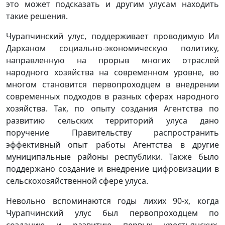
это может подсказать и другим улусам находить
такие решения.
Чурапчинский улус, поддерживает проводимую Ил
Дарханом социально-экономическую политику,
направленную на прорыв многих отраслей
народного хозяйства на современном уровне, во
многом становится первопроходцем в внедрении
современных подходов в разных сферах народного
хозяйства. Так, по опыту создания Агентства по
развитию сельских территорий улуса дано
поручение Правительству распространить
эффективный опыт работы Агентства в другие
муниципальные районы республики. Также было
поддержано создание и внедрение цифровизации в
сельскохозяйственной сфере улуса.
Невольно вспоминаются годы лихих 90-х, когда
Чурапчинский улус был первопроходцем по
созданию и развитию первых крестьянских,