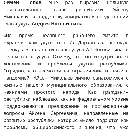
Семен Попов
еще раз выразил большую
признательность главе республики Айсену
Николаеву за поддержку инициатив и предложений
главы улуса
Андрея Ноговицына
.
«Во время недавнего рабочего визита в
Чурапчинском улусе, наш Ил Дархан дал высокую
оценку деятельности главы улуса А.Т.Ноговицына, в
целом всего улуса. Отмечу, что он изнутри знает
достижения и проблемы улусов республики.
Отрадно, что несмотря на ограничения в связи с
пандемией, Айсен Николаев лично ознакомился с
жизнью нашего муниципального образования, с
чаяниями простого народа. Как гражданин
республики наблюдаю, как на федеральном уровне
поддерживаются предложения и постановочные
вопросы Айсена Сергеевича, направленные на
развитие республики, которые умело подаются как
проблемы общероссийского значения, что уже