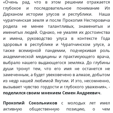
«Очень рад, что в этом решении отражается
глубокое и последовательное понимание Ил
Дарханом истории улусов и республики. Наша
чурапчинская земля и после Прокопия Нестеровича
родила не менее талантливых, знаменитых и
именитых людей. Однако, не умаляя их достоинства
и имена, руководство улуса в контексте Года
здоровья в республике и Чурапчинском улусе, а
также всемирной пандемии, подчеркивая роль
академической медицины и практикующего врача,
выбрало нашего выдающегося земляка. До глубины
души тронут тем, что его имя не останется не
замеченным, а будет увековечено в алмазе, добытом
из недр нашей любимой Якутии. И это, несомненно,
вызывает чувство гордости и глубокого уважения», -
поделился своим мнением Семен Андреевич
.
Прокопий Сокольников
с молодых лет имел
активную общественную позицию, о чем