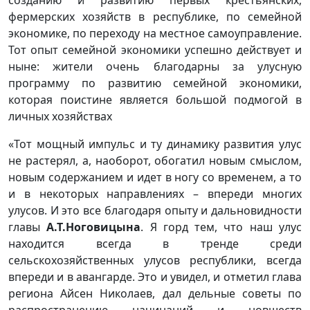
фермерских хозяйств в республике, по семейной
экономике, по переходу на местное самоуправление.
Тот опыт семейной экономики успешно действует и
ныне: жители очень благодарны за улусную
программу по развитию семейной экономики,
которая поистине является большой подмогой в
личных хозяйствах
«Тот мощный импульс и ту динамику развития улус
не растерял, а, наоборот, обогатил новым смыслом,
новым содержанием и идет в ногу со временем, а то
и в некоторых направлениях – впереди многих
улусов. И это все благодаря опыту и дальновидности
главы
А.Т.Ноговицына
. Я горд тем, что наш улус
находится всегда в тренде среди
сельскохозяйственных улусов республики, всегда
впереди и в авангарде. Это и увидел, и отметил глава
региона Айсен Николаев, дал дельные советы по
распространению начинаний и новшеств