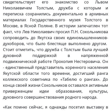
свидетельствует его знакомство со Львом
Николаевичем Толстым, дружба с которым и
переписка сохранились документально в архивных
материалах Государственного музея Толстого в
Москве, в Ясной Поляне. В истории запечатлен тот
факт, что Лев Николаевич просил П.Н. Сокольникова
сопроводить до Якутска своих единомышленников-
духоборов, что было блестяще выполнено другом.
Стоит отметить, что дружба с Толстым была лучшей
духовной поддержкой в напряженной
подвижнической работе Прокопия Нестеровича. Он
- единственный представитель коренного населения
Якутской области того времени, достигший ранга
коллежского советника по «Табелю о рангах». До
конца своей жизни Сокольников оставался активным
приверженцем идеи образования, культуры,
духовного совершенствования родного народа.
«Как помню сейчас, я однажды посетил выставку в