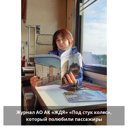
Журнал АО АК «ЖДЯ» «Под стук колес»,
который полюбили пассажиры