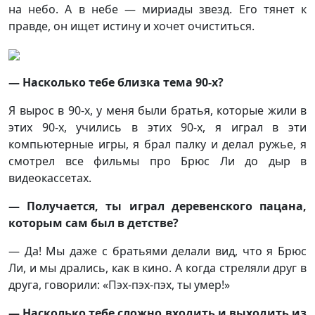
на небо. А в небе — мириады звезд. Его тянет к
правде, он ищет истину и хочет очиститься.
— Насколько тебе близка тема 90-х?
Я вырос в 90-х, у меня были братья, которые жили в
этих 90-х, учились в этих 90-х, я играл в эти
компьютерные игры, я брал палку и делал ружье, я
смотрел все фильмы про Брюс Ли до дыр в
видеокассетах.
— Получается, ты играл деревенского пацана,
которым сам был в детстве?
— Да! Мы даже с братьями делали вид, что я Брюс
Ли, и мы дрались, как в кино. А когда стреляли друг в
друга, говорили: «Пэх-пэх-пэх, ты умер!»
— Насколько тебе сложно входить и выходить из