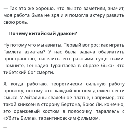
— Так это же хорошо, что вы это заметили, значит,
моя работа была не зря и я помогла актеру развить
свою роль.
— Почему китайский дракон?
Ну потому что мы азиаты. Первый вопрос: как играть
Гамлета азиатам? У нас была задача обазиатить
пространство, населить его разными существами.
Помните, Геннадия Турантаева в образе быка? Это
тибетский бог смерти.
Я, когда работаю, теоретически сильную работу
провожу, потому что каждый костюм должен нести
смысл. У Айталины свадебное платье, например, это
такой книксен в сторону Бертона, Брюс Ли, конечно,
это оранжевый костюм в полосочку, параллель с
«Убить Билла», тарантиновским фильмом.