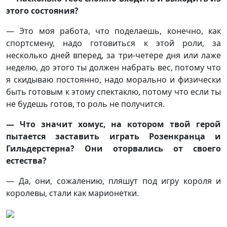
этого состояния?
— Это моя работа, что поделаешь, конечно, как
спортсмену, надо готовиться к этой роли, за
несколько дней вперед, за три-четере дня или лаже
неделю, до этого ты должен набрать вес, потому что
я скидываю постоянно, надо морально и физически
быть готовым к этому спектаклю, потому что если ты
не будешь готов, то роль не получится.
— Что значит хомус, на котором твой герой
пытается заставить играть Розенкранца и
Гильдерстерна? Они оторвались от своего
естества?
— Да, они, сожалению, пляшут под игру короля и
королевы, стали как марионетки.