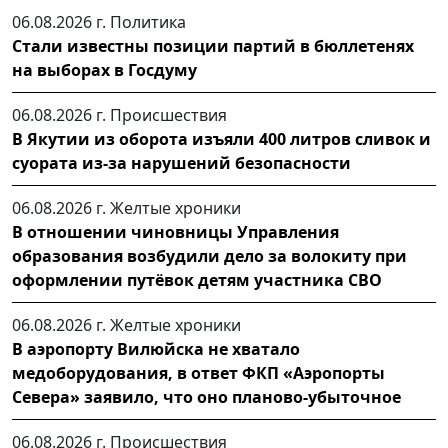
06.08.2026 г.
Политика
Стали известны позиции партий в бюллетенях
на выборах в Госдуму
06.08.2026 г.
Происшествия
В Якутии из оборота изъяли 400 литров сливок и
суората из-за нарушений безопасности
06.08.2026 г.
Желтые хроники
В отношении чиновницы Управления
образования возбудили дело за волокиту при
оформлении путёвок детям участника СВО
06.08.2026 г.
Желтые хроники
В аэропорту Вилюйска не хватало
медоборудования, в ответ ФКП «Аэропорты
Севера» заявило, что оно планово-убыточное
06.08.2026 г.
Происшествия