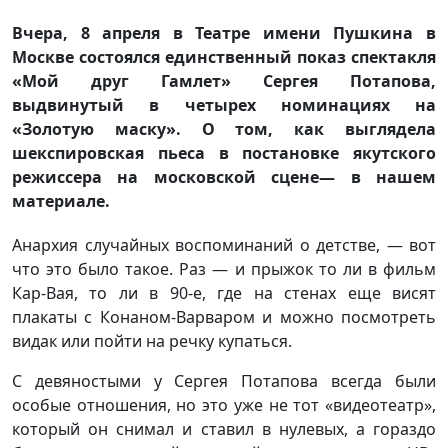
Вчера, 8 апреля в Театре имени Пушкина в
Москве состоялся единственный показ спектакля
«Мой друг Гамлет» Сергея Потапова,
выдвинутый в четырех номинациях на
«Золотую маску». О том, как выглядела
шекспировская пьеса в постановке якутского
режиссера на московской сцене— в нашем
материале.
Анархия случайных воспоминаний о детстве, — вот
что это было такое. Раз — и прыжок то ли в фильм
Кар-Вая, то ли в 90-е, где на стенах еще висят
плакаты с Конаном-Варваром и можно посмотреть
видак или пойти на речку купаться.
С девяностыми у Сергея Потапова всегда были
особые отношения, но это уже не тот «видеотеатр»,
который он снимал и ставил в нулевых, а гораздо