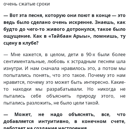
очень сжатые сроки
— Вот эта песня, которую они поют в конце — это
ведь было сделано очень искренне. Знаешь, как
будто до чего-то живого дотронулся, такое было
ощущение. Как в «Тайбаан Арыы», помнишь, ту
сцену в клубе?
— Мне кажется, в целом, дети в 90-х были более
сентиментальные, любовь к эстрадным песням шла
изнутри. И нам сначала нравилось это, а потом мы
попытались понять, что это такое. Почему это нам
нравится, почему это может быть интересно. Какие-
то находки мы разрабатывали. Но никогда не
пытались себе объяснить природу этого, не
пытались разложить, не было цели такой.
— Может, не надо объяснять, все, что
добавляется интуитивно, в конечном счете,
работает на создание настроения.