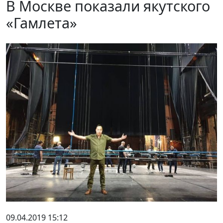
В Москве показали якутского
«Гамлета»
09.04.2019 15:12