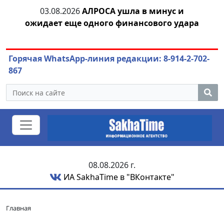
03.08.2026
АЛРОСА ушла в минус и
04.
азны
ожидает еще одного финансового удара
Горячая WhatsApp-линия редакции: 8-914-2-702-
867
08.08.2026 г.
ИА SakhaTime в "ВКонтакте"
Главная