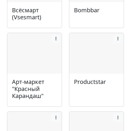
Всёсмарт
Bombbar
(Vsesmart)
Арт-маркет
Productstar
"Красный
Карандаш"