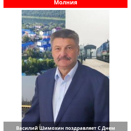
Молния
Василий Шимохин поздравляет С Днем