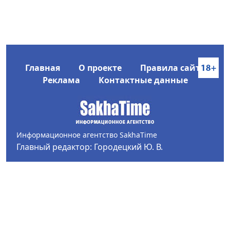
Главная
О проекте
Правила сайта
Реклама
Контактные данные
Информационное агентство SakhaTime
Главный редактор: Городецкий Ю. В.
Политика конфиденциальности
2017-2026 © Все права защищены.
Любое использование текстовых материалов с сайта
Информационного агентства SakhaTime на иных
ресурсах в сети Интернет гиперссылка на источник
обязательна.