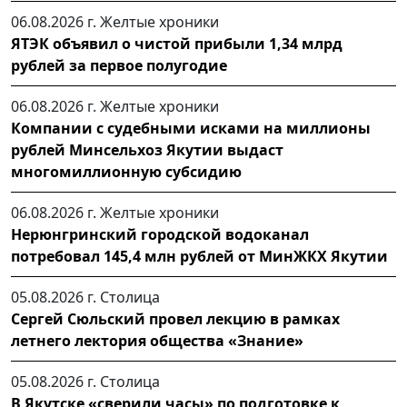
06.08.2026 г.
Желтые хроники
ЯТЭК объявил о чистой прибыли 1,34 млрд
рублей за первое полугодие
06.08.2026 г.
Желтые хроники
Компании с судебными исками на миллионы
рублей Минсельхоз Якутии выдаст
многомиллионную субсидию
06.08.2026 г.
Желтые хроники
Нерюнгринский городской водоканал
потребовал 145,4 млн рублей от МинЖКХ Якутии
05.08.2026 г.
Столица
Сергей Сюльский провел лекцию в рамках
летнего лектория общества «Знание»
05.08.2026 г.
Столица
В Якутске «сверили часы» по подготовке к