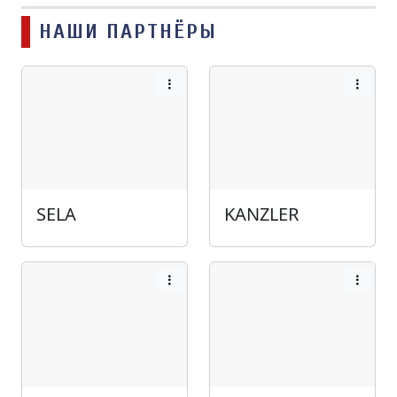
НАШИ ПАРТНЁРЫ
SELA
KANZLER