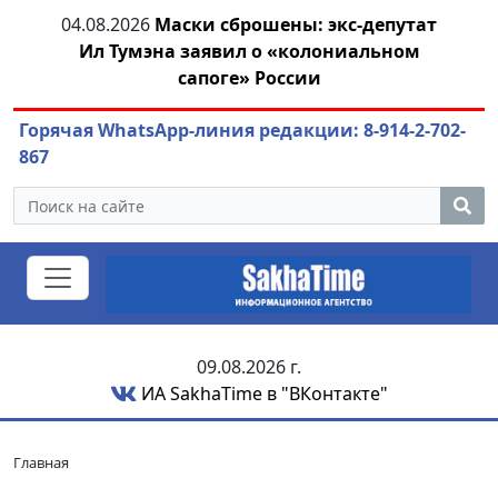
тии
04.08.2026
Маски сброшены: экс-депутат
04.
Ил Тумэна заявил о «колониальном
сапоге» России
Горячая WhatsApp-линия редакции: 8-914-2-702-
867
09.08.2026 г.
ИА SakhaTime в "ВКонтакте"
Главная