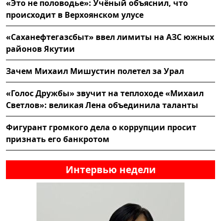
«Это не половодье»: Учёный объяснил, что
происходит в Верхоянском улусе
«Саханефтегазсбыт» ввел лимиты на АЗС южных
районов Якутии
Зачем Михаил Мишустин полетел за Урал
«Голос Дружбы» звучит на теплоходе «Михаил
Светлов»: великая Лена объединила таланты
Фигурант громкого дела о коррупции просит
признать его банкротом
Интервью недели