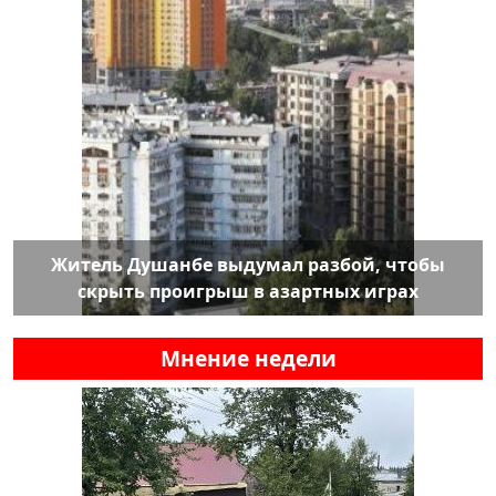
Житель Душанбе выдумал разбой, чтобы
скрыть проигрыш в азартных играх
Мнение недели