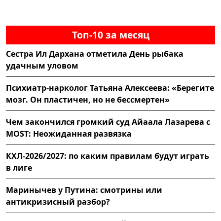
Топ-10 за месяц
Сестра Ил Дархана отметила День рыбака
удачным уловом
Психиатр-нарколог Татьяна Алексеева: «Берегите
мозг. Он пластичен, но не бессмертен»
Чем закончился громкий суд Айаала Лазарева с
MOST: Неожиданная развязка
КХЛ-2026/2027: по каким правилам будут играть
в лиге
Маринычев у Путина: смотрины или
антикризисный разбор?