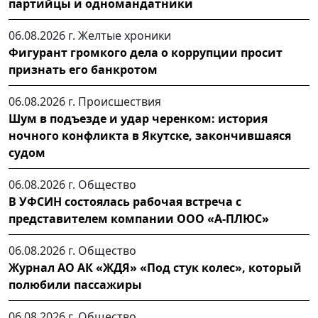
партийцы и одномандатники
06.08.2026 г.
Желтые хроники
Фигурант громкого дела о коррупции просит
признать его банкротом
06.08.2026 г.
Происшествия
Шум в подъезде и удар черенком: история
ночного конфликта в Якутске, закончившаяся
судом
06.08.2026 г.
Общество
В УФСИН состоялась рабочая встреча с
представителем компании ООО «А-ПЛЮС»
06.08.2026 г.
Общество
Журнал АО АК «ЖДЯ» «Под стук колес», который
полюбили пассажиры
06.08.2026 г.
Общество