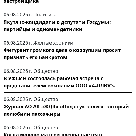
застройщика
06.08.2026 г.
Политика
Якутяне-кандидаты в депутаты Госдумы:
партийцы и одномандатники
06.08.2026 г.
Желтые хроники
Фигурант громкого дела о коррупции просит
признать его банкротом
06.08.2026 г.
Общество
В УФСИН состоялась рабочая встреча с
представителем компании ООО «А-ПЛЮС»
06.08.2026 г.
Общество
Журнал АО АК «ЖДЯ» «Под стук колес», который
полюбили пассажиры
06.08.2026 г.
Общество
Когда молоко матери превращается в