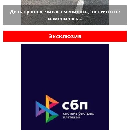
День прошел, число сменилось, но ничто не
изменилось…
Эксклюзив