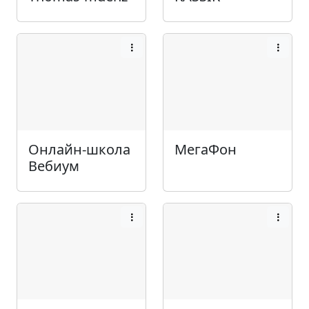
Онлайн-школа
МегаФон
Вебиум