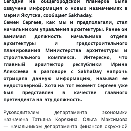
Сегодня на общегородской планерке была
озвучена информация о новых назначениях в
мэрии Якутска, сообщает Sakhaday.
Семен Сергеев, как мы и предполагали, стал
начальником управления архитектуры. Ранее он
занимал должность начальника отдела
архитектуры и градостроительного
планирования Министерства архитектуры и
строительного комплекса. Интересно, что
главный архитектор республики Ирина
Алексеева в разговоре с SakhaDay напрочь
отрицала данную информацию, называя ее
недостоверной. Хотя на тот момент Сергеев уже
был представлен в качестве главного
претендента на эту должность.
Руководителем департамента экономики
назначена Татьяна Корякина. Ольга Максимова
— начальником департамента финансов окружной