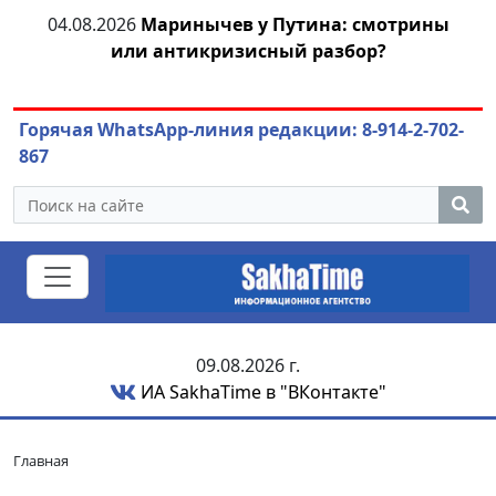
тат
04.08.2026
Маринычев у Путина: смотрины
м
или антикризисный разбор?
ож
Горячая WhatsApp-линия редакции: 8-914-2-702-
867
09.08.2026 г.
ИА SakhaTime в "ВКонтакте"
Главная