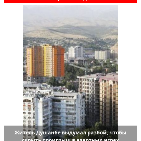
Житель Душанбе выдумал разбой, чтобы
скрыть проигрыш в азартных играх