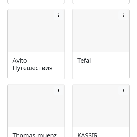
Avito
Tefal
Путешествия
Thomas-muenz
KASSIR