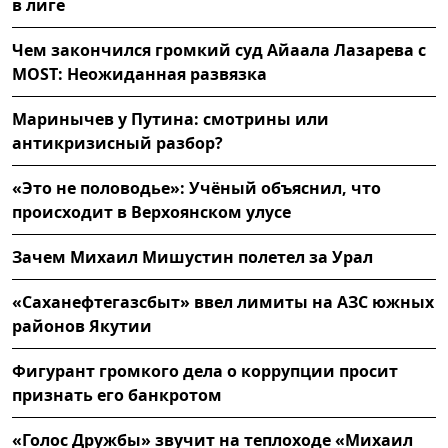
в лиге
Чем закончился громкий суд Айаала Лазарева с
MOST: Неожиданная развязка
Маринычев у Путина: смотрины или
антикризисный разбор?
«Это не половодье»: Учёный объяснил, что
происходит в Верхоянском улусе
Зачем Михаил Мишустин полетел за Урал
«Саханефтегазсбыт» ввел лимиты на АЗС южных
районов Якутии
Фигурант громкого дела о коррупции просит
признать его банкротом
«Голос Дружбы» звучит на теплоходе «Михаил