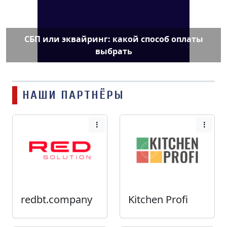
СБП или эквайринг: какой способ оплаты
выбрать
НАШИ ПАРТНЁРЫ
redbt.company
Kitchen Profi