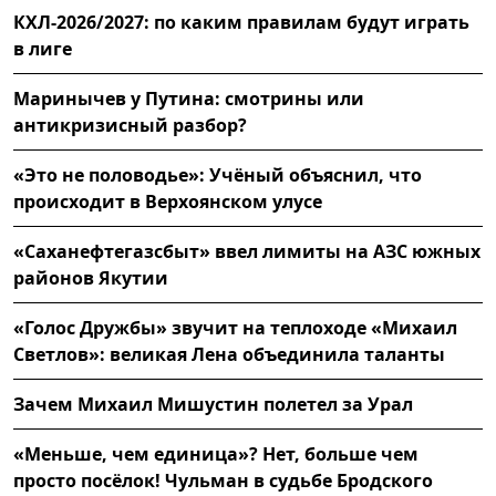
КХЛ-2026/2027: по каким правилам будут играть
в лиге
Маринычев у Путина: смотрины или
антикризисный разбор?
«Это не половодье»: Учёный объяснил, что
происходит в Верхоянском улусе
«Саханефтегазсбыт» ввел лимиты на АЗС южных
районов Якутии
«Голос Дружбы» звучит на теплоходе «Михаил
Светлов»: великая Лена объединила таланты
Зачем Михаил Мишустин полетел за Урал
«Меньше, чем единица»? Нет, больше чем
просто посёлок! Чульман в судьбе Бродского