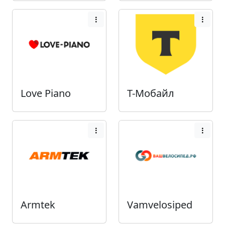
Love Piano
Т-Мобайл
Armtek
Vamvelosiped