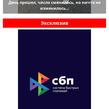
День прошел, число сменилось, но ничто не
изменилось…
Эксклюзив