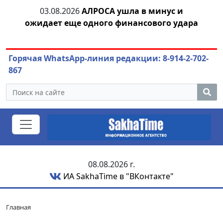
03.08.2026
АЛРОСА ушла в минус и
04.
азны
ожидает еще одного финансового удара
Горячая WhatsApp-линия редакции: 8-914-2-702-
867
08.08.2026 г.
ИА SakhaTime в "ВКонтакте"
Главная