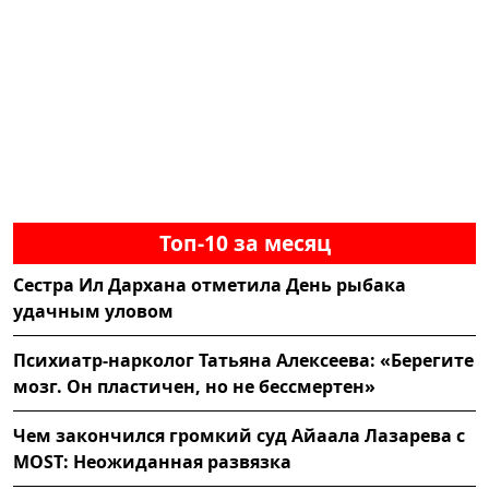
Топ-10 за месяц
Сестра Ил Дархана отметила День рыбака
удачным уловом
Психиатр-нарколог Татьяна Алексеева: «Берегите
мозг. Он пластичен, но не бессмертен»
Чем закончился громкий суд Айаала Лазарева с
MOST: Неожиданная развязка