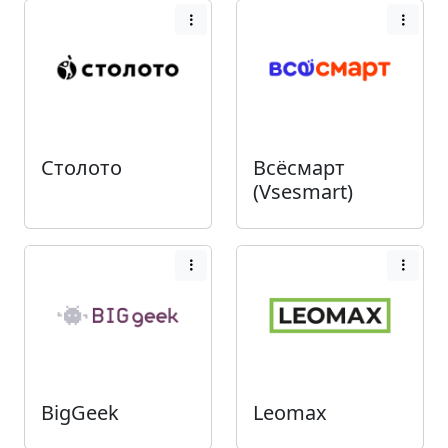
Столото
Всёсмарт
(Vsesmart)
BigGeek
Leomax