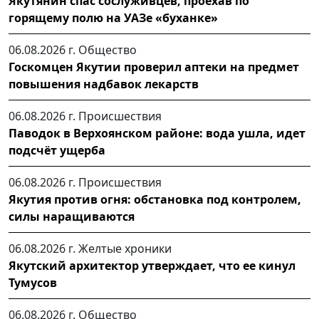
Якутянин спас сослуживцев, проехав по
горящему полю на УАЗе «буханке»
06.08.2026 г.
Общество
Госкомцен Якутии проверил аптеки на предмет
повышения надбавок лекарств
06.08.2026 г.
Происшествия
Паводок в Верхоянском районе: вода ушла, идет
подсчёт ущерба
06.08.2026 г.
Происшествия
Якутия против огня: обстановка под контролем,
силы наращиваются
06.08.2026 г.
Желтые хроники
Якутский архитектор утверждает, что ее кинул
Тумусов
06.08.2026 г.
Общество