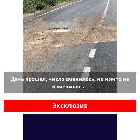
День прошел, число сменилось, но ничто не
изменилось…
Эксклюзив