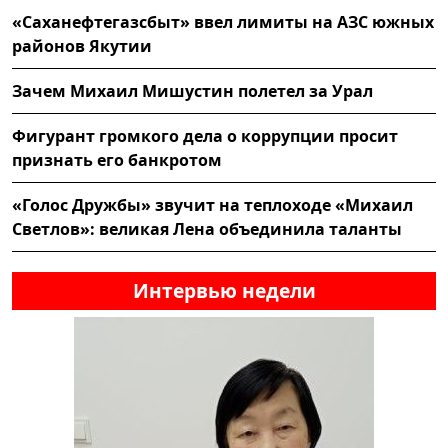
«Саханефтегазсбыт» ввел лимиты на АЗС южных
районов Якутии
Зачем Михаил Мишустин полетел за Урал
Фигурант громкого дела о коррупции просит
признать его банкротом
«Голос Дружбы» звучит на теплоходе «Михаил
Светлов»: великая Лена объединила таланты
Интервью недели