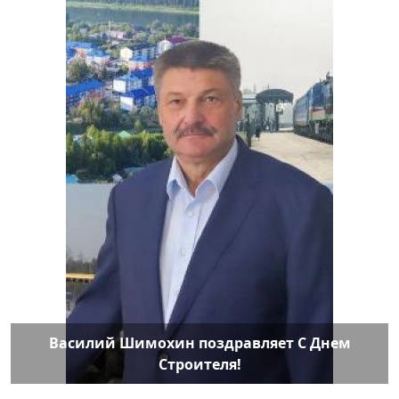
Василий Шимохин поздравляет С Днем
Строителя!