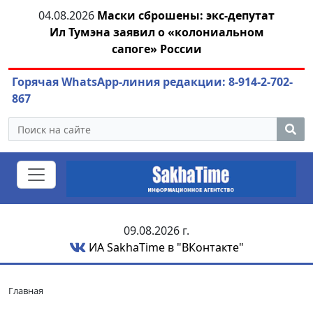
тии
04.08.2026
Маски сброшены: экс-депутат
04.
Ил Тумэна заявил о «колониальном
сапоге» России
Горячая WhatsApp-линия редакции: 8-914-2-702-
867
09.08.2026 г.
ИА SakhaTime в "ВКонтакте"
Главная