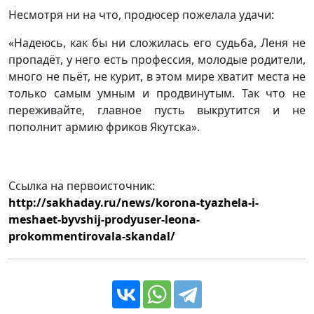
Несмотря ни на что, продюсер пожелала удачи:
«Надеюсь, как бы ни сложилась его судьба, Леня не
пропадёт, у него есть профессия, молодые родители,
много не пьёт, не курит, в этом мире хватит места не
только самым умным и продвинутым. Так что не
переживайте, главное пусть выкрутится и не
пополнит армию фриков Якутска».
Ссылка на первоисточник:
http://sakhaday.ru/news/korona-tyazhela-i-
meshaet-byvshij-prodyuser-leona-
prokommentirovala-skandal/