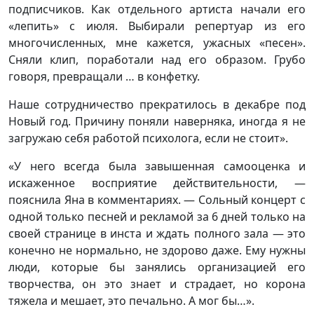
подписчиков. Как отдельного артиста начали его
«лепить» с июля. Выбирали репертуар из его
многочисленных, мне кажется, ужасных «песен».
Сняли клип, поработали над его образом. Грубо
говоря, превращали … в конфетку.
Наше сотрудничество прекратилось в декабре под
Новый год. Причину поняли наверняка, иногда я не
загружаю себя работой психолога, если не стоит».
«У него всегда была завышенная самооценка и
искаженное восприятие действительности, —
пояснила Яна в комментариях. — Сольный концерт с
одной только песней и рекламой за 6 дней только на
своей странице в инста и ждать полного зала — это
конечно не нормально, не здорово даже. Ему нужны
люди, которые бы занялись организацией его
творчества, он это знает и страдает, но корона
тяжела и мешает, это печально. А мог бы…».