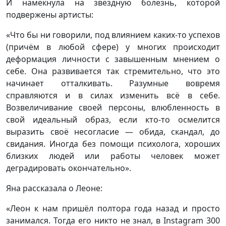
И намекнула на звездную болезнь, которой
подвержены артисты:
«Что бы ни говорили, под влиянием каких-то успехов
(причём в любой сфере) у многих происходит
деформация личности с завышенным мнением о
себе. Она развивается так стремительно, что это
начинает отталкивать. Разумные вовремя
справляются и в силах изменить всё в себе.
Возвеличивание своей персоны, влюбленность в
свой идеальный образ, если кто-то осмелится
выразить своё несогласие — обида, скандал, до
свидания. Иногда без помощи психолога, хороших
близких людей или работы человек может
деградировать окончательно».
Яна рассказала о Леоне:
«Леон к нам пришёл полтора года назад и просто
занимался. Тогда его никто не знал, в Instagram 300