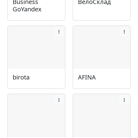
Business
ВелоСклад
GoYandex
birota
AFINA