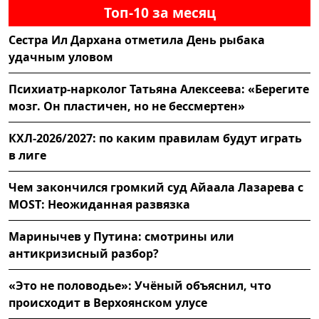
Топ-10 за месяц
Сестра Ил Дархана отметила День рыбака
удачным уловом
Психиатр-нарколог Татьяна Алексеева: «Берегите
мозг. Он пластичен, но не бессмертен»
КХЛ-2026/2027: по каким правилам будут играть
в лиге
Чем закончился громкий суд Айаала Лазарева с
MOST: Неожиданная развязка
Маринычев у Путина: смотрины или
антикризисный разбор?
«Это не половодье»: Учёный объяснил, что
происходит в Верхоянском улусе