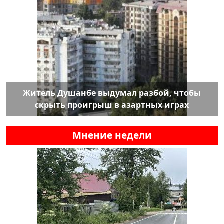
Житель Душанбе выдумал разбой, чтобы
скрыть проигрыш в азартных играх
Мнение недели