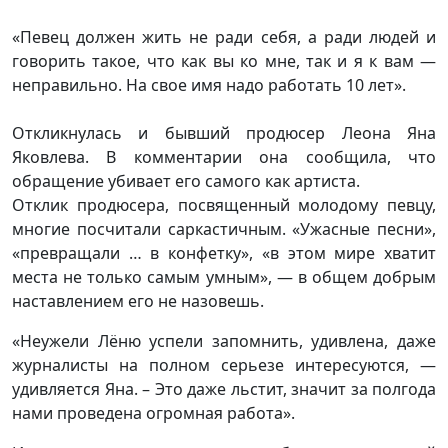
«Певец должен жить не ради себя, а ради людей и
говорить такое, что как вы ко мне, так и я к вам —
неправильно. На свое имя надо работать 10 лет».
Откликнулась и бывший продюсер Леона Яна
Яковлева. В комментарии она сообщила, что
обращение убивает его самого как артиста.
Отклик продюсера, посвященный молодому певцу,
многие посчитали саркастичным. «Ужасные песни»,
«превращали … в конфетку», «в этом мире хватит
места не только самым умным», — в общем добрым
наставлением его не назовешь.
«Неужели Лёню успели запомнить, удивлена, даже
журналисты на полном серьезе интересуются, —
удивляется Яна. – Это даже льстит, значит за полгода
нами проведена огромная работа».