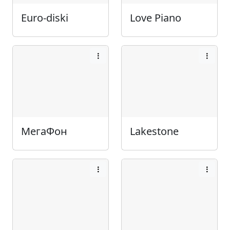
Euro-diski
Love Piano
МегаФон
Lakestone