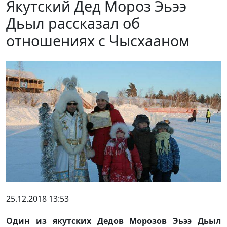
Якутский Дед Мороз Эьээ
Дьыл рассказал об
отношениях с Чысхааном
25.12.2018 13:53
Один из якутских Дедов Морозов Эьээ Дьыл