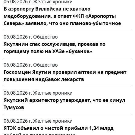
06.08.2026 г.
Желтые хроники
В аэропорту Вилюйска не хватало
медоборудования, в ответ ФКП «Аэропорты
Севера» заявило, что оно планово-убыточное
06.08.2026 г.
Общество
Якутянин спас сослуживцев, проехав по
горящему полю на УАЗе «буханке»
06.08.2026 г.
Общество
Госкомцен Якутии проверил аптеки на предмет
повышения надбавок лекарств
06.08.2026 г.
Желтые хроники
Якутский архитектор утверждает, что ее кинул
Тумусов
06.08.2026 г.
Желтые хроники
ЯТЭК объявил о чистой прибыли 1,34 млрд