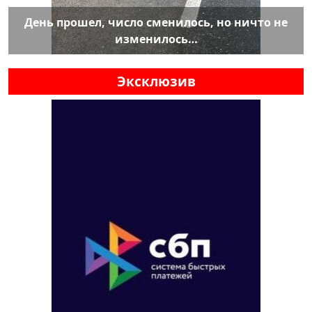
День прошел, число сменилось, но ничто не
изменилось…
Эксклюзив