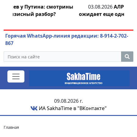
рины
03.08.2026
АЛРОСА ушла в минус и
ожидает еще одного финансового удара
Горячая WhatsApp-линия редакции: 8-914-2-702-
867
09.08.2026 г.
ИА SakhaTime в "ВКонтакте"
Главная