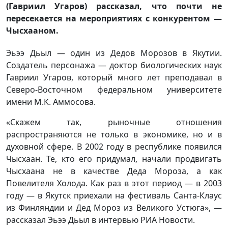
(Гавриил Угаров) рассказал, что почти не
пересекается на мероприятиях с конкурентом —
Чысхааном.
Эьээ Дьыл — один из Дедов Морозов в Якутии.
Создатель персонажа — доктор биологических наук
Гавриил Угаров, который много лет преподавал в
Северо-Восточном федеральном университете
имени М.К. Аммосова.
«Скажем так, рыночные отношения
распространяются не только в экономике, но и в
духовной сфере. В 2002 году в республике появился
Чысхаан. Те, кто его придумал, начали продвигать
Чысхаана не в качестве Деда Мороза, а как
Повелителя Холода. Как раз в этот период — в 2003
году — в Якутск приехали на фестиваль Санта-Клаус
из Финляндии и Дед Мороз из Великого Устюга», —
рассказал Эьээ Дьыл в интервью РИА Новости.