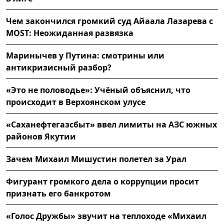
Чем закончился громкий суд Айаала Лазарева с
MOST: Неожиданная развязка
Маринычев у Путина: смотрины или
антикризисный разбор?
«Это не половодье»: Учёный объяснил, что
происходит в Верхоянском улусе
«Саханефтегазсбыт» ввел лимиты на АЗС южных
районов Якутии
Зачем Михаил Мишустин полетел за Урал
Фигурант громкого дела о коррупции просит
признать его банкротом
«Голос Дружбы» звучит на теплоходе «Михаил