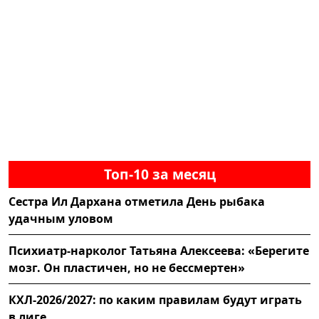
Топ-10 за месяц
Сестра Ил Дархана отметила День рыбака
удачным уловом
Психиатр-нарколог Татьяна Алексеева: «Берегите
мозг. Он пластичен, но не бессмертен»
КХЛ-2026/2027: по каким правилам будут играть
в лиге