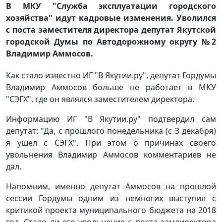
В МКУ "Служба эксплуатации городского
хозяйства" идут кадровые изменения. Уволился
с поста заместителя директора депутат Якутской
городской Думы по Автодорожному округу №2
Владимир Аммосов.
Как стало известно ИГ "В Якутии.ру", депутат Гордумы
Владимир Аммосов больше не работает в МКУ
"СЭГХ", где он являлся заместителем директора.
Информацию ИГ "В Якутии.ру" подтвердил сам
депутат: "Да, с прошлого понедельника (с 3 декабря)
я ушел с СЭГХ". При этом о причинах своего
увольнения Владимир Аммосов комментариев не
дал.
Напомним, именно депутат Аммосов на прошлой
сессии Гордумы одним из немногих выступил с
критикой проекта муниципального бюджета на 2018
год. Стало ли его увольнение с поста замдиректора