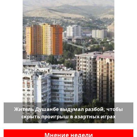
Житель Душанбе выдумал разбой, чтобы
скрыть проигрыш в азартных играх
Мнение недели