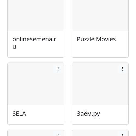
onlinesemena.r
Puzzle Movies
u
SELA
Заём.ру