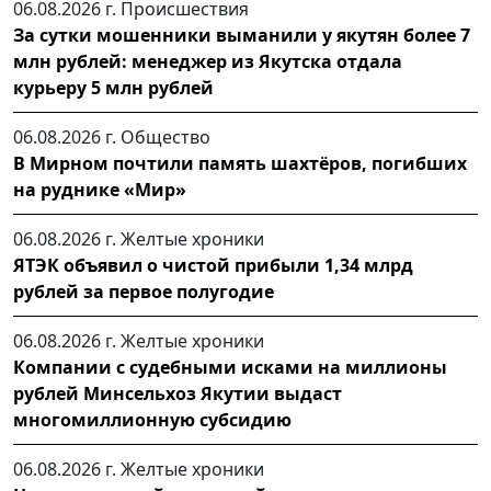
06.08.2026 г.
Происшествия
За сутки мошенники выманили у якутян более 7
млн рублей: менеджер из Якутска отдала
курьеру 5 млн рублей
06.08.2026 г.
Общество
В Мирном почтили память шахтёров, погибших
на руднике «Мир»
06.08.2026 г.
Желтые хроники
ЯТЭК объявил о чистой прибыли 1,34 млрд
рублей за первое полугодие
06.08.2026 г.
Желтые хроники
Компании с судебными исками на миллионы
рублей Минсельхоз Якутии выдаст
многомиллионную субсидию
06.08.2026 г.
Желтые хроники