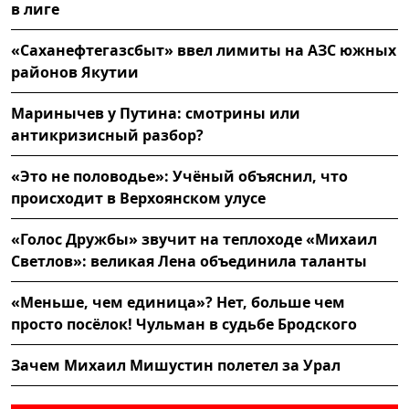
в лиге
«Саханефтегазсбыт» ввел лимиты на АЗС южных
районов Якутии
Маринычев у Путина: смотрины или
антикризисный разбор?
«Это не половодье»: Учёный объяснил, что
происходит в Верхоянском улусе
«Голос Дружбы» звучит на теплоходе «Михаил
Светлов»: великая Лена объединила таланты
«Меньше, чем единица»? Нет, больше чем
просто посёлок! Чульман в судьбе Бродского
Зачем Михаил Мишустин полетел за Урал