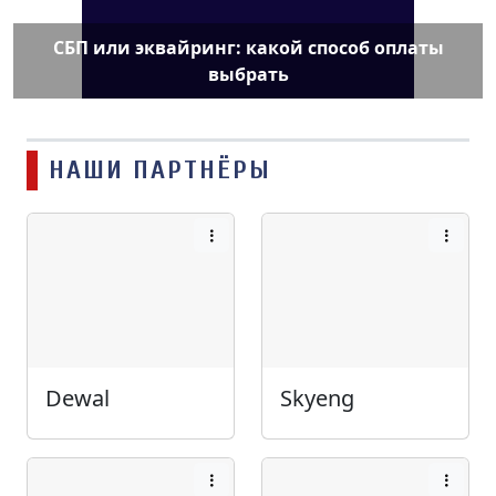
СБП или эквайринг: какой способ оплаты
выбрать
НАШИ ПАРТНЁРЫ
Dewal
Skyeng