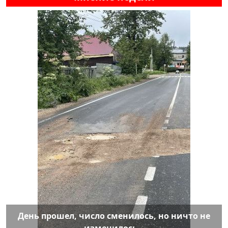
День прошел, число сменилось, но ничто не
изменилось…