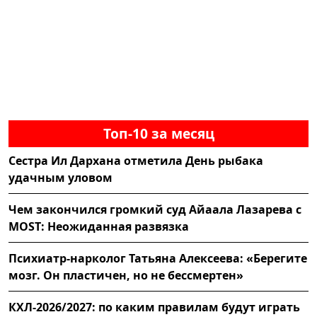
Топ-10 за месяц
Сестра Ил Дархана отметила День рыбака
удачным уловом
Чем закончился громкий суд Айаала Лазарева с
MOST: Неожиданная развязка
Психиатр-нарколог Татьяна Алексеева: «Берегите
мозг. Он пластичен, но не бессмертен»
КХЛ-2026/2027: по каким правилам будут играть