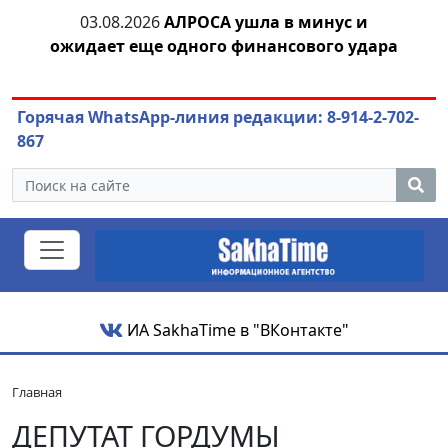
тии
03.08.2026
АЛРОСА ушла в минус и
04.
ожидает еще одного финансового удара
Горячая WhatsApp-линия редакции: 8-914-2-702-
867
ИА SakhaTime в "ВКонтакте"
Главная
ДЕПУТАТ ГОРДУМЫ