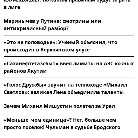
в лиге
Маринычев у Путина: смотрины или
антикризисный разбор?
«Это не половодье»: Учёный объяснил, что
происходит в Верхоянском улусе
«Саханефтегазсбыт» ввел лимиты на АЗС южных
районов Якутии
«Голос Дружбы» звучит на теплоходе «Михаил
Светлов»: великая Лена объединила таланты
Зачем Михаил Мишустин полетел за Урал
«Меньше, чем единица»? Нет, больше чем
просто посёлок! Чульман в судьбе Бродского