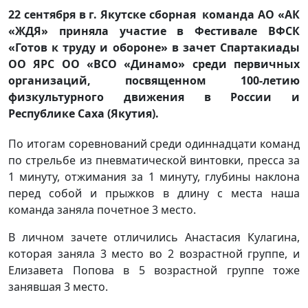
22 сентября в г. Якутске сборная команда АО «АК
«ЖДЯ» приняла участие в Фестивале ВФСК
«Готов к труду и обороне» в зачет Спартакиады
ОО ЯРС ОО «ВСО «Динамо» среди первичных
организаций, посвященном 100-летию
физкультурного движения в России и
Республике Саха (Якутия).
По итогам соревнований среди одиннадцати команд
по стрельбе из пневматической винтовки, пресса за
1 минуту, отжимания за 1 минуту, глубины наклона
перед собой и прыжков в длину с места наша
команда заняла почетное 3 место.
В личном зачете отличились Анастасия Кулагина,
которая заняла 3 место во 2 возрастной группе, и
Елизавета Попова в 5 возрастной группе тоже
занявшая 3 место.