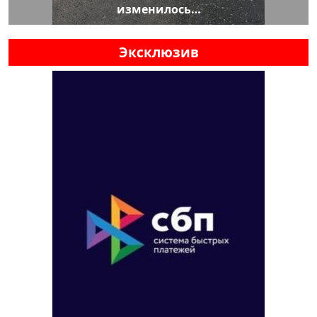
изменилось…
Эксклюзив