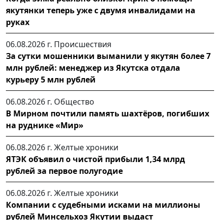
якутянки теперь уже с двумя инвалидами на
руках
06.08.2026 г.
Происшествия
За сутки мошенники выманили у якутян более 7
млн рублей: менеджер из Якутска отдала
курьеру 5 млн рублей
06.08.2026 г.
Общество
В Мирном почтили память шахтёров, погибших
на руднике «Мир»
06.08.2026 г.
Желтые хроники
ЯТЭК объявил о чистой прибыли 1,34 млрд
рублей за первое полугодие
06.08.2026 г.
Желтые хроники
Компании с судебными исками на миллионы
рублей Минсельхоз Якутии выдаст