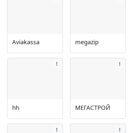
Aviakassa
megazip
hh
МЕГАСТРОЙ