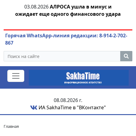
03.08.2026
АЛРОСА ушла в минус и
04.
азны
ожидает еще одного финансового удара
Горячая WhatsApp-линия редакции: 8-914-2-702-
867
08.08.2026 г.
ИА SakhaTime в "ВКонтакте"
Главная