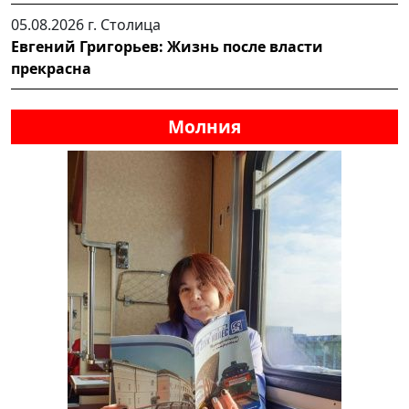
05.08.2026 г.
Столица
Евгений Григорьев: Жизнь после власти
прекрасна
Молния