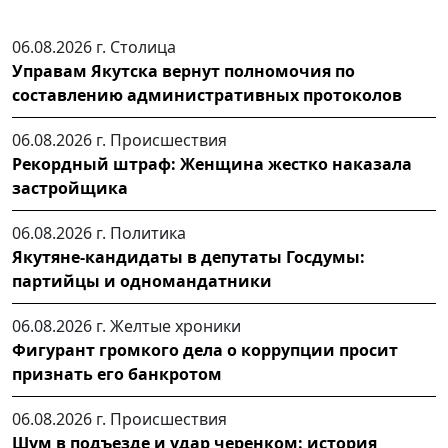
06.08.2026 г.
Столица
Управам Якутска вернут полномочия по
составлению административных протоколов
06.08.2026 г.
Происшествия
Рекордный штраф: Женщина жестко наказала
застройщика
06.08.2026 г.
Политика
Якутяне-кандидаты в депутаты Госдумы:
партийцы и одномандатники
06.08.2026 г.
Желтые хроники
Фигурант громкого дела о коррупции просит
признать его банкротом
06.08.2026 г.
Происшествия
Шум в подъезде и удар черенком: история