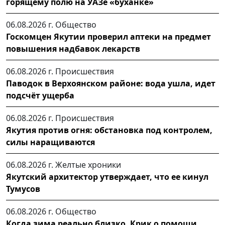
горящему полю на УАЗе «буханке»
06.08.2026 г.
Общество
Госкомцен Якутии проверил аптеки на предмет
повышения надбавок лекарств
06.08.2026 г.
Происшествия
Паводок в Верхоянском районе: вода ушла, идет
подсчёт ущерба
06.08.2026 г.
Происшествия
Якутия против огня: обстановка под контролем,
силы наращиваются
06.08.2026 г.
Желтые хроники
Якутский архитектор утверждает, что ее кинул
Тумусов
06.08.2026 г.
Общество
Когда зима реально близко. Крик о помощи