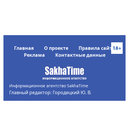
Главная
О проекте
Правила сайта
Реклама
Контактные данные
Информационное агентство SakhaTime
Главный редактор: Городецкий Ю. В.
Политика конфиденциальности
2017-2026 © Все права защищены.
Любое использование текстовых материалов с сайта
Информационного агентства SakhaTime на иных