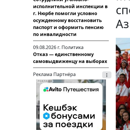
сп
исполнительной инспекции в
г. Нюрбе помогли условно
Аз
осужденному восстановить
паспорт и оформить пенсию
по инвалидности
09.08.2026 г.
Политика
Отказ — единственному
самовыдвиженцу на выборах
Реклама Партнёра