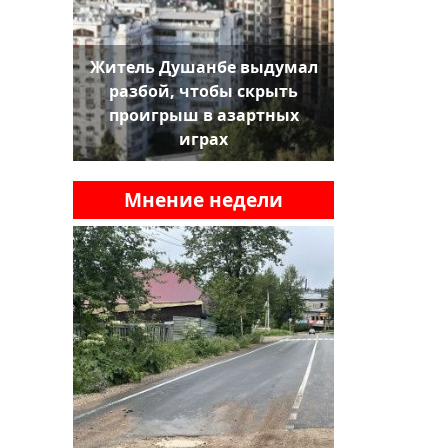
Житель Душанбе выдумал
разбой, чтобы скрыть
проигрыш в азартных
играх
Мнение недели