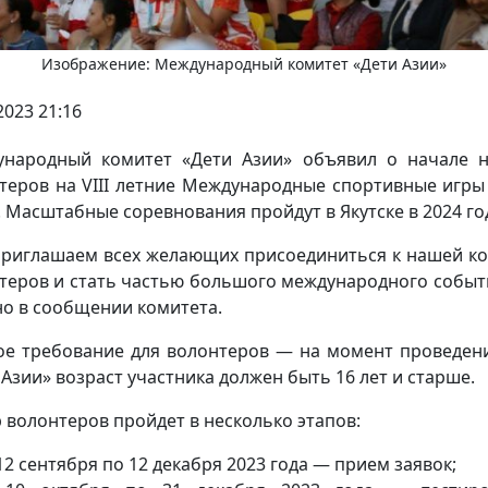
Изображение: Международный комитет «Дети Азии»
2023 21:16
народный комитет «Дети Азии» объявил о начале 
теров на VIII летние Международные спортивные игры
. Масштабные соревнования пройдут в Якутске в 2024 го
риглашаем всех желающих присоединиться к нашей к
теров и стать частью большого международного событ
но в сообщении комитета.
ое требование для волонтеров — на момент проведен
 Азии» возраст участника должен быть 16 лет и старше.
 волонтеров пройдет в несколько этапов:
12 сентября по 12 декабря 2023 года — прием заявок;