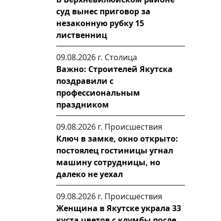
суд вынес приговор за
незаконную рубку 15
лиственниц
09.08.2026 г.
Столица
Важно: Строителей Якутска
поздравили с
профессиональным
праздником
09.08.2026 г.
Происшествия
Ключ в замке, окно открыто:
постоялец гостиницы угнал
машину сотрудницы, но
далеко не уехал
09.08.2026 г.
Происшествия
Женщина в Якутске украла 33
куста цветов с клумбы после