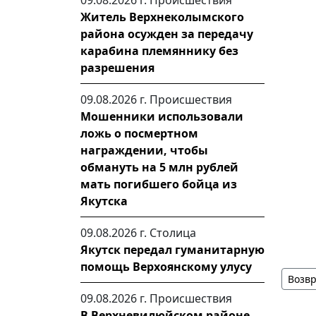
09.08.2026 г.
Происшествия
Житель Верхнеколымского
района осужден за передачу
карабина племяннику без
разрешения
09.08.2026 г.
Происшествия
Мошенники использовали
ложь о посмертном
награждении, чтобы
обмануть на 5 млн рублей
мать погибшего бойца из
Якутска
09.08.2026 г.
Столица
Якутск передал гуманитарную
помощь Верхоянскому улусу
Возвр
09.08.2026 г.
Происшествия
В Верхневилюйском районе