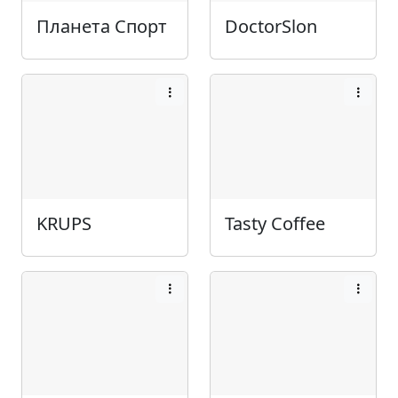
Планета Спорт
DoctorSlon
KRUPS
Tasty Coffee