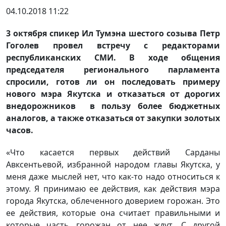
04.10.2018 11:22
3 октября спикер Ил Тумэна шестого созыва Петр
Гоголев провел встречу с редакторами
республиканских СМИ. В ходе общения
председателя регионального парламента
спросили, готов ли он последовать примеру
нового мэра Якутска и отказаться от дорогих
внедорожников в пользу более бюджетных
аналогов, а также отказаться от закупки золотых
часов.
«Что касается первых действий Сарданы
Авксентьевой, избранной народом главы Якутска, у
меня даже мыслей нет, что как-то надо относиться к
этому. Я принимаю ее действия, как действия мэра
города Якутска, облеченного доверием горожан. Это
ее действия, которые она считает правильными и
которые часть горожан от нее ждут. С другой