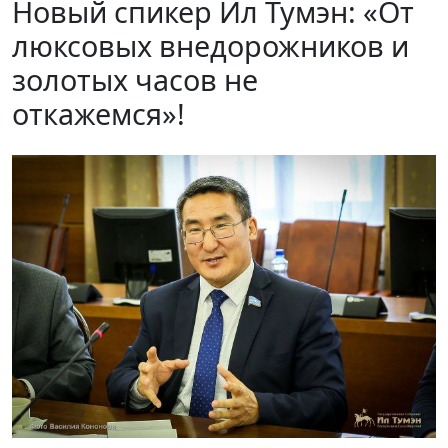
Новый спикер Ил Тумэн: «От
люксовых внедорожников и
золотых часов не
откажемся»!