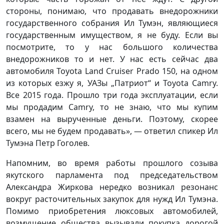
стороны, понимаю, что продавать внедорожники
государственного собрания Ил Тумэн, являющиеся
государственным имуществом, я не буду. Если вы
посмотрите, то у нас большого количества
внедорожников то и нет. У нас есть сейчас два
автомобиля Toyota Land Cruiser Prado 150, на одном
из которых езжу я, УАЗы „Патриот“ и Toyota Camry.
Все 2015 года. Прошло три года эксплуатации, если
мы продадим Camry, то не знаю, что мы купим
взамен на вырученные деньги. Поэтому, скорее
всего, мы не будем продавать», — ответил спикер Ил
Тумэна Петр Гоголев.
Напомним, во время работы прошлого созыва
якутского парламента под председательством
Александра Жиркова нередко возникал резонанс
вокруг расточительных закупок для нужд Ил Тумэна.
Помимо приобретения люксовых автомобилей,
возмущение общества вызывали покупка дорогой