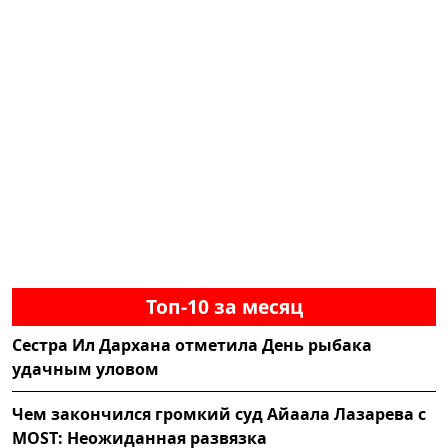
Топ-10 за месяц
Сестра Ил Дархана отметила День рыбака
удачным уловом
Чем закончился громкий суд Айаала Лазарева с
MOST: Неожиданная развязка