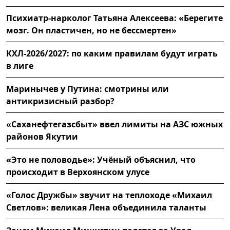
Психиатр-нарколог Татьяна Алексеева: «Берегите
мозг. Он пластичен, но не бессмертен»
КХЛ-2026/2027: по каким правилам будут играть
в лиге
Маринычев у Путина: смотрины или
антикризисный разбор?
«Саханефтегазсбыт» ввел лимиты на АЗС южных
районов Якутии
«Это не половодье»: Учёный объяснил, что
происходит в Верхоянском улусе
«Голос Дружбы» звучит на теплоходе «Михаил
Светлов»: великая Лена объединила таланты