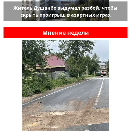
Житель Душанбе выдумал разбой, чтобы
скрыть проигрыш в азартных играх
Мнение недели