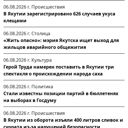
06.08.2026 г.
Происшествия
В Якутии зарегистрировано 626 случаев укуса
клещами
06.08.2026 г.
Столица
«Жить опасно»: мэрия Якутска ищет выход для
жильцов аварийного общежития
06.08.2026 г.
Культура
Герой Труда намерен поставить в Якутии три
спектакля о происхождении народа саха
06.08.2026 г.
Политика
Стали известны позиции партий в бюллетенях
на выборах в Госдуму
06.08.2026 г.
Происшествия
В Якутии из оборота изъяли 400 литров сливок и
суората из-за нарушений безопасности