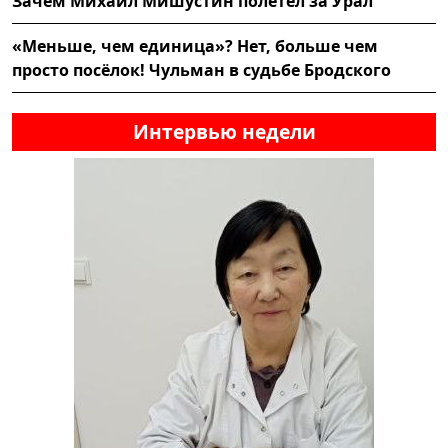
Зачем Михаил Мишустин полетел за Урал
«Меньше, чем единица»? Нет, больше чем
просто посёлок! Чульман в судьбе Бродского
Интервью недели