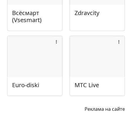
Всёсмарт
Zdravcity
(Vsesmart)
Euro-diski
МТС Live
Реклама на сайте