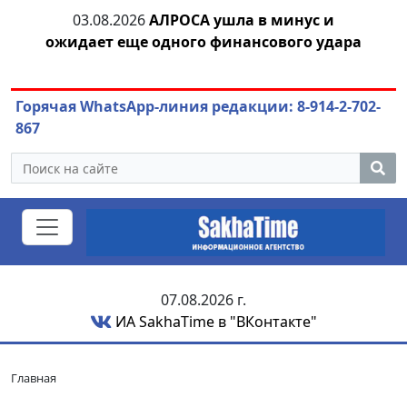
03.08.2026
АЛРОСА ушла в минус и
04.
азны
ожидает еще одного финансового удара
Горячая WhatsApp-линия редакции: 8-914-2-702-
867
07.08.2026 г.
ИА SakhaTime в "ВКонтакте"
Главная