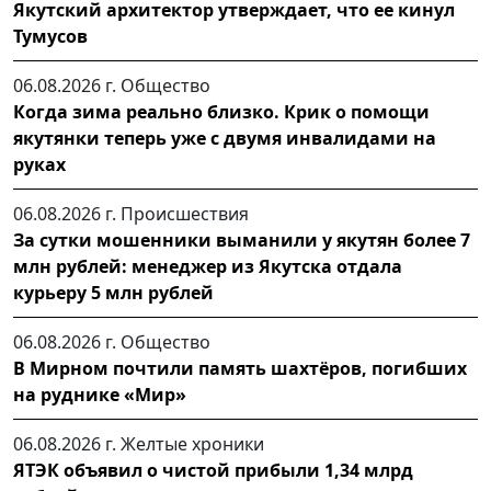
Якутский архитектор утверждает, что ее кинул
Тумусов
06.08.2026 г.
Общество
Когда зима реально близко. Крик о помощи
якутянки теперь уже с двумя инвалидами на
руках
06.08.2026 г.
Происшествия
За сутки мошенники выманили у якутян более 7
млн рублей: менеджер из Якутска отдала
курьеру 5 млн рублей
06.08.2026 г.
Общество
В Мирном почтили память шахтёров, погибших
на руднике «Мир»
06.08.2026 г.
Желтые хроники
ЯТЭК объявил о чистой прибыли 1,34 млрд