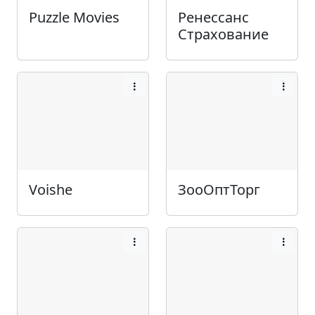
Puzzle Movies
Ренессанс
Страхование
Voishe
ЗооОптТорг