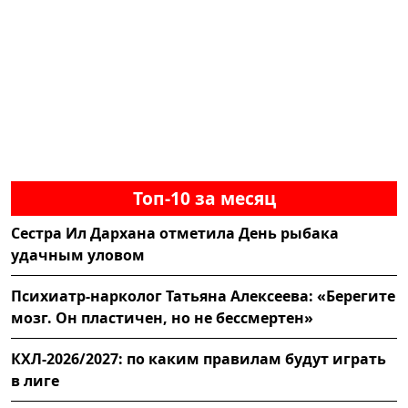
Топ-10 за месяц
Сестра Ил Дархана отметила День рыбака
удачным уловом
Психиатр-нарколог Татьяна Алексеева: «Берегите
мозг. Он пластичен, но не бессмертен»
КХЛ-2026/2027: по каким правилам будут играть
в лиге