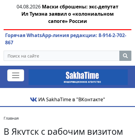
ва,
04.08.2026
Маски сброшены: экс-депутат
04.
Ил Тумэна заявил о «колониальном
сапоге» России
Горячая WhatsApp-линия редакции: 8-914-2-702-
867
ИА SakhaTime в "ВКонтакте"
Главная
В Якутск с рабочим визитом