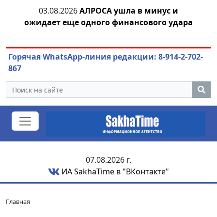
08.2026
АЛРОСА ушла в минус и
04.08.2026
Марин
т еще одного финансового удара
или анти
Горячая WhatsApp-линия редакции: 8-914-2-702-
867
07.08.2026 г.
ИА SakhaTime в "ВКонтакте"
Главная