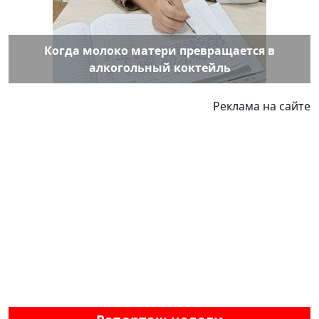
Когда молоко матери превращается в
алкогольный коктейль
Реклама на сайте