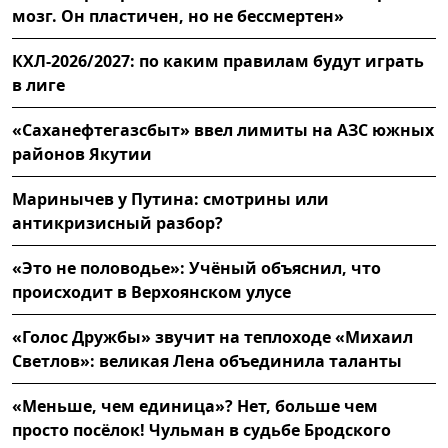
мозг. Он пластичен, но не бессмертен»
КХЛ-2026/2027: по каким правилам будут играть
в лиге
«Саханефтегазсбыт» ввел лимиты на АЗС южных
районов Якутии
Маринычев у Путина: смотрины или
антикризисный разбор?
«Это не половодье»: Учёный объяснил, что
происходит в Верхоянском улусе
«Голос Дружбы» звучит на теплоходе «Михаил
Светлов»: великая Лена объединила таланты
«Меньше, чем единица»? Нет, больше чем
просто посёлок! Чульман в судьбе Бродского