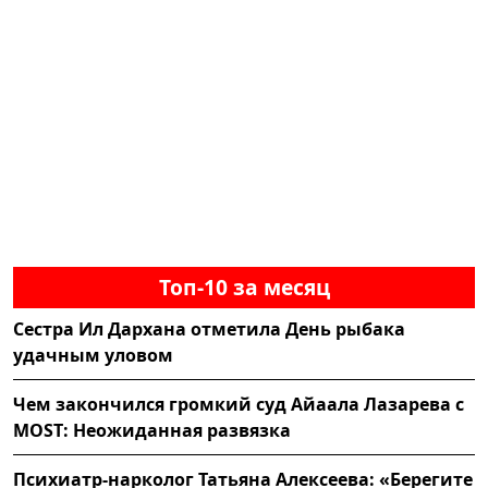
Топ-10 за месяц
Сестра Ил Дархана отметила День рыбака
удачным уловом
Чем закончился громкий суд Айаала Лазарева с
MOST: Неожиданная развязка
Психиатр-нарколог Татьяна Алексеева: «Берегите