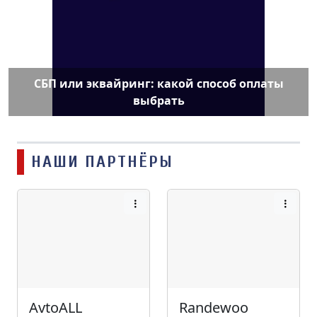
СБП или эквайринг: какой способ оплаты
выбрать
НАШИ ПАРТНЁРЫ
AvtoALL
Randewoo