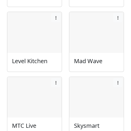
Level Kitchen
Mad Wave
МТС Live
Skysmart