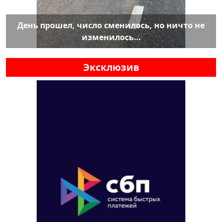
День прошел, число сменилось, но ничто не
изменилось…
Эксклюзив