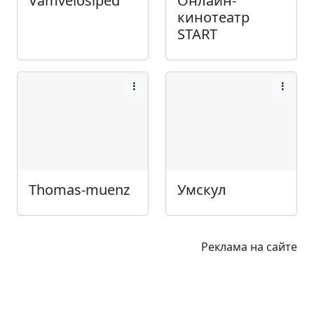
Vamvelosiped
Онлайн-
кинотеатр
START
Thomas-muenz
Умскул
Реклама на сайте