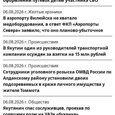
оформлении путёвок детям участника СВО
06.08.2026 г.
Желтые хроники
В аэропорту Вилюйска не хватало
медоборудования, в ответ ФКП «Аэропорты
Севера» заявило, что оно планово-убыточное
06.08.2026 г.
Происшествия
В Якутии один из руководителей транспортной
компании осужден за взятки на 15 млн рублей
06.08.2026 г.
Происшествия
Сотрудники уголовного розыска ОМВД России по
Алданскому району установили двоих
подозреваемых в краже личного имущества у
жителя Томмота
06.08.2026 г.
Общество
Якутянин спас сослуживцев, проехав по
горящему полю на УАЗе «буханке»