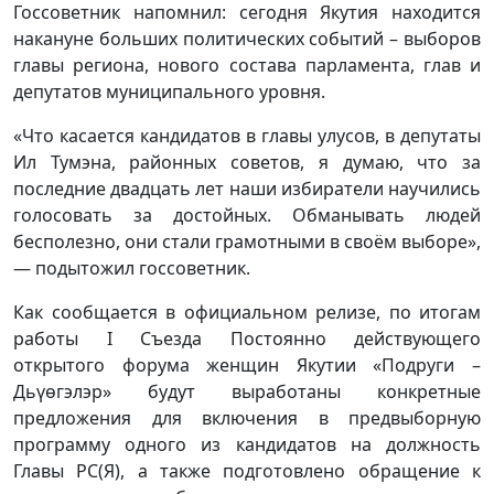
Госсоветник напомнил: сегодня Якутия находится
накануне больших политических событий – выборов
главы региона, нового состава парламента, глав и
депутатов муниципального уровня.
«Что касается кандидатов в главы улусов, в депутаты
Ил Тумэна, районных советов, я думаю, что за
последние двадцать лет наши избиратели научились
голосовать за достойных. Обманывать людей
бесполезно, они стали грамотными в своём выборе»,
— подытожил госсоветник.
Как сообщается в официальном релизе, по итогам
работы I Съезда Постоянно действующего
открытого форума женщин Якутии «Подруги –
Дьүөгэлэр» будут выработаны конкретные
предложения для включения в предвыборную
программу одного из кандидатов на должность
Главы РС(Я), а также подготовлено обращение к