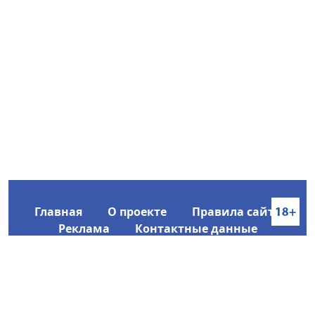
Главная
О проекте
Правила сайта
Реклама
Контактные данные
Информационное агентство SakhaTime