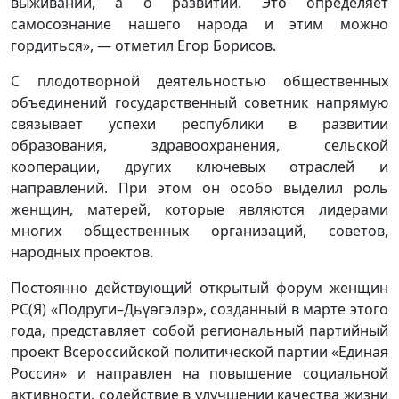
выживании, а о развитии. Это определяет
самосознание нашего народа и этим можно
гордиться», — отметил Егор Борисов.
С плодотворной деятельностью общественных
объединений государственный советник напрямую
связывает успехи республики в развитии
образования, здравоохранения, сельской
кооперации, других ключевых отраслей и
направлений. При этом он особо выделил роль
женщин, матерей, которые являются лидерами
многих общественных организаций, советов,
народных проектов.
Постоянно действующий открытый форум женщин
РС(Я) «Подруги–Дьүөгэлэр», созданный в марте этого
года, представляет собой региональный партийный
проект Всероссийской политической партии «Единая
Россия» и направлен на повышение социальной
активности, содействие в улучшении качества жизни