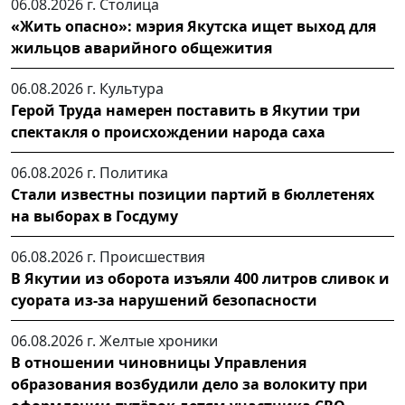
06.08.2026 г.
Столица
«Жить опасно»: мэрия Якутска ищет выход для
жильцов аварийного общежития
06.08.2026 г.
Культура
Герой Труда намерен поставить в Якутии три
спектакля о происхождении народа саха
06.08.2026 г.
Политика
Стали известны позиции партий в бюллетенях
на выборах в Госдуму
06.08.2026 г.
Происшествия
В Якутии из оборота изъяли 400 литров сливок и
суората из-за нарушений безопасности
06.08.2026 г.
Желтые хроники
В отношении чиновницы Управления
образования возбудили дело за волокиту при