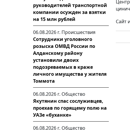
Центр
руководителей транспортной
цинич
компании осужден за взятки
на 15 млн рублей
Сайт 
06.08.2026 г.
Происшествия
Сотрудники уголовного
розыска ОМВД России по
Алданскому району
установили двоих
подозреваемых в краже
личного имущества у жителя
Томмота
06.08.2026 г.
Общество
Якутянин спас сослуживцев,
проехав по горящему полю на
УАЗе «буханке»
06.08.2026 г.
Общество