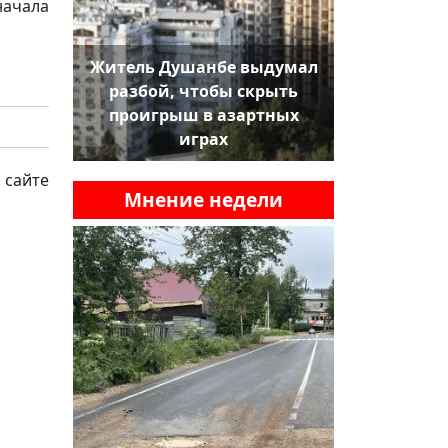
начала
Житель Душанбе выдумал
разбой, чтобы скрыть
проигрыш в азартных
играх
 сайте
Мнение недели