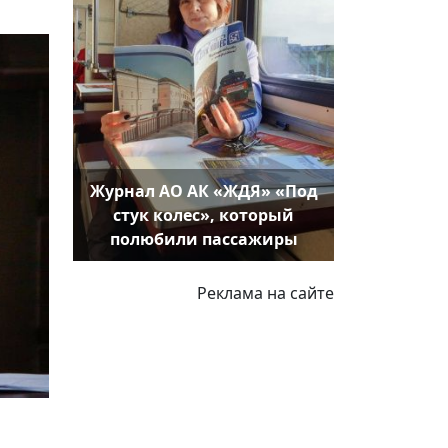
Журнал АО АК «ЖДЯ» «Под
стук колес», который
полюбили пассажиры
Реклама на сайте