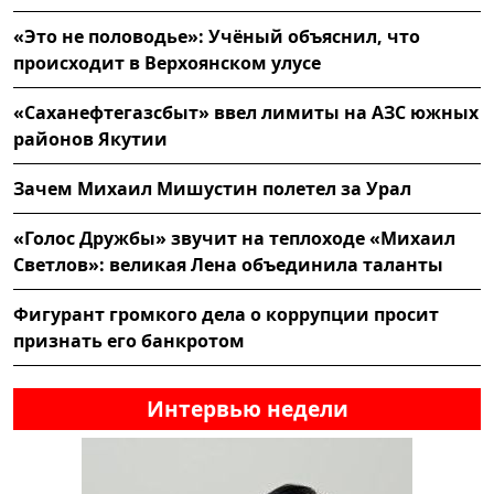
«Это не половодье»: Учёный объяснил, что
происходит в Верхоянском улусе
«Саханефтегазсбыт» ввел лимиты на АЗС южных
районов Якутии
Зачем Михаил Мишустин полетел за Урал
«Голос Дружбы» звучит на теплоходе «Михаил
Светлов»: великая Лена объединила таланты
Фигурант громкого дела о коррупции просит
признать его банкротом
Интервью недели