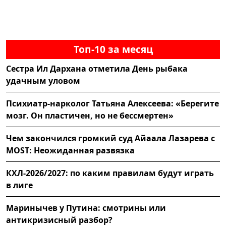
Топ-10 за месяц
Сестра Ил Дархана отметила День рыбака
удачным уловом
Психиатр-нарколог Татьяна Алексеева: «Берегите
мозг. Он пластичен, но не бессмертен»
Чем закончился громкий суд Айаала Лазарева с
MOST: Неожиданная развязка
КХЛ-2026/2027: по каким правилам будут играть
в лиге
Маринычев у Путина: смотрины или
антикризисный разбор?