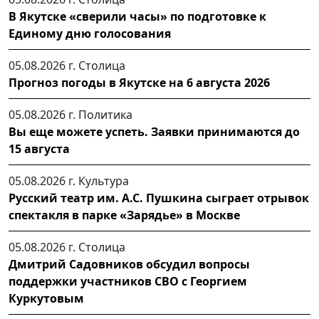
В Якутске «сверили часы» по подготовке к
Единому дню голосования
05.08.2026 г.
Столица
Прогноз погоды в Якутске на 6 августа 2026
05.08.2026 г.
Политика
Вы еще можете успеть. Заявки принимаются до
15 августа
05.08.2026 г.
Культура
Русский театр им. А.С. Пушкина сыграет отрывок
спектакля в парке «Зарядье» в Москве
05.08.2026 г.
Столица
Дмитрий Садовников обсудил вопросы
поддержки участников СВО с Георгием
Куркутовым