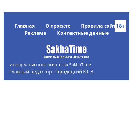
Главная
О проекте
Правила сайта
Реклама
Контактные данные
Информационное агентство SakhaTime
Главный редактор: Городецкий Ю. В.
Политика конфиденциальности
2017-2026 © Все права защищены.
Любое использование текстовых материалов с сайта
Информационного агентства SakhaTime на иных
ресурсах в сети Интернет гиперссылка на источник
обязательна.
Фотографии, видеоматериалы, иные иллюстрации