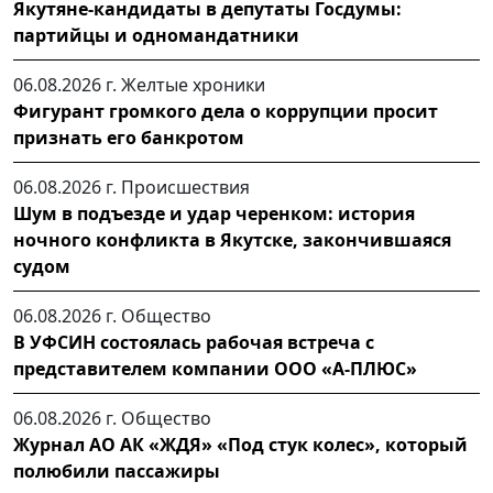
Якутяне-кандидаты в депутаты Госдумы:
партийцы и одномандатники
06.08.2026 г.
Желтые хроники
Фигурант громкого дела о коррупции просит
признать его банкротом
06.08.2026 г.
Происшествия
Шум в подъезде и удар черенком: история
ночного конфликта в Якутске, закончившаяся
судом
06.08.2026 г.
Общество
В УФСИН состоялась рабочая встреча с
представителем компании ООО «А-ПЛЮС»
06.08.2026 г.
Общество
Журнал АО АК «ЖДЯ» «Под стук колес», который
полюбили пассажиры