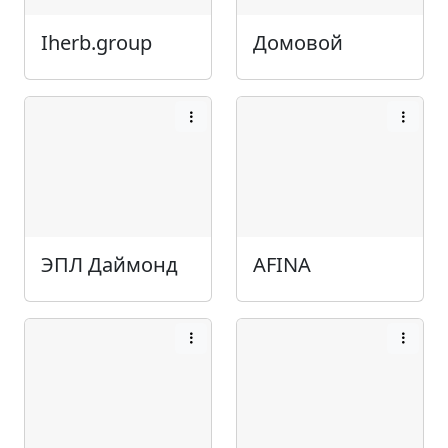
Iherb.group
Домовой
ЭПЛ Даймонд
AFINA