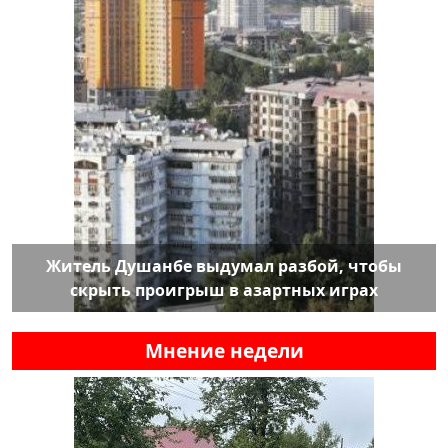
Житель Душанбе выдумал разбой, чтобы
скрыть проигрыш в азартных играх
Мнение недели