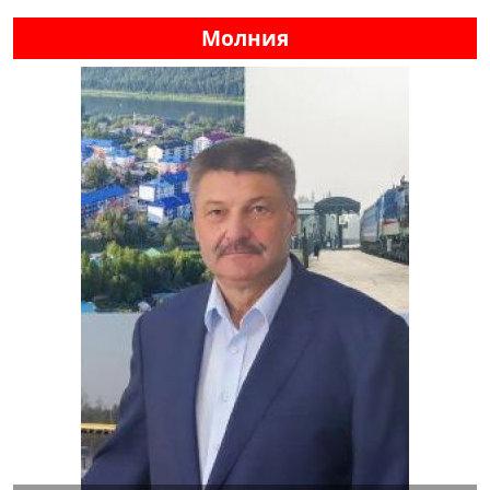
Молния