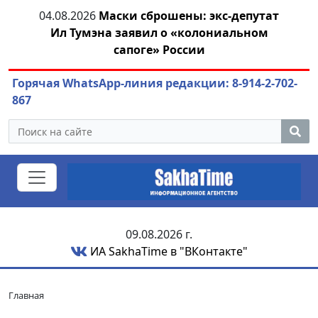
тии
04.08.2026
Маски сброшены: экс-депутат
Ил Тумэна заявил о «колониальном
ож
сапоге» России
Горячая WhatsApp-линия редакции: 8-914-2-702-
867
09.08.2026 г.
ИА SakhaTime в "ВКонтакте"
Главная