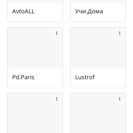
AvtoALL
Учи.Дома
Pd.Paris
Lustrof