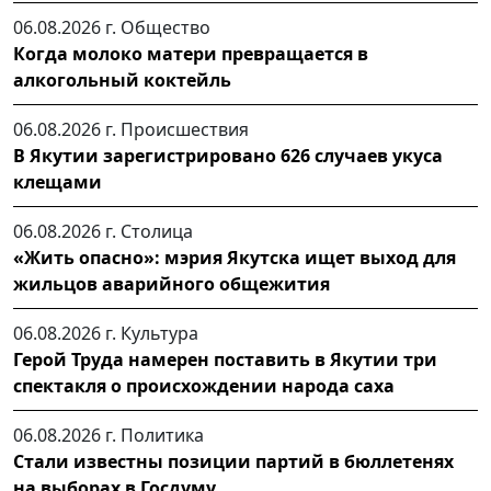
06.08.2026 г.
Общество
Когда молоко матери превращается в
алкогольный коктейль
06.08.2026 г.
Происшествия
В Якутии зарегистрировано 626 случаев укуса
клещами
06.08.2026 г.
Столица
«Жить опасно»: мэрия Якутска ищет выход для
жильцов аварийного общежития
06.08.2026 г.
Культура
Герой Труда намерен поставить в Якутии три
спектакля о происхождении народа саха
06.08.2026 г.
Политика
Стали известны позиции партий в бюллетенях
на выборах в Госдуму