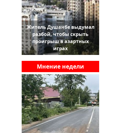
Житель Душанбе выдумал
разбой, чтобы скрыть
проигрыш в азартных
играх
Мнение недели