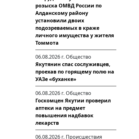
розыска ОМВД России по
Алданскому району
установили двоих
подозреваемых в краже
личного имущества у жителя
Томмота
06.08.2026 г.
Общество
Якутянин спас сослуживцев,
проехав по горящему полю на
УАЗе «буханке»
06.08.2026 г.
Общество
Госкомцен Якутии проверил
аптеки на предмет
повышения надбавок
лекарств
06.08.2026 г.
Происшествия