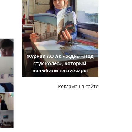
Журнал АО АК «ЖДЯ» «Под
стук колес», который
полюбили пассажиры
Реклама на сайте