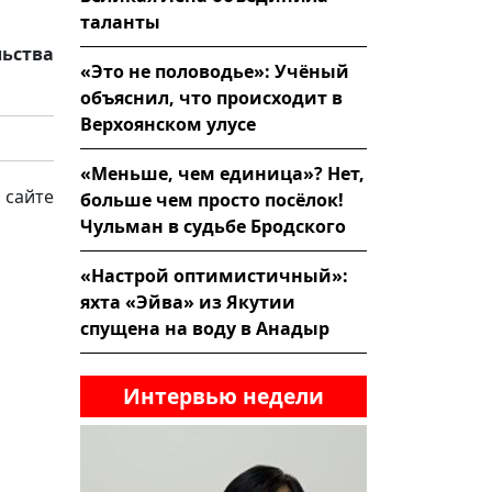
таланты
льства
«Это не половодье»: Учёный
объяснил, что происходит в
Верхоянском улусе
«Меньше, чем единица»? Нет,
 сайте
больше чем просто посёлок!
Чульман в судьбе Бродского
«Настрой оптимистичный»:
яхта «Эйва» из Якутии
спущена на воду в Анадыр
Интервью недели