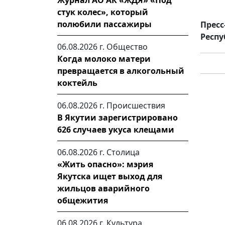
Журнал АО АК «ЖДЯ» «Под
стук колес», который
полюбили пассажиры
Пресс
Респу
06.08.2026 г.
Общество
Когда молоко матери
превращается в алкогольный
коктейль
06.08.2026 г.
Происшествия
В Якутии зарегистрировано
626 случаев укуса клещами
06.08.2026 г.
Столица
«Жить опасно»: мэрия
Якутска ищет выход для
жильцов аварийного
общежития
06.08.2026 г.
Культура