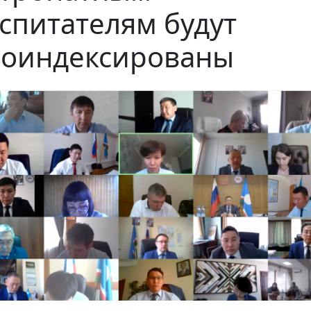
спитателям будут
оиндексированы