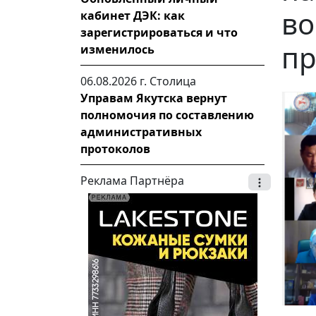
во
кабинет ДЭК: как
зарегистрироваться и что
пр
изменилось
06.08.2026 г.
Столица
Управам Якутска вернут
полномочия по составлению
административных
протоколов
Реклама Партнёра