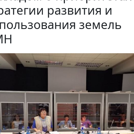
ратегии развития и
пользования земель
МН