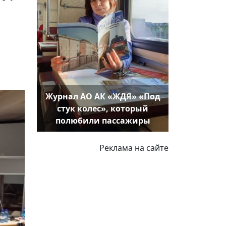
Журнал АО АК «ЖДЯ» «Под
стук колес», который
полюбили пассажиры
Реклама на сайте