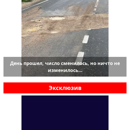
День прошел, число сменилось, но ничто не
изменилось…
Эксклюзив