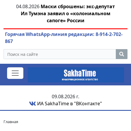
ей
04.08.2026
Маски сброшены: экс-депутат
04.
Ил Тумэна заявил о «колониальном
сапоге» России
Горячая WhatsApp-линия редакции: 8-914-2-702-
867
09.08.2026 г.
ИА SakhaTime в "ВКонтакте"
Главная