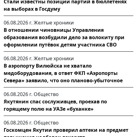
Стали известны позиции партий в бюллетенях
на выборах в Госдуму
06.08.2026 г.
Желтые хроники
В отношении чиновницы Управления
образования возбудили дело за волокиту при
оформлении путёвок детям участника СВО
06.08.2026 г.
Желтые хроники
В аэропорту Вилюйска не хватало
медоборудования, в ответ ФКП «Аэропорты
Севера» заявило, что оно планово-убыточное
06.08.2026 г.
Общество
Якутянин спас сослуживцев, проехав по
горящему полю на УАЗе «буханке»
06.08.2026 г.
Общество
Госкомцен Якутии проверил аптеки на предмет