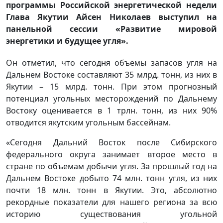
программы Российской энергетической недели
Глава Якутии Айсен Николаев выступил на
панельной сессии «Развитие мировой
энергетики и будущее угля».
Он отметил, что сегодня объемы запасов угля на
Дальнем Востоке составляют 35 млрд. тонн, из них в
Якутии – 15 млрд. тонн. При этом прогнозный
потенциал угольных месторождений по Дальнему
Востоку оценивается в 1 трлн. тонн, из них 90%
отводится якутским угольным бассейнам.
«Сегодня Дальний Восток после Сибирского
федерального округа занимает второе место в
стране по объемам добычи угля. За прошлый год на
Дальнем Востоке добыто 74 млн. тонн угля, из них
почти 18 млн. тонн в Якутии. Это, абсолютно
рекордные показатели для нашего региона за всю
историю существования угольной