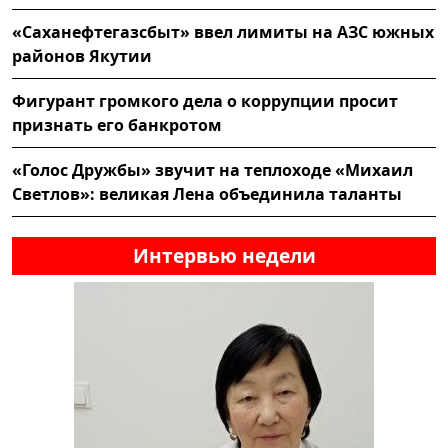
«Саханефтегазсбыт» ввел лимиты на АЗС южных
районов Якутии
Фигурант громкого дела о коррупции просит
признать его банкротом
«Голос Дружбы» звучит на теплоходе «Михаил
Светлов»: великая Лена объединила таланты
Интервью недели