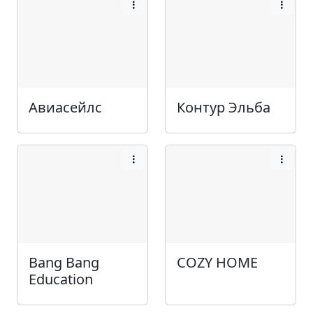
Авиасейлс
Контур Эльба
Bang Bang
COZY HOME
Education