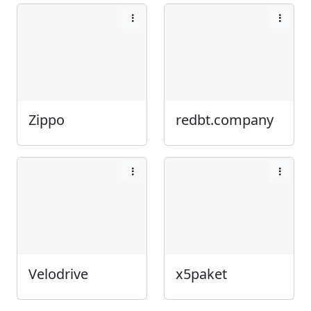
Zippo
redbt.company
Velodrive
x5paket