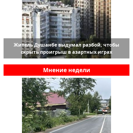
Житель Душанбе выдумал разбой, чтобы
скрыть проигрыш в азартных играх
Мнение недели