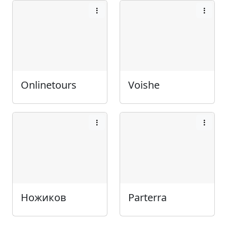
Onlinetours
Voishe
Ножиков
Parterra