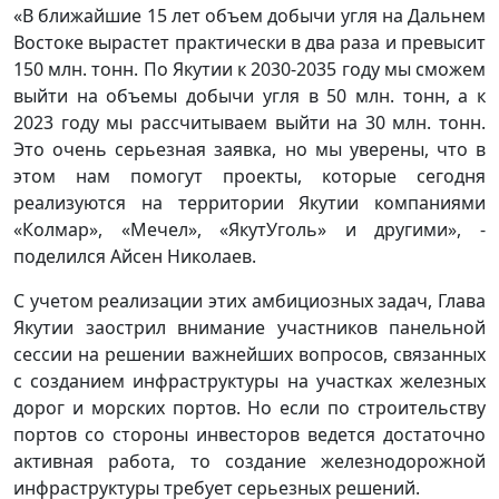
«В ближайшие 15 лет объем добычи угля на Дальнем
Востоке вырастет практически в два раза и превысит
150 млн. тонн. По Якутии к 2030-2035 году мы сможем
выйти на объемы добычи угля в 50 млн. тонн, а к
2023 году мы рассчитываем выйти на 30 млн. тонн.
Это очень серьезная заявка, но мы уверены, что в
этом нам помогут проекты, которые сегодня
реализуются на территории Якутии компаниями
«Колмар», «Мечел», «ЯкутУголь» и другими», -
поделился Айсен Николаев.
С учетом реализации этих амбициозных задач, Глава
Якутии заострил внимание участников панельной
сессии на решении важнейших вопросов, связанных
с созданием инфраструктуры на участках железных
дорог и морских портов. Но если по строительству
портов со стороны инвесторов ведется достаточно
активная работа, то создание железнодорожной
инфраструктуры требует серьезных решений.