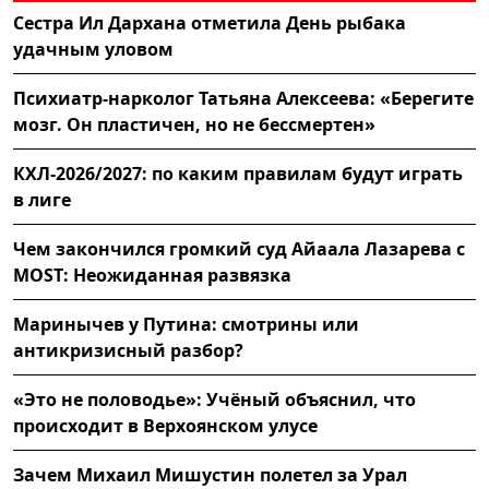
Сестра Ил Дархана отметила День рыбака
удачным уловом
Психиатр-нарколог Татьяна Алексеева: «Берегите
мозг. Он пластичен, но не бессмертен»
КХЛ-2026/2027: по каким правилам будут играть
в лиге
Чем закончился громкий суд Айаала Лазарева с
MOST: Неожиданная развязка
Маринычев у Путина: смотрины или
антикризисный разбор?
«Это не половодье»: Учёный объяснил, что
происходит в Верхоянском улусе
Зачем Михаил Мишустин полетел за Урал