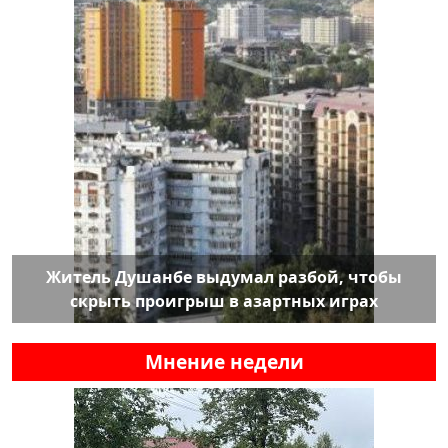
Житель Душанбе выдумал разбой, чтобы
скрыть проигрыш в азартных играх
Мнение недели