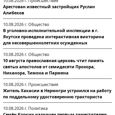
10.08.2026 г.
Происшествия
Арестован известный застройщик Руслан
Алибеков
10.08.2026 г.
Общество
В уголовно-исполнительной инспекции в г.
Якутске проведена интерактивная викторина
для несовершеннолетних осужденных
10.08.2026 г.
Общество
10 августа православная церковь чтит память
святых апостолов от семидесяти Прохора,
Никанора, Тимона и Пармена
10.08.2026 г.
Происшествия
Житель Хакасии в Нерюнгри устроился на работу
по поддельному удостоверению тракториста
10.08.2026 г.
Политика
Семён Коркин назначен первым заместителем