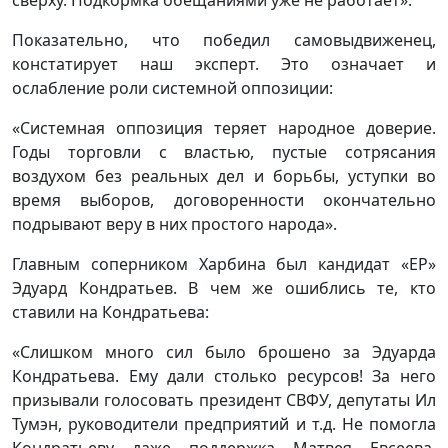
Показательно, что победил самовыдвиженец,
констатирует наш эксперт. Это означает и
ослабление роли системной оппозиции:
«Системная оппозиция теряет народное доверие.
Годы торговли с властью, пустые сотрясания
воздухом без реальных дел и борьбы, уступки во
время выборов, договоренности окончательно
подрывают веру в них простого народа».
Главным соперником Харбина был кандидат «ЕР»
Эдуард Кондратьев. В чем же ошиблись те, кто
ставили на Кондратьева:
«Слишком много сил было брошено за Эдуарда
Кондратьева. Ему дали столько ресурсов! За него
призывали голосовать президент СВФУ, депутаты Ил
Тумэн, руководители предприятий и т.д. Не помогла
Кондратьеву даже поддержка Матвея Евсеева.