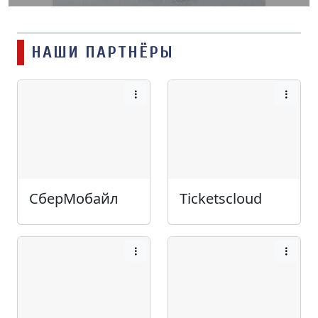
НАШИ ПАРТНЁРЫ
СберМобайл
Ticketscloud