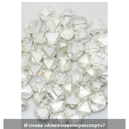
И снова «Алмазювелирэкспорт»?