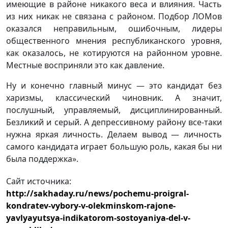
имеющие в районе никакого веса и влияния. Часть
из них никак не связана с районом. Подбор ЛОМов
оказался неправильным, ошибочным, лидеры
общественного мнения республиканского уровня,
как оказалось, не котируются на районном уровне.
Местные восприняли это как давление.
Ну и конечно главный минус — это кандидат без
харизмы, классический чиновник. А значит,
послушный, управляемый, дисциплинированный.
Безликий и серый. А депрессивному району все-таки
нужна яркая личность. Делаем вывод — личность
самого кандидата играет большую роль, какая бы ни
была поддержка».
Сайт источника:
http://sakhaday.ru/news/pochemu-proigral-
kondratev-vybory-v-olekminskom-rajone-
yavlyayutsya-indikatorom-sostoyaniya-del-v-