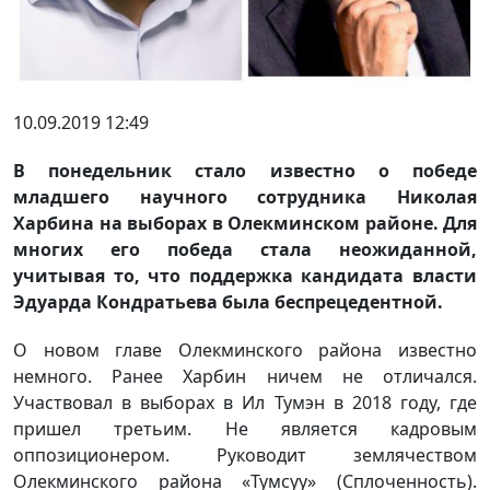
10.09.2019 12:49
В понедельник стало известно о победе
младшего научного сотрудника Николая
Харбина на выборах в Олекминском районе. Для
многих его победа стала неожиданной,
учитывая то, что поддержка кандидата власти
Эдуарда Кондратьева была беспрецедентной.
О новом главе Олекминского района известно
немного. Ранее Харбин ничем не отличался.
Участвовал в выборах в Ил Тумэн в 2018 году, где
пришел третьим. Не является кадровым
оппозиционером. Руководит землячеством
Олекминского района «Тумсуу» (Сплоченность).