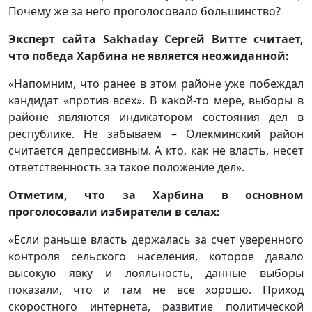
Почему же за него проголосовало большинство?
Эксперт сайта Sakhaday Сергей Витте считает,
что победа Харбина не является неожиданной:
«Напомним, что ранее в этом районе уже побеждал
кандидат «против всех». В какой-то мере, выборы в
районе являются индикатором состояния дел в
республике. Не забываем – Олекминский район
считается депрессивным. А кто, как не власть, несет
ответственность за такое положение дел».
Отметим, что за Харбина в основном
проголосовали избиратели в селах:
«Если раньше власть держалась за счет уверенного
контроля сельского населения, которое давало
высокую явку и лояльность, данные выборы
показали, что и там не все хорошо. Приход
скоростного интернета, развитие политической