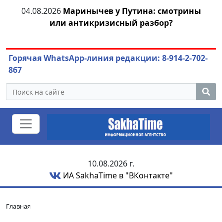
олет
04.08.2026
Маринычев у Путина: смотрины
или антикризисный разбор?
ож
Горячая WhatsApp-линия редакции: 8-914-2-702-
867
10.08.2026 г.
ИА SakhaTime в "ВКонтакте"
Главная