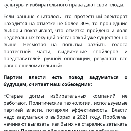
культуры и избирательного права дают свои плоды.
Если раньше считалось что протестный электорат
находится на отметке не более 30%, то прошедшие
выборы показывают, что отметка пройдена и доля
недовольных текущей обстановкой уже существенно
выше. Несмотря на попытки разбить голоса
протестной части, выдвижение спойлеров и
представителей ручной оппозиции, результат все
равно ошеломительный».
Партии власти есть повод задуматься о
будущем, считает наш собеседник:
«Старые догмы избирательных компаний не
работают. Политические технологии, используемые
партией власти, потеряли эффективность. Власти
надо задуматься о выборах в 2021 году. Проблемы
начинают вылезать, как бы их не старались затыкать
сверху. Подкормка обещаниями уже не работает».