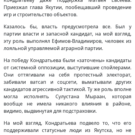
Приезжал глава Якутии, пообещавший проведение
игр и строительство объектов.
Казалось бы, власть предусмотрела все. Был у
партии власти и запасной кандидат, на мой взгляд,
эту роль выполнял Ефимов-Владимиров, человек из
лояльной управляемой аграрной партии.
На победу Кондратьева были «заточены» кандидаты
от системной оппозиции, выступившие спойлерами.
Они оттягивали на себя протестный электорат,
забивали ватсап и соцсети, выматывали других
кандидатов агрессивной тактикой. Ту же роль вполне
могла исполнять Сулустана Мыраан, которая
вообще не имела никакого влияния в районе,
видимо, выдвинутая для подстраховки.
На мой взгляд, Кондратьева подвело то, что его
поддерживали статусные люди из Якутска, но не