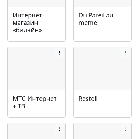
Интернет-
Du Pareil au
магазин
meme
«билайн»
МТС Интернет
Restoll
+ ТВ