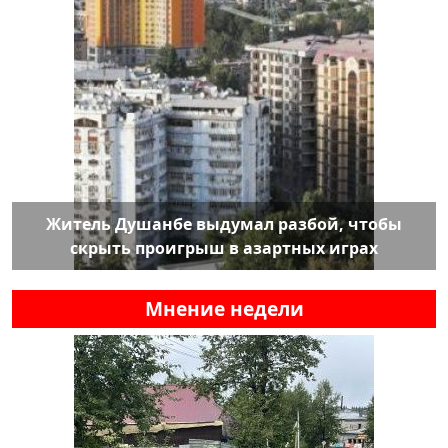
Житель Душанбе выдумал разбой, чтобы
скрыть проигрыш в азартных играх
Мнение недели