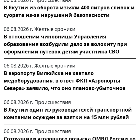
В Якутии из оборота изъяли 400 литров сливок и
суората из-за нарушений безопасности
06.08.2026 г.
Желтые хроники
В отношении чиновницы Управления
образования возбудили дело за волокиту при
оформлении путёвок детям участника СВО
06.08.2026 г.
Желтые хроники
В аэропорту Вилюйска не хватало
медоборудования, в ответ ФКП «Аэропорты
Севера» заявило, что оно планово-убыточное
06.08.2026 г.
Происшествия
В Якутии один из руководителей транспортной
компании осужден за взятки на 15 млн рублей
06.08.2026 г.
Происшествия
Сотрудники уголовного розыска ОМВД России по