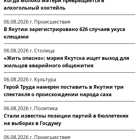
Когда молоко матери превращается в
алкогольный коктейль
06.08.2026 г.
Происшествия
В Якутии зарегистрировано 626 случаев укуса
клещами
06.08.2026 г.
Столица
«Жить опасно»: мэрия Якутска ищет выход для
жильцов аварийного общежития
06.08.2026 г.
Культура
Герой Труда намерен поставить в Якутии три
спектакля о происхождении народа саха
06.08.2026 г.
Политика
Стали известны позиции партий в бюллетенях
на выборах в Госдуму
06.08.2026 г.
Происшествия