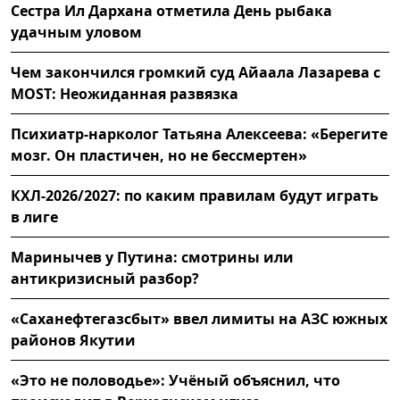
Сестра Ил Дархана отметила День рыбака
удачным уловом
Чем закончился громкий суд Айаала Лазарева с
MOST: Неожиданная развязка
Психиатр-нарколог Татьяна Алексеева: «Берегите
мозг. Он пластичен, но не бессмертен»
КХЛ-2026/2027: по каким правилам будут играть
в лиге
Маринычев у Путина: смотрины или
антикризисный разбор?
«Саханефтегазсбыт» ввел лимиты на АЗС южных
районов Якутии
«Это не половодье»: Учёный объяснил, что