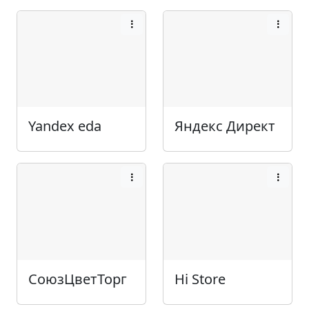
Yandex eda
Яндекс Директ
СоюзЦветТорг
Hi Store