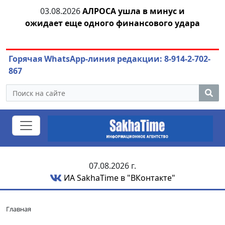
03.08.2026
АЛРОСА ушла в минус и
04.
азны
ожидает еще одного финансового удара
Горячая WhatsApp-линия редакции: 8-914-2-702-
867
07.08.2026 г.
ИА SakhaTime в "ВКонтакте"
Главная