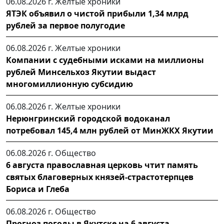
06.08.2026 г.
Желтые хроники
ЯТЭК объявил о чистой прибыли 1,34 млрд
рублей за первое полугодие
06.08.2026 г.
Желтые хроники
Компании с судебными исками на миллионы
рублей Минсельхоз Якутии выдаст
многомиллионную субсидию
06.08.2026 г.
Желтые хроники
Нерюнгринский городской водоканал
потребовал 145,4 млн рублей от МинЖКХ Якутии
06.08.2026 г.
Общество
6 августа православная церковь чтит память
святых благоверных князей-страстотерпцев
Бориса и Глеба
06.08.2026 г.
Общество
Прогноз погоды в Якутске на 6 августа