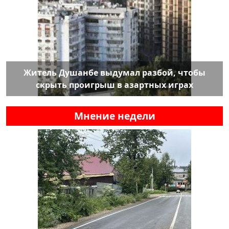
Житель Душанбе выдумал разбой, чтобы
скрыть проигрыш в азартных играх
Мнение недели