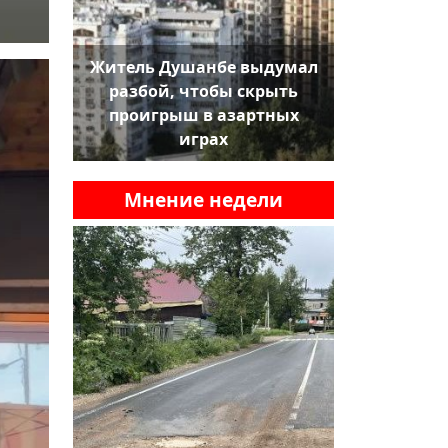
Житель Душанбе выдумал
разбой, чтобы скрыть
проигрыш в азартных
играх
Мнение недели