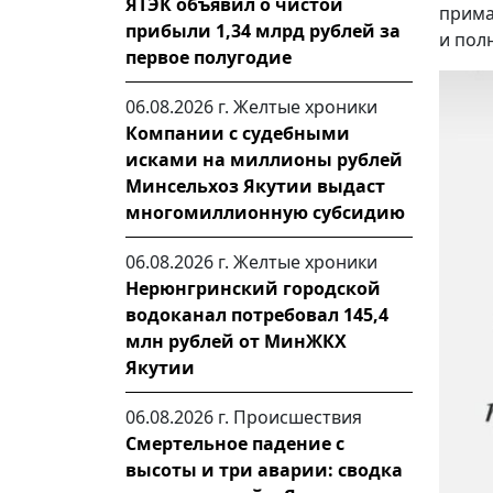
ЯТЭК объявил о чистой
прима
прибыли 1,34 млрд рублей за
и пол
первое полугодие
06.08.2026 г.
Желтые хроники
Компании с судебными
исками на миллионы рублей
Минсельхоз Якутии выдаст
многомиллионную субсидию
06.08.2026 г.
Желтые хроники
Нерюнгринский городской
водоканал потребовал 145,4
млн рублей от МинЖКХ
Якутии
06.08.2026 г.
Происшествия
Смертельное падение с
высоты и три аварии: сводка