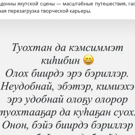
донны якутской сцены — масштабные путешествия, га
ная перезагрузка творческой карьеры.