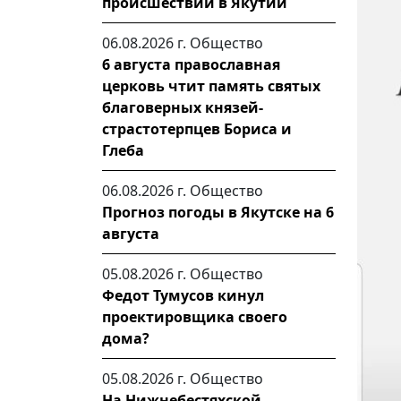
происшествий в Якутии
06.08.2026 г.
Общество
6 августа православная
церковь чтит память святых
благоверных князей-
страстотерпцев Бориса и
Глеба
06.08.2026 г.
Общество
Прогноз погоды в Якутске на 6
августа
05.08.2026 г.
Общество
Федот Тумусов кинул
проектировщика своего
дома?
05.08.2026 г.
Общество
На Нижнебестяхской