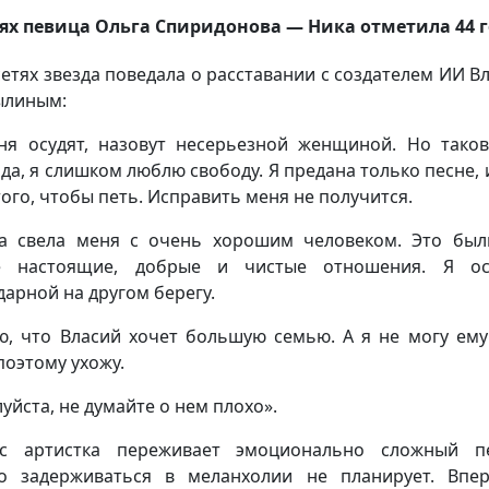
ях певица Ольга Спиридонова — Ника отметила 44 г
сетях звезда поведала о расставании с создателем ИИ В
ылиным:
ня осудят, назовут несерьезной женщиной. Но тако
да, я слишком люблю свободу. Я предана только песне, 
того, чтобы петь. Исправить меня не получится.
а свела меня с очень хорошим человеком. Это бы
е настоящие, добрые и чистые отношения. Я ос
дарной на другом берегу.
ю, что Власий хочет большую семью. А я не могу ему
поэтому ухожу.
уйста, не думайте о нем плохо».
ас артистка переживает эмоционально сложный пе
о задерживаться в меланхолии не планирует. Впе