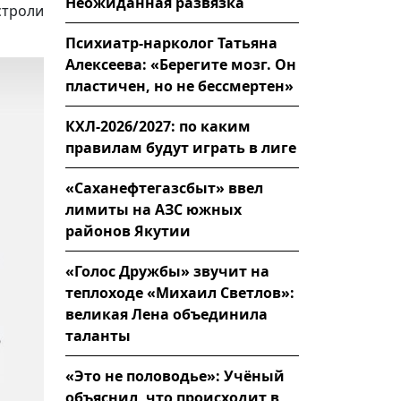
Неожиданная развязка
строли
Психиатр-нарколог Татьяна
Алексеева: «Берегите мозг. Он
пластичен, но не бессмертен»
КХЛ-2026/2027: по каким
правилам будут играть в лиге
«Саханефтегазсбыт» ввел
лимиты на АЗС южных
районов Якутии
«Голос Дружбы» звучит на
теплоходе «Михаил Светлов»:
великая Лена объединила
таланты
«Это не половодье»: Учёный
объяснил, что происходит в