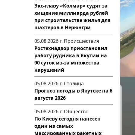
Экс-главу «Колмар» судят за
хищение миллиарда рублей
при строительстве жилья для
шахтеров в Нерюнгри
05.08.2026 г.
Происшествия
Ростехнадзор приостановил
работу рудника в Якутии на
90 суток из-за множества
нарушений
05.08.2026 г.
Столица
Прогноз погоды в Якутске на 6
августа 2026
05.08.2026 г.
Общество
По Киеву сегодня нанесен
один из самых
массированных ракетных