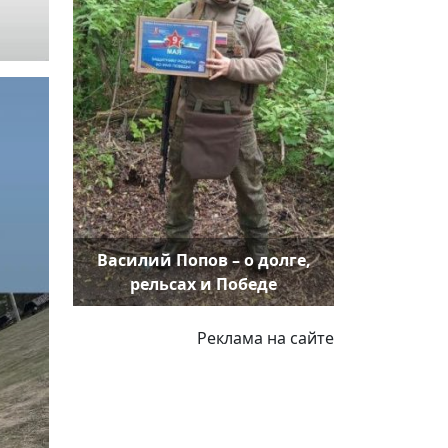
Василий Попов – о долге,
рельсах и Победе
Реклама на сайте