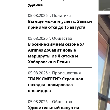
ударов
05.08.2026 г.
Политика
Вы еще можете успеть. Заявки
принимаются до 15 августа
05.08.2026 г.
Общество
В осенне-зимнем сезоне S7
Airlines добавит новые
маршруты из Якутска и
Хабаровска в Пекин
05.08.2026 г.
Происшествия
"ПАРК СМЕРТИ": Страшная
находка шокировала
очевидцев
05.08.2026 г.
Общество
Удивительный валун на