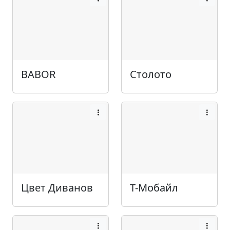
BABOR
Столото
Цвет Диванов
Т-Мобайл