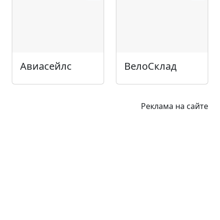
Авиасейлс
ВелоСклад
Реклама на сайте