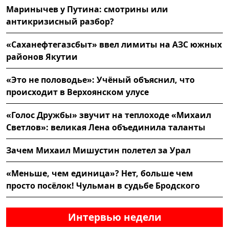
Маринычев у Путина: смотрины или
антикризисный разбор?
«Саханефтегазсбыт» ввел лимиты на АЗС южных
районов Якутии
«Это не половодье»: Учёный объяснил, что
происходит в Верхоянском улусе
«Голос Дружбы» звучит на теплоходе «Михаил
Светлов»: великая Лена объединила таланты
Зачем Михаил Мишустин полетел за Урал
«Меньше, чем единица»? Нет, больше чем
просто посёлок! Чульман в судьбе Бродского
Интервью недели