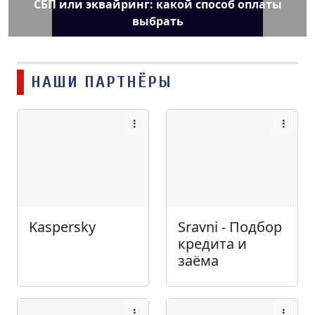
СБП или эквайринг: какой способ оплаты
выбрать
НАШИ ПАРТНЁРЫ
Kaspersky
Sravni - Подбор
кредита и
заёма