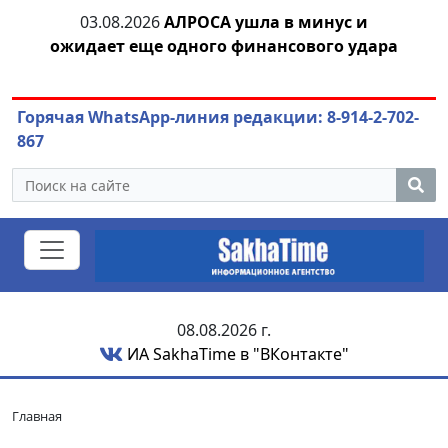
03.08.2026
АЛРОСА ушла в минус и
04.
азны
ожидает еще одного финансового удара
Горячая WhatsApp-линия редакции: 8-914-2-702-
867
08.08.2026 г.
ИА SakhaTime в "ВКонтакте"
Главная