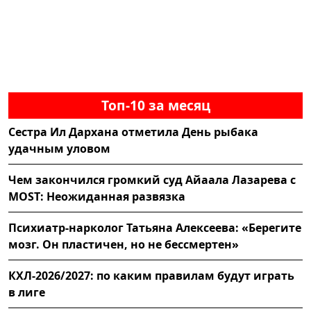
Топ-10 за месяц
Сестра Ил Дархана отметила День рыбака
удачным уловом
Чем закончился громкий суд Айаала Лазарева с
MOST: Неожиданная развязка
Психиатр-нарколог Татьяна Алексеева: «Берегите
мозг. Он пластичен, но не бессмертен»
КХЛ-2026/2027: по каким правилам будут играть
в лиге