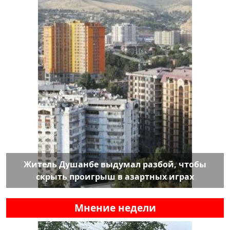
Житель Душанбе выдумал разбой, чтобы
скрыть проигрыш в азартных играх
Мнение недели