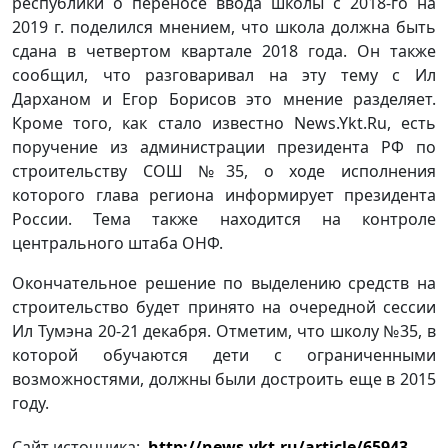
республики о переносе ввода школы с 2018-го на
2019 г. поделился мнением, что школа должна быть
сдана в четвертом квартале 2018 года. Он также
сообщил, что разговаривал на эту тему с Ил
Дарханом и Егор Борисов это мнение разделяет.
Кроме того, как стало известно News.Ykt.Ru, есть
поручение из администрации президента РФ по
строительству СОШ №35, о ходе исполнения
которого глава региона информирует президента
России. Тема также находится на контроле
центрального штаба ОНФ.
Окончательное решение по выделению средств на
строительство будет принято на очередной сессии
Ил Тумэна 20-21 декабря. Отметим, что школу №35, в
которой обучаются дети с ограниченными
возможностями, должны были достроить еще в 2015
году.
Сайт источника:
http://news.ykt.ru/article/65943