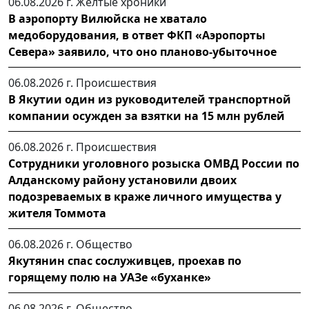
06.08.2026 г.
Желтые хроники
В аэропорту Вилюйска не хватало
медоборудования, в ответ ФКП «Аэропорты
Севера» заявило, что оно планово-убыточное
06.08.2026 г.
Происшествия
В Якутии один из руководителей транспортной
компании осужден за взятки на 15 млн рублей
06.08.2026 г.
Происшествия
Сотрудники уголовного розыска ОМВД России по
Алданскому району установили двоих
подозреваемых в краже личного имущества у
жителя Томмота
06.08.2026 г.
Общество
Якутянин спас сослуживцев, проехав по
горящему полю на УАЗе «буханке»
06.08.2026 г.
Общество