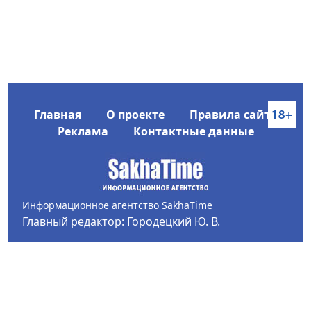
Главная
О проекте
Правила сайта
Реклама
Контактные данные
Информационное агентство SakhaTime
Главный редактор: Городецкий Ю. В.
Политика конфиденциальности
2017-2026 © Все права защищены.
Любое использование текстовых материалов с сайта
Информационного агентства SakhaTime на иных