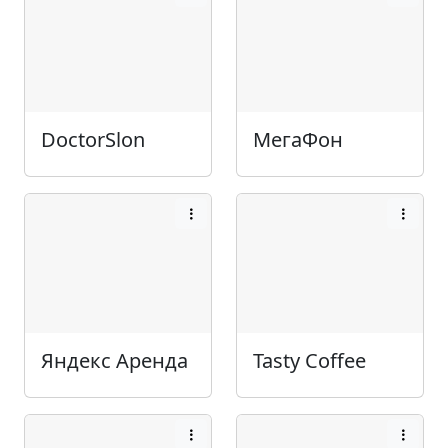
DoctorSlon
МегаФон
Яндекс Аренда
Tasty Coffee