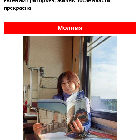
Евгений Григорьев: Жизнь после власти
прекрасна
Молния