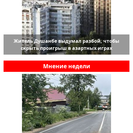
Житель Душанбе выдумал разбой, чтобы
скрыть проигрыш в азартных играх
Мнение недели