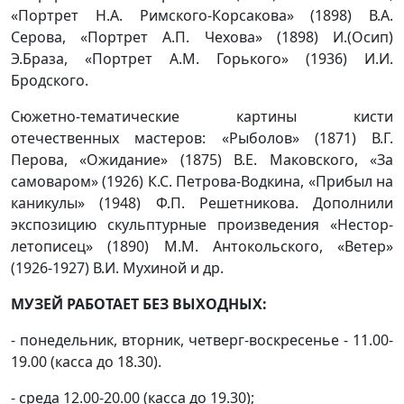
«Портрет Н.А. Римского-Корсакова» (1898) В.А.
Серова, «Портрет А.П. Чехова» (1898) И.(Осип)
Э.Браза, «Портрет А.М. Горького» (1936) И.И.
Бродского.
Сюжетно-тематические картины кисти
отечественных мастеров: «Рыболов» (1871) В.Г.
Перова, «Ожидание» (1875) В.Е. Маковского, «За
самоваром» (1926) К.С. Петрова-Водкина, «Прибыл на
каникулы» (1948) Ф.П. Решетникова. Дополнили
экспозицию скульптурные произведения «Нестор-
летописец» (1890) М.М. Антокольского, «Ветер»
(1926-1927) В.И. Мухиной и др.
МУЗЕЙ РАБОТАЕТ БЕЗ ВЫХОДНЫХ:
- понедельник, вторник, четверг-воскресенье - 11.00-
19.00 (касса до 18.30).
- среда 12.00-20.00 (касса до 19.30);