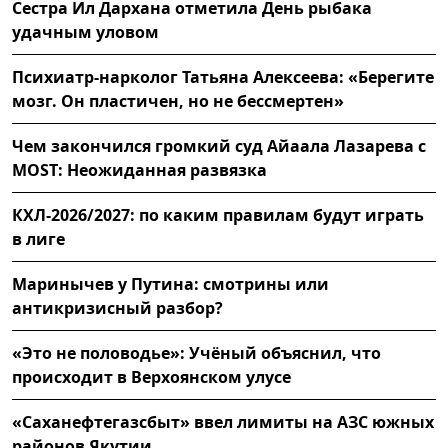
Сестра Ил Дархана отметила День рыбака
удачным уловом
Психиатр-нарколог Татьяна Алексеева: «Берегите
мозг. Он пластичен, но не бессмертен»
Чем закончился громкий суд Айаала Лазарева с
MOST: Неожиданная развязка
КХЛ-2026/2027: по каким правилам будут играть
в лиге
Маринычев у Путина: смотрины или
антикризисный разбор?
«Это не половодье»: Учёный объяснил, что
происходит в Верхоянском улусе
«Саханефтегазсбыт» ввел лимиты на АЗС южных
районов Якутии