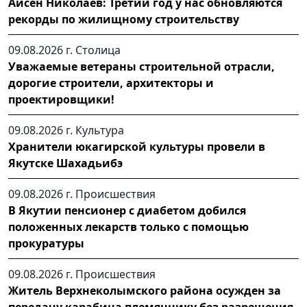
Айсен Николаев: Третий год у нас обновляются
рекорды по жилищному строительству
09.08.2026 г.
Столица
Уважаемые ветераны строительной отрасли,
дорогие строители, архитекторы и
проектировщики!
09.08.2026 г.
Культура
Хранители юкагирской культуры провели в
Якутске Шахадьибэ
09.08.2026 г.
Происшествия
В Якутии пенсионер с диабетом добился
положенных лекарств только с помощью
прокуратуры
09.08.2026 г.
Происшествия
Житель Верхнеколымского района осужден за
передачу карабина племяннику без разрешения