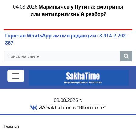
тии
04.08.2026
Маринычев у Путина: смотрины
или антикризисный разбор?
ож
Горячая WhatsApp-линия редакции: 8-914-2-702-
867
09.08.2026 г.
ИА SakhaTime в "ВКонтакте"
Главная