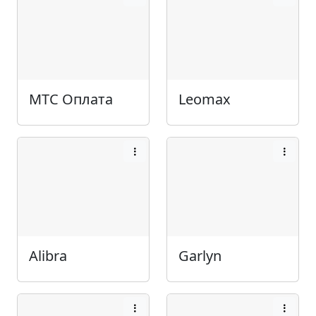
МТС Оплата
Leomax
Alibra
Garlyn