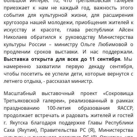
большой интерес то, что Третьяковская галерея
приезжает к нам не каждый год, важность этого
события для культурной жизни, для расширения
кругозора нашей молодежи, приобщения жителей к
искусству и красоте, глава республики Айсен
Николаев обратился к руководству Министерства
культуры России – министру Ольге Любимовой о
продлении сроков выставки. И нас поддержали.
Выставка открыта для всех до 11 сентября
. Мы
намеренно захватили первую декаду сентября,
чтобы посетить ее успели дети, которые вернутся с
летнего отдыха, - рассказал министр.
Масштабный выставочный проект «Сокровища
Третьяковской галереи», реализованный в рамках
празднованию 100-летия образования ЯАССР,
продолжает встречать и радовать жителей и гостей
г. Якутска благодаря поддержке Главы Республики
Саха (Якутия), Правительства РС (Я), Министерства