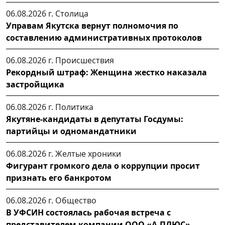
06.08.2026 г.
Столица
Управам Якутска вернут полномочия по
составлению административных протоколов
06.08.2026 г.
Происшествия
Рекордный штраф: Женщина жестко наказала
застройщика
06.08.2026 г.
Политика
Якутяне-кандидаты в депутаты Госдумы:
партийцы и одномандатники
06.08.2026 г.
Желтые хроники
Фигурант громкого дела о коррупции просит
признать его банкротом
06.08.2026 г.
Общество
В УФСИН состоялась рабочая встреча с
представителем компании ООО «А-ПЛЮС»