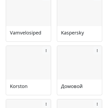
Vamvelosiped
Kaspersky
Korston
Домовой