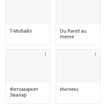
Т-Мобайл
Du Pareil au
meme
Фитомаркет
Инглекс
Эвалар