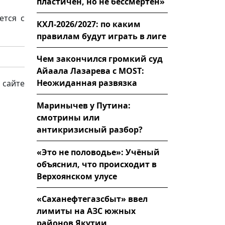
пластичен, но не бессмертен»
ется с
КХЛ-2026/2027: по каким
правилам будут играть в лиге
Чем закончился громкий суд
Айаала Лазарева с MOST:
Неожиданная развязка
 сайте
Маринычев у Путина:
смотрины или
антикризисный разбор?
«Это не половодье»: Учёный
объяснил, что происходит в
Верхоянском улусе
«Саханефтегазсбыт» ввел
лимиты на АЗС южных
районов Якутии