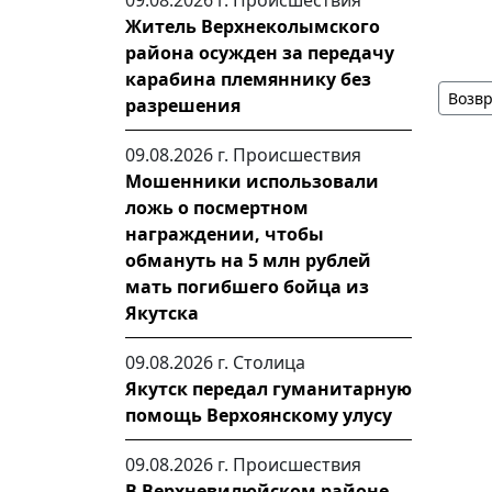
09.08.2026 г.
Происшествия
Житель Верхнеколымского
района осужден за передачу
карабина племяннику без
Возвр
разрешения
09.08.2026 г.
Происшествия
Мошенники использовали
ложь о посмертном
награждении, чтобы
обмануть на 5 млн рублей
мать погибшего бойца из
Якутска
09.08.2026 г.
Столица
Якутск передал гуманитарную
помощь Верхоянскому улусу
09.08.2026 г.
Происшествия
В Верхневилюйском районе