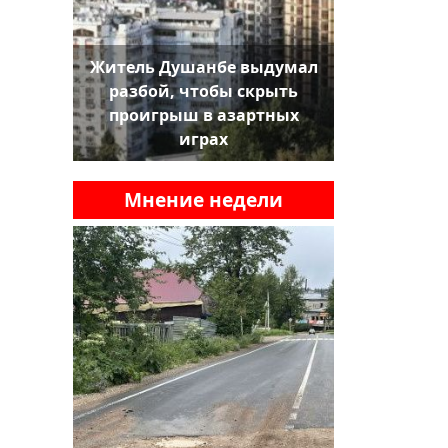
Житель Душанбе выдумал
разбой, чтобы скрыть
проигрыш в азартных
играх
Мнение недели