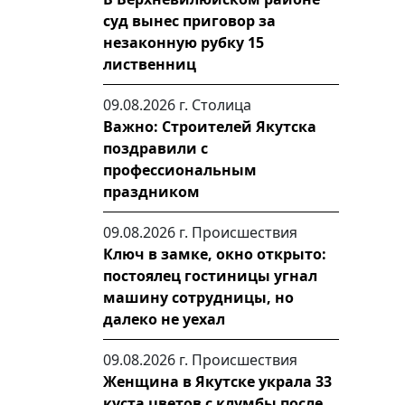
суд вынес приговор за
незаконную рубку 15
лиственниц
09.08.2026 г.
Столица
Важно: Строителей Якутска
поздравили с
профессиональным
праздником
09.08.2026 г.
Происшествия
Ключ в замке, окно открыто:
постоялец гостиницы угнал
машину сотрудницы, но
далеко не уехал
09.08.2026 г.
Происшествия
Женщина в Якутске украла 33
куста цветов с клумбы после