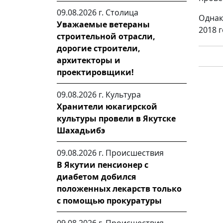
09.08.2026 г.
Столица
Однак
Уважаемые ветераны
2018 г
строительной отрасли,
дорогие строители,
архитекторы и
проектировщики!
09.08.2026 г.
Культура
Хранители юкагирской
культуры провели в Якутске
Шахадьибэ
09.08.2026 г.
Происшествия
В Якутии пенсионер с
диабетом добился
положенных лекарств только
с помощью прокуратуры