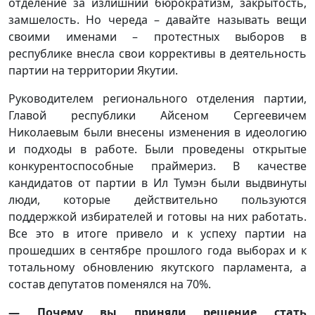
отделение за излишний бюрократизм, закрытость,
замшелость. Но череда – давайте называть вещи
своими именами – протестных выборов в
республике внесла свои коррективы в деятельность
партии на территории Якутии.
Руководителем регионального отделения партии,
Главой республики Айсеном Сергеевичем
Николаевым были внесены изменения в идеологию
и подходы в работе. Были проведены открытые
конкурентоспособные праймериз. В качестве
кандидатов от партии в Ил Тумэн были выдвинуты
люди, которые действительно пользуются
поддержкой избирателей и готовы на них работать.
Все это в итоге привело и к успеху партии на
прошедших в сентябре прошлого года выборах и к
тотальному обновлению якутского парламента, а
состав депутатов поменялся на 70%.
— Почему вы приняли решение стать