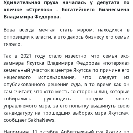
Удивительная пруха началась у депутата по
кличке «Стрелок» - богатейшего бизнесмена
Владимира Федорова.
Вова всегда мечтал стать мэром, находился в
оппозиции к власти, а это далось бизнесу его семьи
тяжело.
Так в 2021 году стало известно, что семья экс-
заммэра Якутска Владимира Федорова «потеряла»
земельный участок в центре Якутска по причине его
нецелевого использования, что следует из
опубликованного решения суда, в то время как он
сам считает, что «это месть со стороны лиц, которые
собирались руководить городом через
управляемого мэра, за его попытку выдвинуть свою
кандидатуру на прошедших выборах мэра Якутска»,
сообщает SakhaNews.
Напомним, 11 октября Арбитражный суд Якутии по