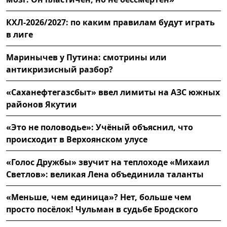
КХЛ-2026/2027: по каким правилам будут играть
в лиге
Маринычев у Путина: смотрины или
антикризисный разбор?
«Саханефтегазсбыт» ввел лимиты на АЗС южных
районов Якутии
«Это не половодье»: Учёный объяснил, что
происходит в Верхоянском улусе
«Голос Дружбы» звучит на теплоходе «Михаил
Светлов»: великая Лена объединила таланты
«Меньше, чем единица»? Нет, больше чем
просто посёлок! Чульман в судьбе Бродского