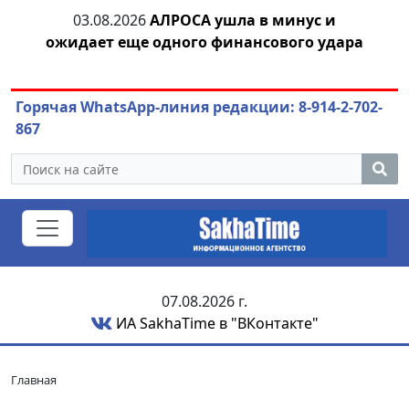
03.08.2026
АЛРОСА ушла в минус и
04.
азны
ожидает еще одного финансового удара
Горячая WhatsApp-линия редакции: 8-914-2-702-
867
07.08.2026 г.
ИА SakhaTime в "ВКонтакте"
Главная