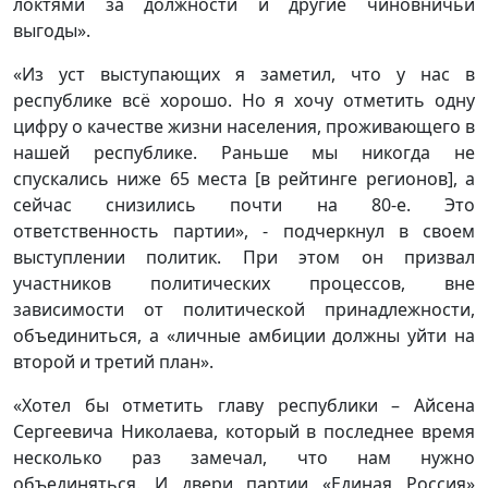
локтями за должности и другие чиновничьи
выгоды».
«Из уст выступающих я заметил, что у нас в
республике всё хорошо. Но я хочу отметить одну
цифру о качестве жизни населения, проживающего в
нашей республике. Раньше мы никогда не
спускались ниже 65 места [в рейтинге регионов], а
сейчас снизились почти на 80-е. Это
ответственность партии», - подчеркнул в своем
выступлении политик. При этом он призвал
участников политических процессов, вне
зависимости от политической принадлежности,
объединиться, а «личные амбиции должны уйти на
второй и третий план».
«Хотел бы отметить главу республики – Айсена
Сергеевича Николаева, который в последнее время
несколько раз замечал, что нам нужно
объединяться. И двери партии «Единая Россия»