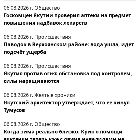
06.08.2026 г.
Общество
Госкомцен Якутии проверил аптеки на предмет
повышения надбавок лекарств
06.08.2026 г.
Происшествия
Паводок в Верхоянском районе: вода ушла, идет
подсчёт ущерба
06.08.2026 г.
Происшествия
Якутия против огня: обстановка под контролем,
силы наращиваются
06.08.2026 г.
Желтые хроники
Якутский архитектор утверждает, что ее кинул
Тумусов
06.08.2026 г.
Общество
Когда зима реально близко. Крик о помощи
якутянки теперь уже с двумя инвалидами на