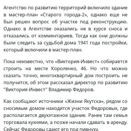
Агентство по развитию территорий включило здание
в мастер-план «Старого города-2», однако еще не
был решен вопрос об участке под реконструкцию.
Однако в Агентстве оказались не в курсе сноса и
отказались от комментариев. Тогда как они должны
были следить за судьбой дома 1941 года постройки,
который включили в мастер-план.
Пока неизвестно, что «Виктория-Инвест» собирается
строить на месте Короленко, 46. Но что можно
сказать точно, многоквартирный дом построить не
получится, об этом рассказал директор по развитию
"Виктория-Инвест" Владимир Федоров.
Как сообщают источники «Жизни Якутска», рядом со
сносимым домом находится участок Федоровых, где
располагается двухэтажное здание. Ранее там семья
торговала кухнями, а позже начали сдавать в аренду.
Сейчас Федоровы сдают его под пивнуху.