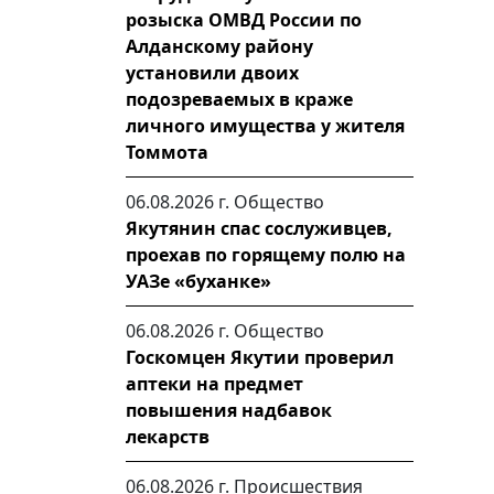
розыска ОМВД России по
Алданскому району
установили двоих
подозреваемых в краже
личного имущества у жителя
Томмота
06.08.2026 г.
Общество
Якутянин спас сослуживцев,
проехав по горящему полю на
УАЗе «буханке»
06.08.2026 г.
Общество
Госкомцен Якутии проверил
аптеки на предмет
повышения надбавок
лекарств
06.08.2026 г.
Происшествия