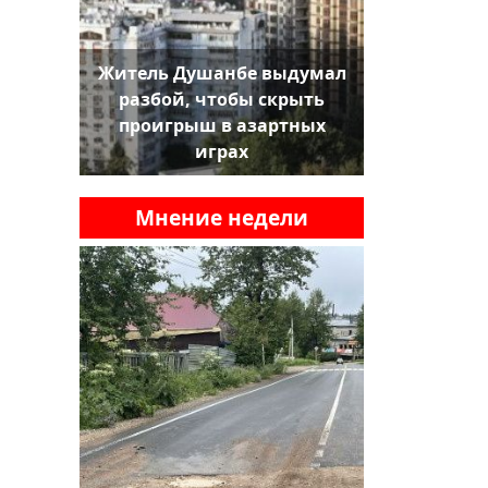
Житель Душанбе выдумал
разбой, чтобы скрыть
проигрыш в азартных
играх
Мнение недели