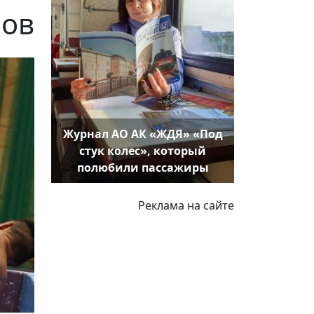
ров
Журнал АО АК «ЖДЯ» «Под
стук колес», который
полюбили пассажиры
Реклама на сайте