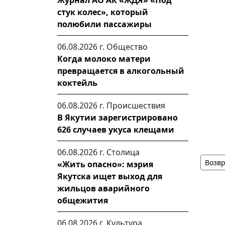
Журнал АО АК «ЖДЯ» «Под
стук колес», который
полюбили пассажиры
06.08.2026 г.
Общество
Когда молоко матери
превращается в алкогольный
коктейль
06.08.2026 г.
Происшествия
В Якутии зарегистрировано
626 случаев укуса клещами
06.08.2026 г.
Столица
Возвр
«Жить опасно»: мэрия
Якутска ищет выход для
жильцов аварийного
общежития
06.08.2026 г.
Культура