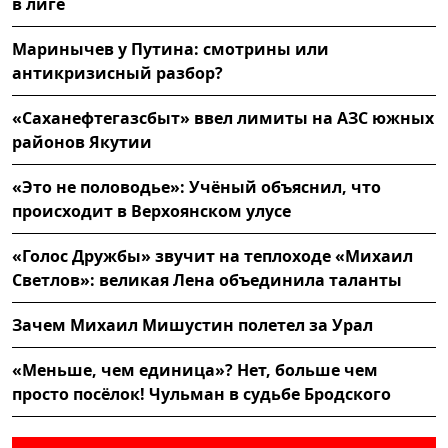
в лиге
Маринычев у Путина: смотрины или
антикризисный разбор?
«Саханефтегазсбыт» ввел лимиты на АЗС южных
районов Якутии
«Это не половодье»: Учёный объяснил, что
происходит в Верхоянском улусе
«Голос Дружбы» звучит на теплоходе «Михаил
Светлов»: великая Лена объединила таланты
Зачем Михаил Мишустин полетел за Урал
«Меньше, чем единица»? Нет, больше чем
просто посёлок! Чульман в судьбе Бродского