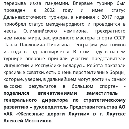
перерыва из-за пандемии. Впервые турнир был
проведен в 2002 году и имел статус
Дальневосточного турнира, а начиная с 2017 года,
приобрел статус международного и проводится в
честь Олимпийского чемпиона, трехкратного
чемпиона мира, заслуженного мастера спорта СССР
Павла Павловича Пинигина. География участников
из года в год расширяется. В этом году в нашем
турнире впервые приняли участие представители
Ингушетии и Республики Беларусь. Ребята показали
красивые схватки, есть очень перспективные борцы,
которые, уверен, в дальнейшем могут достичь самых
высоких результатов в большом спорте» -
поделился впечатлениями заместитель
генерального директора по стратегическому
развитию – руководитель Представительства АО
«АК «Железные дороги Якутии» в г. Якутске
Алексей Местников
.