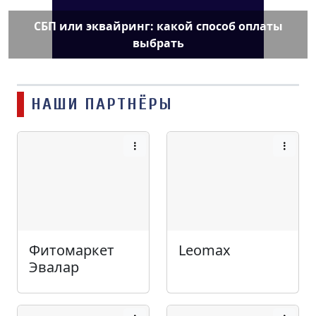
СБП или эквайринг: какой способ оплаты
выбрать
НАШИ ПАРТНЁРЫ
Фитомаркет
Leomax
Эвалар