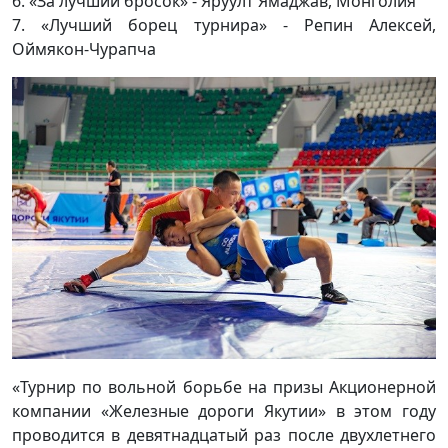
6. «За лучший бросок» - Яруулт Ямаджав, Монголия
7. «Лучший борец турнира» - Репин Алексей,
Оймякон-Чурапча
«Турнир по вольной борьбе на призы Акционерной
компании «Железные дороги Якутии» в этом году
проводится в девятнадцатый раз после двухлетнего