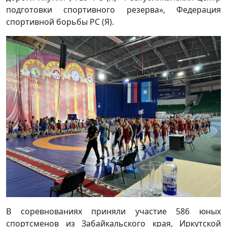
подготовки спортивного резерва», Федерация
спортивной борьбы РС (Я).
В соревнованиях приняли участие 586 юных
спортсменов из Забайкальского края, Иркутской