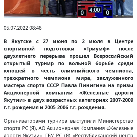
05.07.2022 08:48
В Якутске с 27 июня по 2 июля в Центре
спортивной подготовки «Триумф» после
двухлетнего перерыва прошел Всероссийский
открытый турнир по вольной борьбе среди
юношей в честь олимпийского чемпиона,
трехкратного чемпиона мира, заслуженного
мастера спорта СССР Павла Пинигина на призы
Акционерной компании «Железные дороги
Якутии» в двух возрастных категориях 2007-2009
г.г. рождения и 2005-2006 г.г. рождения.
Организаторами турнира выступили Министерство
спорта РС (Я), АО Акционерная Компания «Железные
дороги Якутии», ГБУ РС (Я) «Республиканский центр