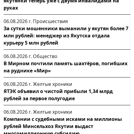
якутянки теперь уже с двумя инвалидами на
руках
06.08.2026 г.
Происшествия
За сутки мошенники выманили у якутян более 7
млн рублей: менеджер из Якутска отдала
курьеру 5 млн рублей
06.08.2026 г.
Общество
В Мирном почтили память шахтёров, погибших
на руднике «Мир»
06.08.2026 г.
Желтые хроники
ЯТЭК объявил о чистой прибыли 1,34 млрд
рублей за первое полугодие
06.08.2026 г.
Желтые хроники
Компании с судебными исками на миллионы
рублей Минсельхоз Якутии выдаст
многомиллионную субсидию