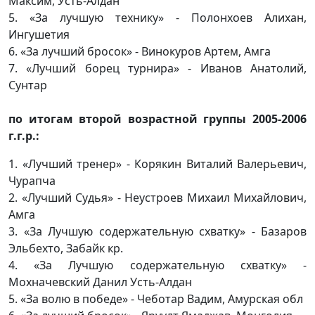
Максим, Усть-Алдан
5. «За лучшую технику» - Полонхоев Алихан,
Ингушетия
6. «За лучший бросок» - Винокуров Артем, Амга
7. «Лучший борец турнира» - Иванов Анатолий,
Сунтар
по итогам второй возрастной группы 2005-2006
г.г.р.:
1. «Лучший тренер» - Корякин Виталий Валерьевич,
Чурапча
2. «Лучший Судья» - Неустроев Михаил Михайлович,
Амга
3. «За Лучшую содержательную схватку» - Базаров
Эльбехто, Забайк кр.
4. «За Лучшую содержательную схватку» -
Мохначевский Данил Усть-Алдан
5. «За волю в победе» - Чеботар Вадим, Амурская обл