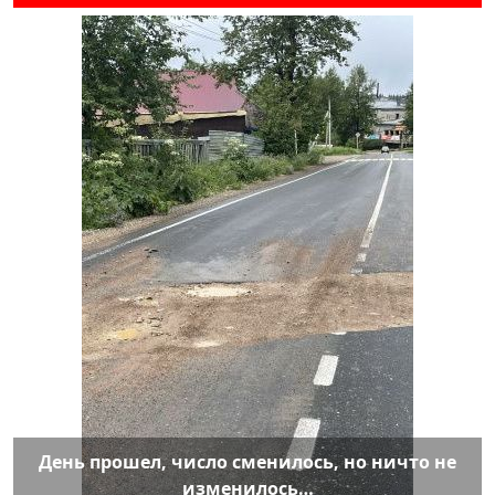
День прошел, число сменилось, но ничто не
изменилось…