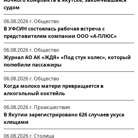
ночного конфликта в Якутске, закончившаяся
судом
06.08.2026 г.
Общество
В УФСИН состоялась рабочая встреча с
представителем компании ООО «А-ПЛЮС»
06.08.2026 г.
Общество
Журнал АО АК «ЖДЯ» «Под стук колес», который
полюбили пассажиры
06.08.2026 г.
Общество
Когда молоко матери превращается в
алкогольный коктейль
06.08.2026 г.
Происшествия
В Якутии зарегистрировано 626 случаев укуса
клещами
06.08.2026 г.
Столица