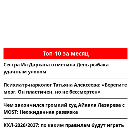
Топ-10 за месяц
Сестра Ил Дархана отметила День рыбака
удачным уловом
Психиатр-нарколог Татьяна Алексеева: «Берегите
мозг. Он пластичен, но не бессмертен»
Чем закончился громкий суд Айаала Лазарева с
MOST: Неожиданная развязка
КХЛ-2026/2027: по каким правилам будут играть