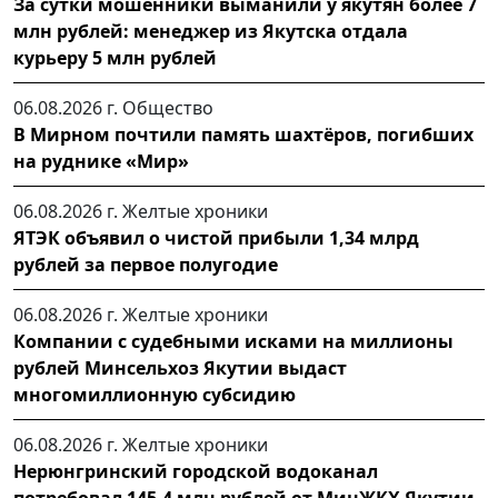
За сутки мошенники выманили у якутян более 7
млн рублей: менеджер из Якутска отдала
курьеру 5 млн рублей
06.08.2026 г.
Общество
В Мирном почтили память шахтёров, погибших
на руднике «Мир»
06.08.2026 г.
Желтые хроники
ЯТЭК объявил о чистой прибыли 1,34 млрд
рублей за первое полугодие
06.08.2026 г.
Желтые хроники
Компании с судебными исками на миллионы
рублей Минсельхоз Якутии выдаст
многомиллионную субсидию
06.08.2026 г.
Желтые хроники
Нерюнгринский городской водоканал
потребовал 145,4 млн рублей от МинЖКХ Якутии