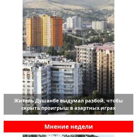
Житель Душанбе выдумал разбой, чтобы
скрыть проигрыш в азартных играх
Мнение недели