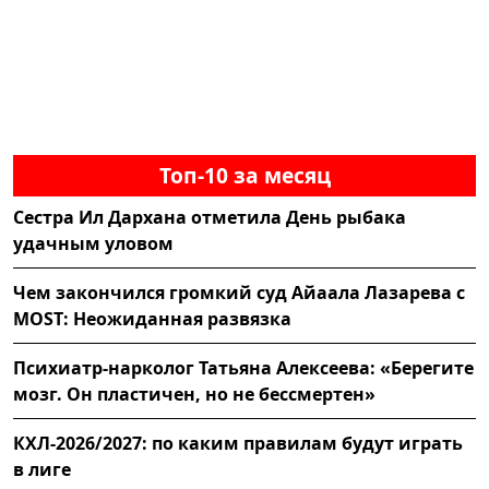
Топ-10 за месяц
Сестра Ил Дархана отметила День рыбака
удачным уловом
Чем закончился громкий суд Айаала Лазарева с
MOST: Неожиданная развязка
Психиатр-нарколог Татьяна Алексеева: «Берегите
мозг. Он пластичен, но не бессмертен»
КХЛ-2026/2027: по каким правилам будут играть
в лиге