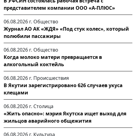
В УФСИН состоялась рабочая встреча с
представителем компании ООО «А-ПЛЮС»
06.08.2026 г.
Общество
Журнал АО АК «ЖДЯ» «Под стук колес», который
полюбили пассажиры
06.08.2026 г.
Общество
Когда молоко матери превращается в
алкогольный коктейль
06.08.2026 г.
Происшествия
В Якутии зарегистрировано 626 случаев укуса
клещами
06.08.2026 г.
Столица
«Жить опасно»: мэрия Якутска ищет выход для
жильцов аварийного общежития
06.08.2026 г.
Культура