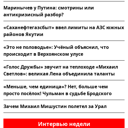
Маринычев у Путина: смотрины или
антикризисный разбор?
«Саханефтегазсбыт» ввел лимиты на АЗС южных
районов Якутии
«Это не половодье»: Учёный объяснил, что
происходит в Верхоянском улусе
«Голос Дружбы» звучит на теплоходе «Михаил
Светлов»: великая Лена объединила таланты
«Меньше, чем единица»? Нет, больше чем
просто посёлок! Чульман в судьбе Бродского
Зачем Михаил Мишустин полетел за Урал
Интервью недели