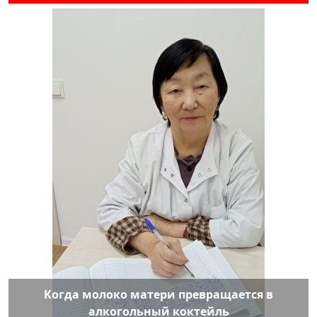
Когда молоко матери превращается в
алкогольный коктейль