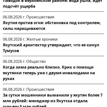
Паводок в Верхоянском районе: вода ушла, идет
подсчёт ущерба
06.08.2026 г.
Происшествия
Якутия против огня: обстановка под контролем,
силы наращиваются
06.08.2026 г.
Желтые хроники
Якутский архитектор утверждает, что ее кинул
Тумусов
06.08.2026 г.
Общество
Когда зима реально близко. Крик о помощи
якутянки теперь уже с двумя инвалидами на
руках
06.08.2026 г.
Происшествия
За сутки мошенники выманили у якутян более 7
млн рублей: менеджер из Якутска отдала
курьеру 5 млн рублей