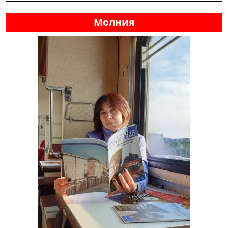
Молния