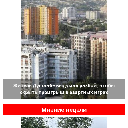
Житель Душанбе выдумал разбой, чтобы
скрыть проигрыш в азартных играх
Мнение недели