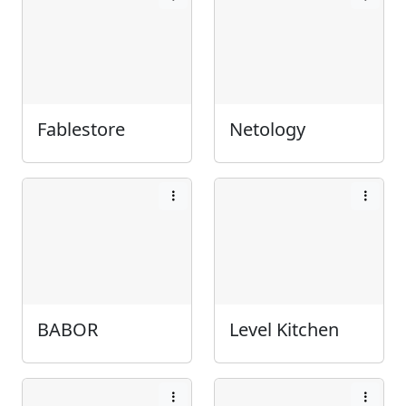
Fablestore
Netology
BABOR
Level Kitchen