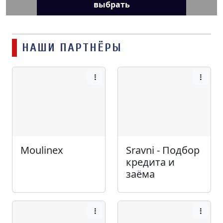
выбрать
НАШИ ПАРТНЁРЫ
Moulinex
Sravni - Подбор
кредита и
заёма