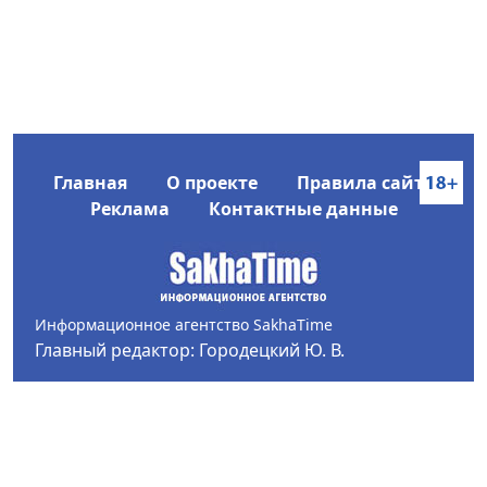
Главная
О проекте
Правила сайта
Реклама
Контактные данные
Информационное агентство SakhaTime
Главный редактор: Городецкий Ю. В.
Политика конфиденциальности
2017-2026 © Все права защищены.
Любое использование текстовых материалов с сайта
Информационного агентства SakhaTime на иных