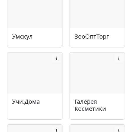
Умскул
ЗооОптТорг
Учи.Дома
Галерея
Косметики