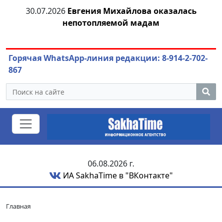
30.07.2026
Евгения Михайлова оказалась
30
непотопляемой мадам
ст
Горячая WhatsApp-линия редакции: 8-914-2-702-
867
06.08.2026 г.
ИА SakhaTime в "ВКонтакте"
Главная