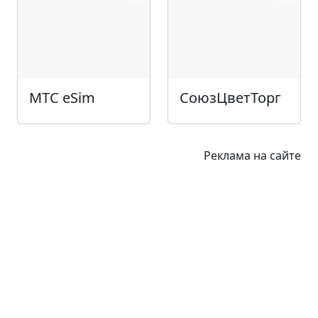
МТС eSim
СоюзЦветТорг
Реклама на сайте