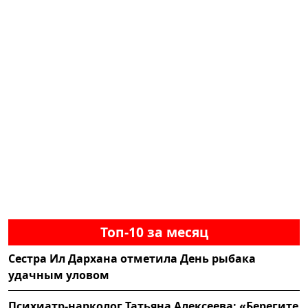
Топ-10 за месяц
Сестра Ил Дархана отметила День рыбака
удачным уловом
Психиатр-нарколог Татьяна Алексеева: «Берегите