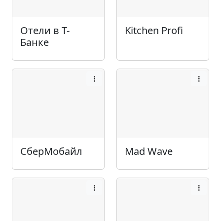
Отели в Т-
Kitchen Profi
Банке
СберМобайл
Mad Wave