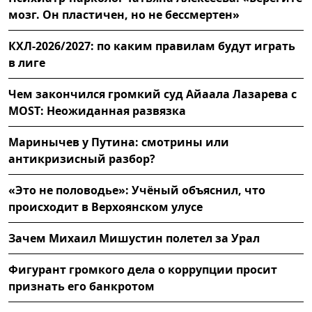
мозг. Он пластичен, но не бессмертен»
КХЛ-2026/2027: по каким правилам будут играть
в лиге
Чем закончился громкий суд Айаала Лазарева с
MOST: Неожиданная развязка
Маринычев у Путина: смотрины или
антикризисный разбор?
«Это не половодье»: Учёный объяснил, что
происходит в Верхоянском улусе
Зачем Михаил Мишустин полетел за Урал
Фигурант громкого дела о коррупции просит
признать его банкротом