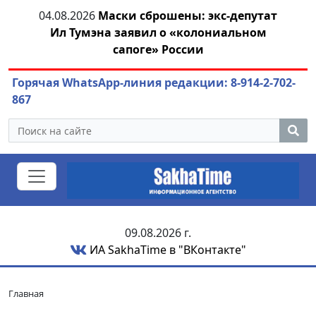
04.08.2026
Маски сброшены: экс-депутат
04.08.2026
Ил Тумэна заявил о «колониальном
или
сапоге» России
Горячая WhatsApp-линия редакции: 8-914-2-702-
867
09.08.2026 г.
ИА SakhaTime в "ВКонтакте"
Главная