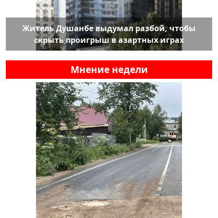
Житель Душанбе выдумал разбой, чтобы
скрыть проигрыш в азартных играх
Мнение недели