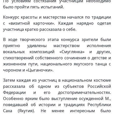
По условиям состязания участницам необходимо
было пройти пять испытаний.
Конкурс красоты и мастерства начался по традиции
с «визитной карточки». Каждая нарядно одетая
участница кратко рассказала о себе.
В ходе творческого этапа конкурса зрители были
приятно удивлены мастерством исполнения
вокальных композиций «Смуглянка» и других,
стихотворений собственного сочинения о детстве и
жизненном пути, национального якутского танца с
чороном и «Цыганочки».
Затем каждая из участниц в национальном костюме
рассказала об одном из субъектов Российской
Федерации и его достопримечательностях.
Особенно ярким было выступление осужденной М.,
поведавшей об истории и традициях Республики
Саха (Якутия). Не менее интересным было