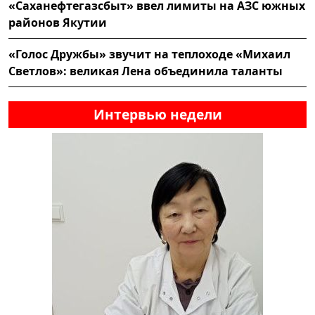
«Саханефтегазсбыт» ввел лимиты на АЗС южных
районов Якутии
«Голос Дружбы» звучит на теплоходе «Михаил
Светлов»: великая Лена объединила таланты
Интервью недели