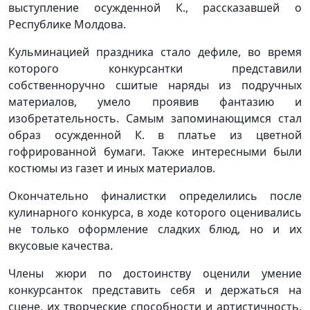
выступление осужденной К., рассказавшей о
Республике Молдова.
Кульминацией праздника стало дефиле, во время
которого конкурсантки представили
собственноручно сшитые наряды из подручных
материалов, умело проявив фантазию и
изобретательность. Самым запоминающимся стал
образ осужденной К. в платье из цветной
гофрированной бумаги. Также интересными были
костюмы из газет и иных материалов.
Окончательно финалистки определились после
кулинарного конкурса, в ходе которого оценивались
не только оформление сладких блюд, но и их
вкусовые качества.
Члены жюри по достоинству оценили умение
конкурсанток представить себя и держаться на
сцене, их творческие способности и артистичность,