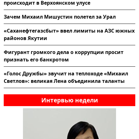
происходит в Верхоянском улусе
Зачем Михаил Мишустин полетел за Урал
«Саханефтегазсбыт» ввел лимиты на АЗС южных
районов Якутии
Фигурант громкого дела о коррупции просит
признать его банкротом
«Голос Дружбы» звучит на теплоходе «Михаил
Светлов»: великая Лена объединила таланты
Интервью недели