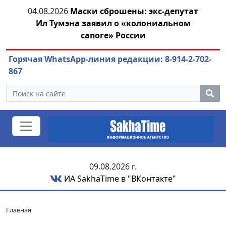
04.08.2026
Маски сброшены: экс-депутат
04.
азны
Ил Тумэна заявил о «колониальном
сапоге» России
Горячая WhatsApp-линия редакции: 8-914-2-702-
867
09.08.2026 г.
ИА SakhaTime в "ВКонтакте"
Главная