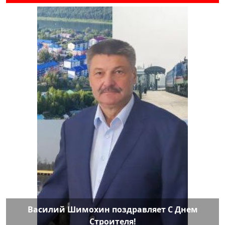
Василий Шимохин поздравляет С Днем
Строителя!