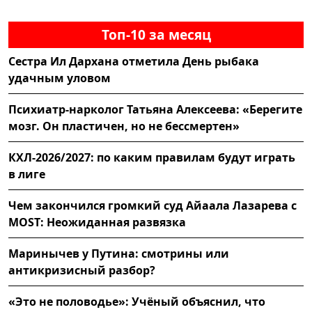
Топ-10 за месяц
Сестра Ил Дархана отметила День рыбака
удачным уловом
Психиатр-нарколог Татьяна Алексеева: «Берегите
мозг. Он пластичен, но не бессмертен»
КХЛ-2026/2027: по каким правилам будут играть
в лиге
Чем закончился громкий суд Айаала Лазарева с
MOST: Неожиданная развязка
Маринычев у Путина: смотрины или
антикризисный разбор?
«Это не половодье»: Учёный объяснил, что