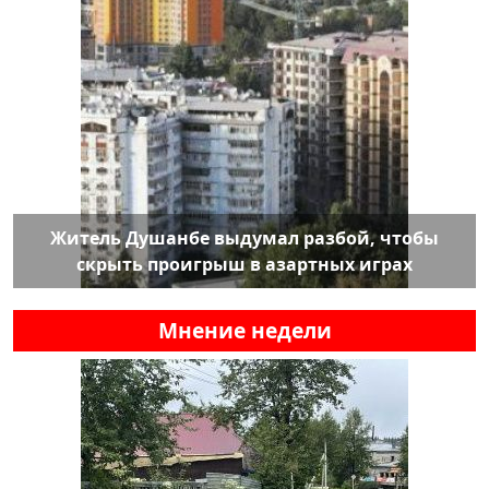
Житель Душанбе выдумал разбой, чтобы
скрыть проигрыш в азартных играх
Мнение недели