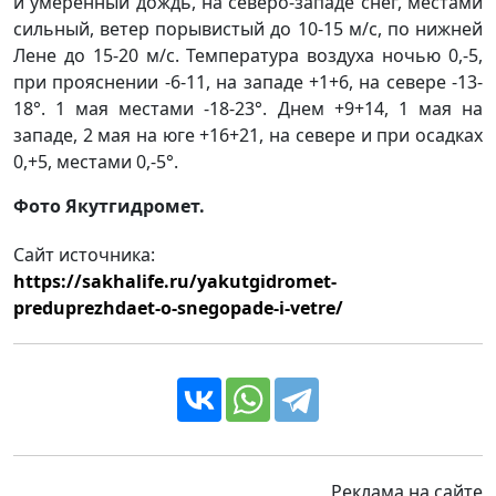
и умеренный дождь, на северо-западе снег, местами
сильный, ветер порывистый до 10-15 м/с, по нижней
Лене до 15-20 м/с. Температура воздуха ночью 0,-5,
при прояснении -6-11, на западе +1+6, на севере -13-
18°. 1 мая местами -18-23°. Днем +9+14, 1 мая на
западе, 2 мая на юге +16+21, на севере и при осадках
0,+5, местами 0,-5°.
Фото Якутгидромет.
Сайт источника:
https://sakhalife.ru/yakutgidromet-
preduprezhdaet-o-snegopade-i-vetre/
Реклама на сайте