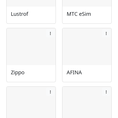
Lustrof
МТС eSim
Zippo
AFINA