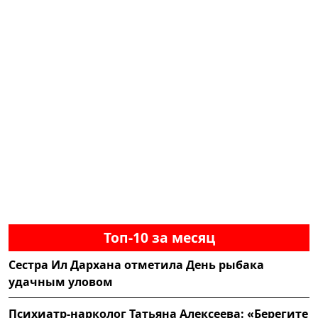
Топ-10 за месяц
Сестра Ил Дархана отметила День рыбака
удачным уловом
Психиатр-нарколог Татьяна Алексеева: «Берегите