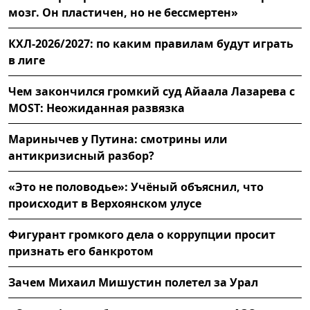
мозг. Он пластичен, но не бессмертен»
КХЛ-2026/2027: по каким правилам будут играть
в лиге
Чем закончился громкий суд Айаала Лазарева с
MOST: Неожиданная развязка
Маринычев у Путина: смотрины или
антикризисный разбор?
«Это не половодье»: Учёный объяснил, что
происходит в Верхоянском улусе
Фигурант громкого дела о коррупции просит
признать его банкротом
Зачем Михаил Мишустин полетел за Урал