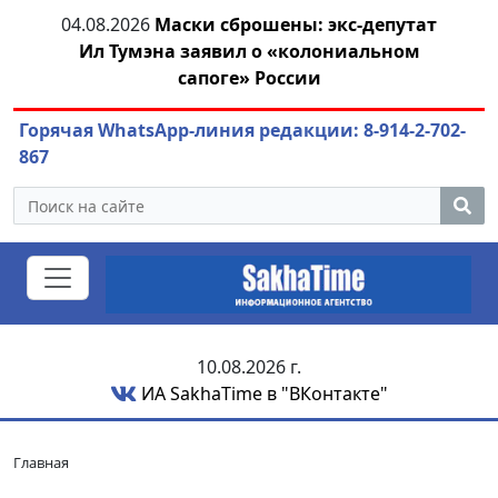
ва,
04.08.2026
Маски сброшены: экс-депутат
04.
Ил Тумэна заявил о «колониальном
сапоге» России
Горячая WhatsApp-линия редакции: 8-914-2-702-
867
10.08.2026 г.
ИА SakhaTime в "ВКонтакте"
Главная