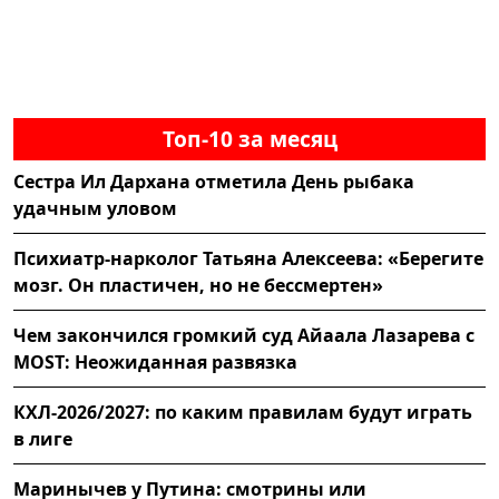
Топ-10 за месяц
Сестра Ил Дархана отметила День рыбака
удачным уловом
Психиатр-нарколог Татьяна Алексеева: «Берегите
мозг. Он пластичен, но не бессмертен»
Чем закончился громкий суд Айаала Лазарева с
MOST: Неожиданная развязка
КХЛ-2026/2027: по каким правилам будут играть
в лиге
Маринычев у Путина: смотрины или