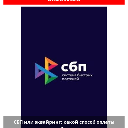
СБП или эквайринг: какой способ оплаты