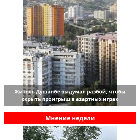
Житель Душанбе выдумал разбой, чтобы
скрыть проигрыш в азартных играх
Мнение недели