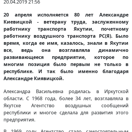
20.04.2019 21:56
20 апреля исполняется 80 лет Александре
Киевицкой - ветерану труда, заслуженному
работнику транспорта Якутии, почетному
работнику воздушного транспорта РС(Я). Было
время, когда ее имя, казалось, знали в Якутии
все, ведь она возглавляла динамично
развивающееся предприятие, которое по
многим позиция было первым не только в
республике. И так было именно благодаря
Александре Киявицкой.
Александра Васильевна родилась в Иркутской
области. С 1968 года, более 34 лет, возглавляла в
Якутске Агентство воздушных сообщений
республики и многое сделала для развития этого
предприятия.
В 1969 году Агентство стало самостоятельным