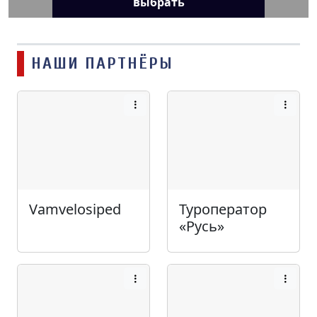
выбрать
НАШИ ПАРТНЁРЫ
Vamvelosiped
Туроператор
«Русь»