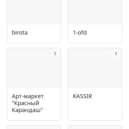
birota
1-ofd
Арт-маркет
KASSIR
"Красный
Карандаш"