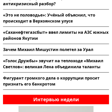
антикризисный разбор?
«Это не половодье»: Учёный объяснил, что
происходит в Верхоянском улусе
«Саханефтегазсбыт» ввел лимиты на АЗС южных
районов Якутии
Зачем Михаил Мишустин полетел за Урал
«Голос Дружбы» звучит на теплоходе «Михаил
Светлов»: великая Лена объединила таланты
Фигурант громкого дела о коррупции просит
признать его банкротом
Интервью недели