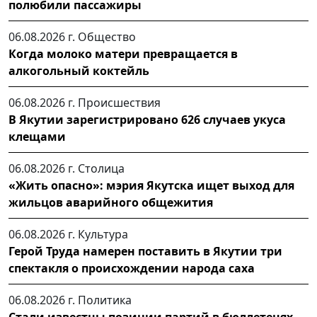
полюбили пассажиры
06.08.2026 г.
Общество
Когда молоко матери превращается в
алкогольный коктейль
06.08.2026 г.
Происшествия
В Якутии зарегистрировано 626 случаев укуса
клещами
06.08.2026 г.
Столица
«Жить опасно»: мэрия Якутска ищет выход для
жильцов аварийного общежития
06.08.2026 г.
Культура
Герой Труда намерен поставить в Якутии три
спектакля о происхождении народа саха
06.08.2026 г.
Политика
Стали известны позиции партий в бюллетенях