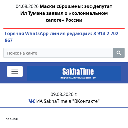
04.08.2026
Маски сброшены: экс-депутат
азны
Ил Тумэна заявил о «колониальном
ож
сапоге» России
Горячая WhatsApp-линия редакции: 8-914-2-702-
867
09.08.2026 г.
ИА SakhaTime в "ВКонтакте"
Главная