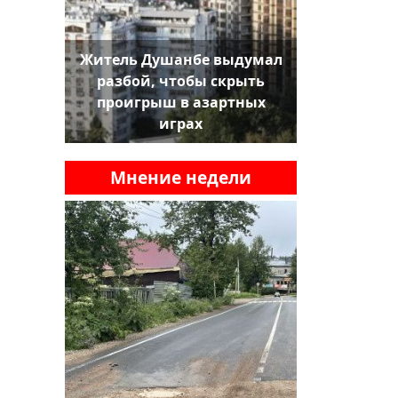
Житель Душанбе выдумал
разбой, чтобы скрыть
проигрыш в азартных
играх
Мнение недели