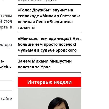
«Голос Дружбы» звучит на
ителям
теплоходе «Михаил Светлов»:
й стол
великая Лена объединила
орта в
таланты
«Меньше, чем единица»? Нет,
больше чем просто посёлок!
ектора
Чульман в судьбе Бродского
e-
Зачем Михаил Мишустин
-delu-
полетел за Урал
Интервью недели
 сайте