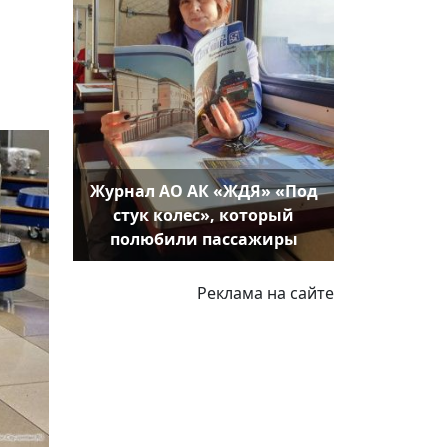
Журнал АО АК «ЖДЯ» «Под
стук колес», который
полюбили пассажиры
Реклама на сайте