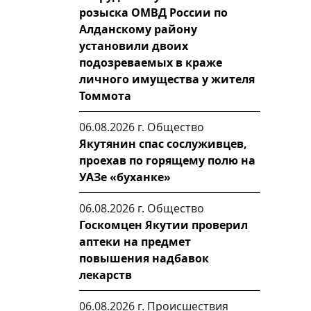
розыска ОМВД России по
Алданскому району
установили двоих
подозреваемых в краже
личного имущества у жителя
Томмота
06.08.2026 г.
Общество
Якутянин спас сослуживцев,
проехав по горящему полю на
УАЗе «буханке»
06.08.2026 г.
Общество
Госкомцен Якутии проверил
аптеки на предмет
повышения надбавок
лекарств
06.08.2026 г.
Происшествия