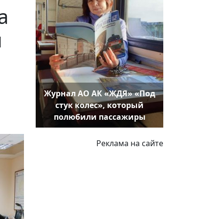
а
и
Журнал АО АК «ЖДЯ» «Под
стук колес», который
полюбили пассажиры
Реклама на сайте