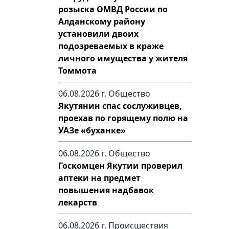
розыска ОМВД России по
Алданскому району
установили двоих
подозреваемых в краже
личного имущества у жителя
Томмота
06.08.2026 г.
Общество
Якутянин спас сослуживцев,
проехав по горящему полю на
УАЗе «буханке»
06.08.2026 г.
Общество
Госкомцен Якутии проверил
аптеки на предмет
повышения надбавок
лекарств
06.08.2026 г.
Происшествия