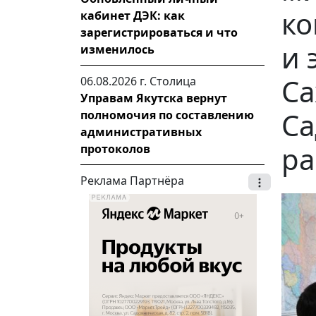
ко
кабинет ДЭК: как
зарегистрироваться и что
и 
изменилось
Са
06.08.2026 г.
Столица
Управам Якутска вернут
Са
полномочия по составлению
административных
ра
протоколов
Реклама Партнёра