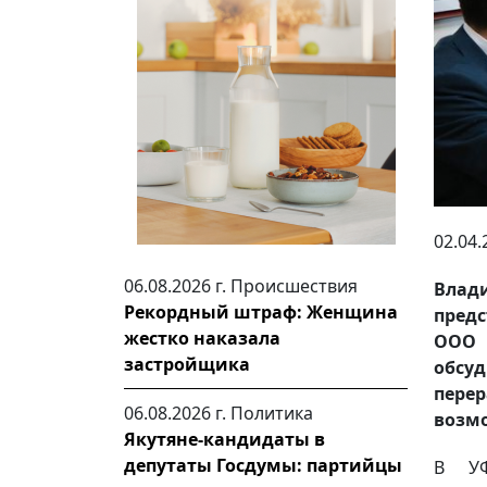
02.04.
06.08.2026 г.
Происшествия
Влад
Рекордный штраф: Женщина
предс
жестко наказала
ООО 
застройщика
обсу
пере
06.08.2026 г.
Политика
возмо
Якутяне-кандидаты в
депутаты Госдумы: партийцы
В УФ