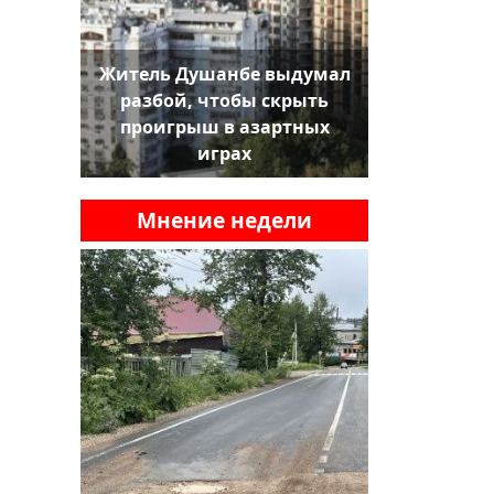
Житель Душанбе выдумал
разбой, чтобы скрыть
проигрыш в азартных
играх
Мнение недели