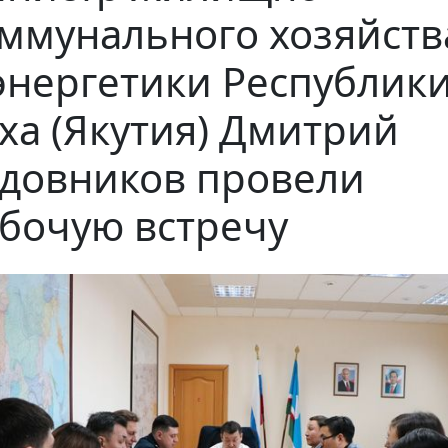
ммунального хозяйств
энергетики Республик
ха (Якутия) Дмитрий
довников провели
бочую встречу