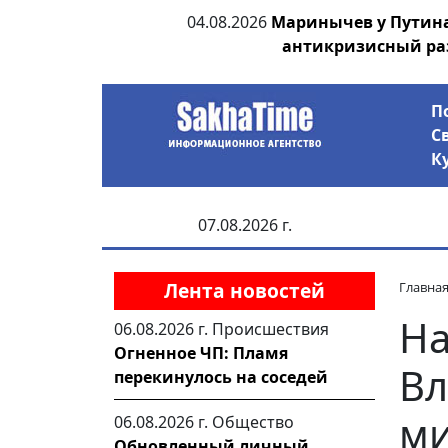
ает еще одного
04.08.2026
Маринычев у Путин
антикризисный ра
П
С
К
07.08.2026 г.
Лента новостей
Главна
Н
06.08.2026 г.
Происшествия
Огненное ЧП: Пламя
Вл
перекинулось на соседей
ми
06.08.2026 г.
Общество
Обновленный личный