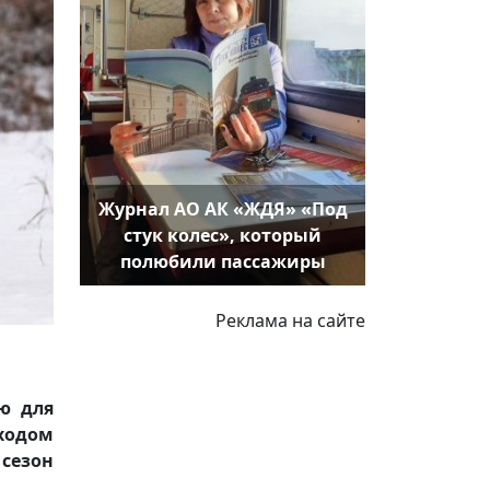
Журнал АО АК «ЖДЯ» «Под
стук колес», который
полюбили пассажиры
Реклама на сайте
ю для
уходом
сезон