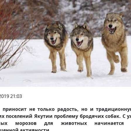
2019 21:03
а приносит не только радость, но и традиционну
х поселений Якутии проблему бродячих собак. С 
ных морозов для животных начинается 
шенной активности.