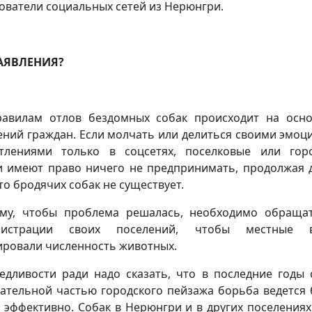
ователи социальных сетей из Нерюнгри.
ЗАЯВЛЕНИЯ?
авилам отлов бездомных собак происходит на осн
ений граждан. Если молчать или делиться своими эмоц
тлениями только в соцсетях, поселковые или гор
и имеют право ничего не предпринимать, продолжая 
что бродячих собак не существует.
му, чтобы проблема решалась, необходимо обраща
нистрации своих поселений, чтобы местные в
ировали численность животных.
едливости ради надо сказать, что в последние годы 
ательной частью городского пейзажа борьба ведется 
 эффективно. Собак в Нерюнгри и в других поселениях