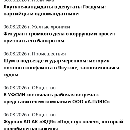
Якутяне-кандидаты в депутаты Госдумы:
партийцы и одномандатники
06.08.2026 г.
Желтые хроники
Фигурант громкого дела о коррупции просит
признать его банкротом
06.08.2026 г.
Происшествия
Шум в подъезде и удар черенком: история
ночного конфликта в Якутске, закончившаяся
судом
06.08.2026 г.
Общество
В УФСИН состоялась рабочая встреча с
представителем компании ООО «А-ПЛЮС»
06.08.2026 г.
Общество
Журнал АО АК «ЖДЯ» «Под стук колес», который
полюбили пассажиры