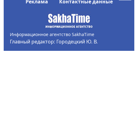
Реклама
Контактные данные
Информационное агентство SakhaTime
Главный редактор: Городецкий Ю. В.
Политика конфиденциальности
2017-2026 © Все права защищены.
Любое использование текстовых материалов с сайта
Информационного агентства SakhaTime на иных
ресурсах в сети Интернет гиперссылка на источник
обязательна.
Фотографии, видеоматериалы, иные иллюстрации
могут быть использованы только с письменного
согласия редакции Сетевого издания и его
учредителя.