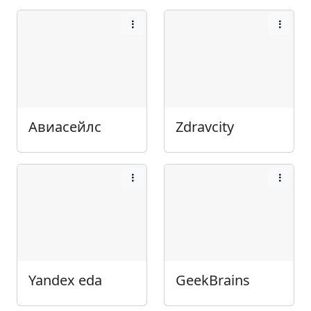
Авиасейлс
Zdravcity
Yandex eda
GeekBrains