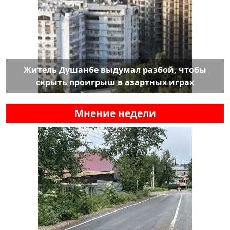
Житель Душанбе выдумал разбой, чтобы
скрыть проигрыш в азартных играх
Мнение недели