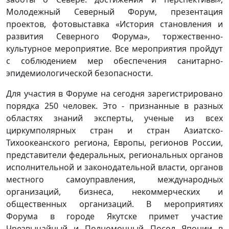
Молодежный Северный Форум, презентация
проектов, фотовыставка «История становления и
развития Северного Форума», торжественно-
культурное мероприятие. Все мероприятия пройдут
с соблюдением мер обеспечения санитарно-
эпидемиологической безопасности.
Для участия в Форуме на сегодня зарегистрировано
порядка 250 человек. Это - признанные в разных
областях знаний эксперты, ученые из всех
циркумполярных стран и стран Азиатско-
Тихоокеанского региона, Европы, регионов России,
представители федеральных, региональных органов
исполнительной и законодательной власти, органов
местного самоуправления, международных
организаций, бизнеса, некоммерческих и
общественных организаций. В мероприятиях
Форума в городе Якутске примет участие
Чрезвычайный и Полномочный Посол Японии в