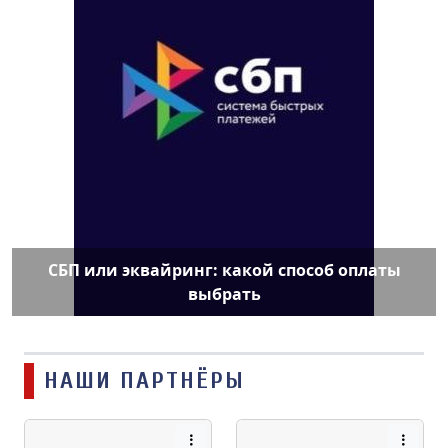
СБП или эквайринг: какой способ оплаты
выбрать
НАШИ ПАРТНЁРЫ