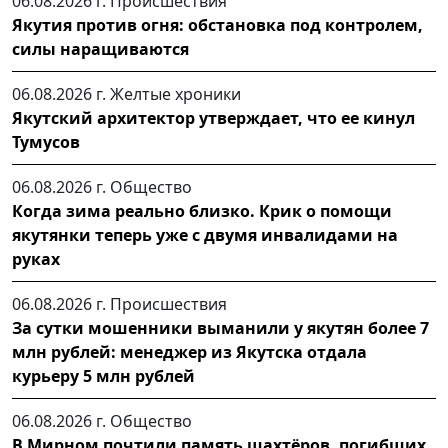
06.08.2026 г.
Происшествия
Якутия против огня: обстановка под контролем,
силы наращиваются
06.08.2026 г.
Желтые хроники
Якутский архитектор утверждает, что ее кинул
Тумусов
06.08.2026 г.
Общество
Когда зима реально близко. Крик о помощи
якутянки теперь уже с двумя инвалидами на
руках
06.08.2026 г.
Происшествия
За сутки мошенники выманили у якутян более 7
млн рублей: менеджер из Якутска отдала
курьеру 5 млн рублей
06.08.2026 г.
Общество
В Мирном почтили память шахтёров, погибших