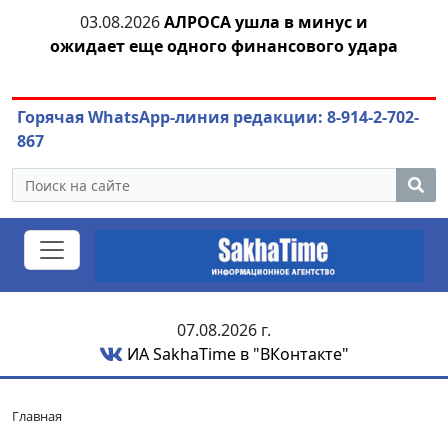
03.08.2026
АЛРОСА ушла в минус и
04.
азны
ожидает еще одного финансового удара
Горячая WhatsApp-линия редакции: 8-914-2-702-
867
07.08.2026 г.
ИА SakhaTime в "ВКонтакте"
Главная