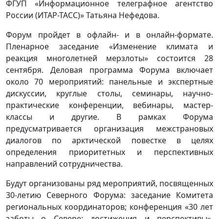
ФГУП «Информационное телеграфное агентство
России (ИТАР-ТАСС)» Татьяна Нефедова.
Форум пройдет в офлайн- и в онлайн-формате.
Пленарное заседание «Изменение климата и
реакция многолетней мерзлоты» состоится 28
сентября. Деловая программа Форума включает
около 70 мероприятий: панельные и экспертные
дискуссии, круглые столы, семинары, научно-
практические конференции, вебинары, мастер-
классы и другие. В рамках Форума
предусматривается организация межстрановых
диалогов по арктической повестке в целях
определения приоритетных и перспективных
направлений сотрудничества.
Будут организованы ряд мероприятий, посвященных
30-летию Северного Форума: заседание Комитета
региональных координаторов; конференция «30 лет
заботы о Севере: достижения и перспективы»,