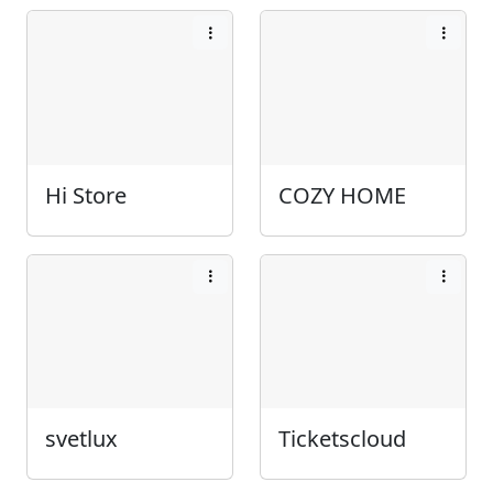
Hi Store
COZY HOME
svetlux
Ticketscloud