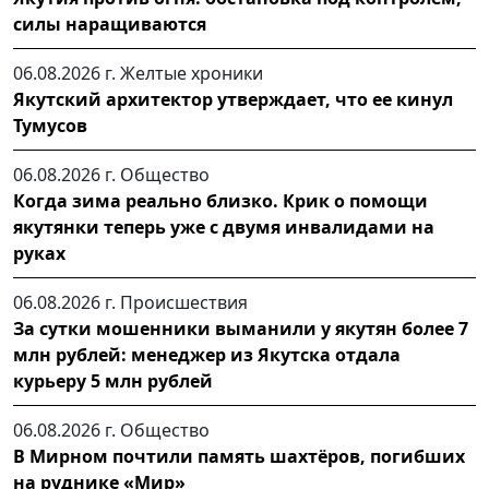
силы наращиваются
06.08.2026 г.
Желтые хроники
Якутский архитектор утверждает, что ее кинул
Тумусов
06.08.2026 г.
Общество
Когда зима реально близко. Крик о помощи
якутянки теперь уже с двумя инвалидами на
руках
06.08.2026 г.
Происшествия
За сутки мошенники выманили у якутян более 7
млн рублей: менеджер из Якутска отдала
курьеру 5 млн рублей
06.08.2026 г.
Общество
В Мирном почтили память шахтёров, погибших
на руднике «Мир»