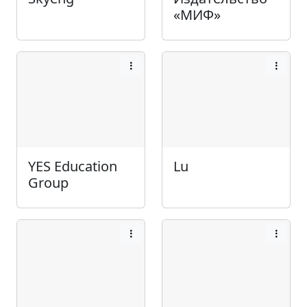
«МИФ»
YES Education
Lu
Group