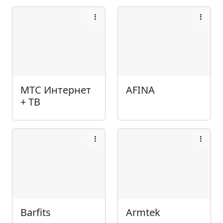
МТС Интернет
AFINA
+ ТВ
Barfits
Armtek