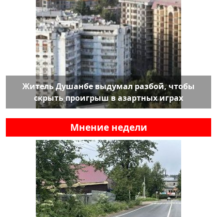
Житель Душанбе выдумал разбой, чтобы
скрыть проигрыш в азартных играх
Мнение недели