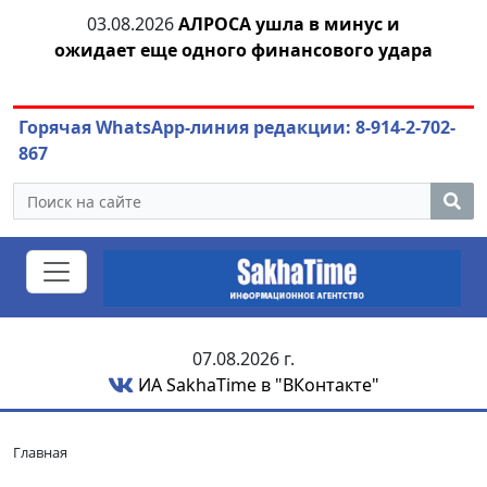
03.08.2026
АЛРОСА ушла в минус и
04.
азны
ожидает еще одного финансового удара
Горячая WhatsApp-линия редакции: 8-914-2-702-
867
07.08.2026 г.
ИА SakhaTime в "ВКонтакте"
Главная