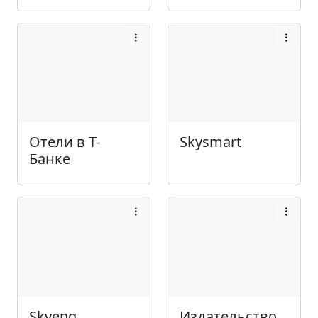
Отели в Т-
Skysmart
Банке
Skyeng
Издательство