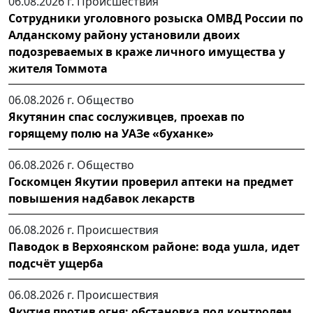
06.08.2026 г.
Происшествия
Сотрудники уголовного розыска ОМВД России по
Алданскому району установили двоих
подозреваемых в краже личного имущества у
жителя Томмота
06.08.2026 г.
Общество
Якутянин спас сослуживцев, проехав по
горящему полю на УАЗе «буханке»
06.08.2026 г.
Общество
Госкомцен Якутии проверил аптеки на предмет
повышения надбавок лекарств
06.08.2026 г.
Происшествия
Паводок в Верхоянском районе: вода ушла, идет
подсчёт ущерба
06.08.2026 г.
Происшествия
Якутия против огня: обстановка под контролем,