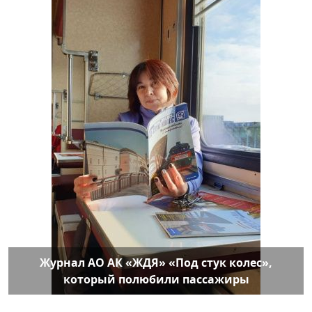
Журнал АО АК «ЖДЯ» «Под стук колес»,
который полюбили пассажиры