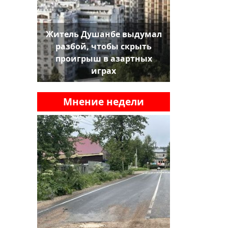
Житель Душанбе выдумал
разбой, чтобы скрыть
проигрыш в азартных
играх
Мнение недели