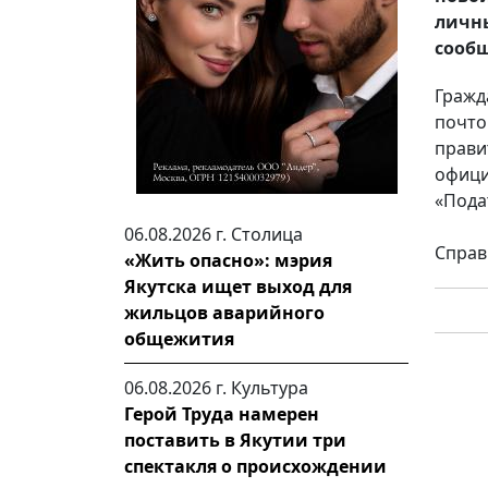
личн
сообщ
Гражд
почто
прав
офиц
«Пода
06.08.2026 г.
Столица
Справк
«Жить опасно»: мэрия
Якутска ищет выход для
жильцов аварийного
общежития
06.08.2026 г.
Культура
Герой Труда намерен
поставить в Якутии три
спектакля о происхождении