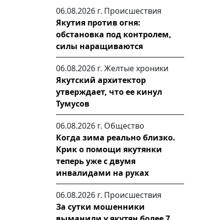
06.08.2026 г.
Происшествия
Якутия против огня:
обстановка под контролем,
силы наращиваются
06.08.2026 г.
Желтые хроники
Якутский архитектор
утверждает, что ее кинул
Тумусов
06.08.2026 г.
Общество
Когда зима реально близко.
Крик о помощи якутянки
теперь уже с двумя
инвалидами на руках
06.08.2026 г.
Происшествия
За сутки мошенники
выманили у якутян более 7