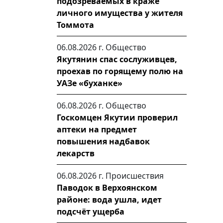
подозреваемых в краже
личного имущества у жителя
Томмота
06.08.2026 г.
Общество
Якутянин спас сослуживцев,
проехав по горящему полю на
УАЗе «буханке»
06.08.2026 г.
Общество
Госкомцен Якутии проверил
аптеки на предмет
повышения надбавок
лекарств
06.08.2026 г.
Происшествия
Паводок в Верхоянском
районе: вода ушла, идет
подсчёт ущерба