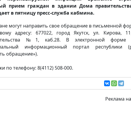
ый прием граждан в здании Дома правительств
ает в пятницу пресс-служба кабмина.
ане могут направить свое обращение в письменной фо
вому адресу: 677022, город Якутск, ул. Кирова, 1
ительства №1, каб.28. В электронной форме 
иальный информационный портал республики (р
ть обращение»).
и по телефону: 8(4112) 508-000.
Реклама на