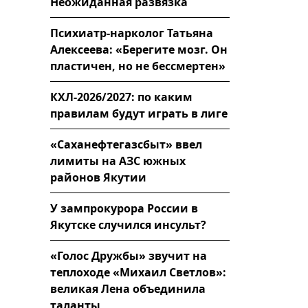
Неожиданная развязка
Психиатр-нарколог Татьяна
Алексеева: «Берегите мозг. Он
пластичен, но не бессмертен»
КХЛ-2026/2027: по каким
правилам будут играть в лиге
«Саханефтегазсбыт» ввел
лимиты на АЗС южных
районов Якутии
У зампрокурора России в
Якутске случился инсульт?
«Голос Дружбы» звучит на
теплоходе «Михаил Светлов»:
великая Лена объединила
таланты