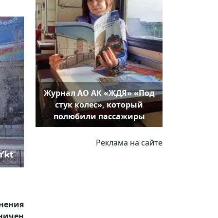
Журнал АО АК «ЖДЯ» «Под
стук колес», который
полюбили пассажиры
Реклама на сайте
нения
ничен