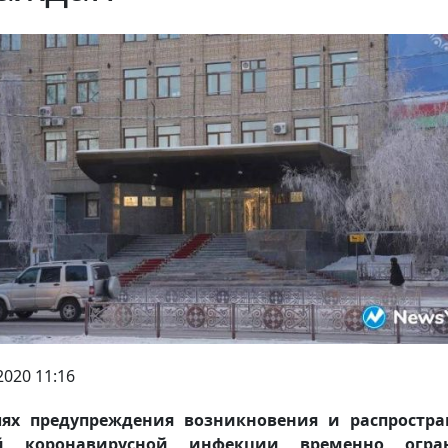
2020 11:16
лях предупреждения возникновения и распростра
й коронавирусной инфекции временно огра