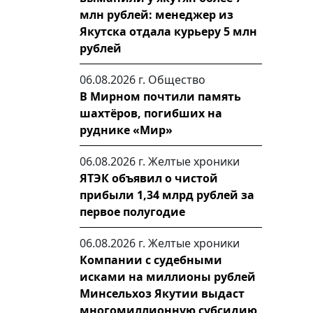
млн рублей: менеджер из
Якутска отдала курьеру 5 млн
рублей
06.08.2026 г.
Общество
В Мирном почтили память
шахтёров, погибших на
руднике «Мир»
06.08.2026 г.
Желтые хроники
ЯТЭК объявил о чистой
прибыли 1,34 млрд рублей за
первое полугодие
06.08.2026 г.
Желтые хроники
Компании с судебными
исками на миллионы рублей
Минсельхоз Якутии выдаст
многомиллионную субсидию