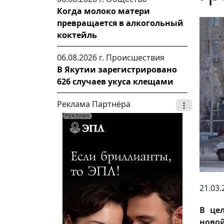
Когда молоко матери
превращается в алкогольный
коктейль
06.08.2026 г.
Происшествия
В Якутии зарегистрировано
626 случаев укуса клещами
Реклама Партнёра
21.03.
В це
ново