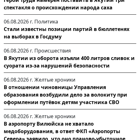
Герой Труда намерен поставить в Якутии три
спектакля о происхождении народа саха
06.08.2026 г.
Политика
Стали известны позиции партий в бюллетенях
на выборах в Госдуму
06.08.2026 г.
Происшествия
В Якутии из оборота изъяли 400 литров сливок и
суората из-за нарушений безопасности
06.08.2026 г.
Желтые хроники
В отношении чиновницы Управления
образования возбудили дело за волокиту при
оформлении путёвок детям участника СВО
06.08.2026 г.
Желтые хроники
В аэропорту Вилюйска не хватало
медоборудования, в ответ ФКП «Аэропорты
Севера» заявило, что оно планово-убыточное