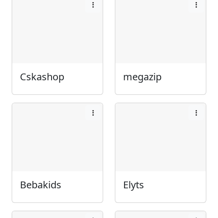
Cskashop
megazip
Bebakids
Elyts