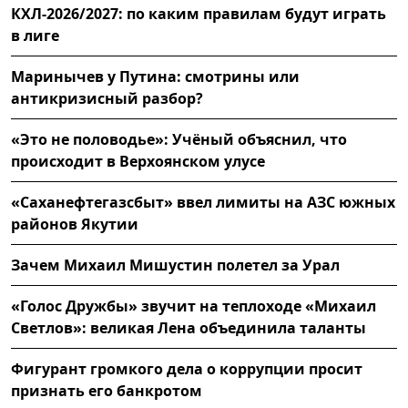
КХЛ-2026/2027: по каким правилам будут играть
в лиге
Маринычев у Путина: смотрины или
антикризисный разбор?
«Это не половодье»: Учёный объяснил, что
происходит в Верхоянском улусе
«Саханефтегазсбыт» ввел лимиты на АЗС южных
районов Якутии
Зачем Михаил Мишустин полетел за Урал
«Голос Дружбы» звучит на теплоходе «Михаил
Светлов»: великая Лена объединила таланты
Фигурант громкого дела о коррупции просит
признать его банкротом