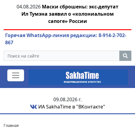
04.08.2026
Маски сброшены: экс-депутат
азны
Ил Тумэна заявил о «колониальном
ож
сапоге» России
Горячая WhatsApp-линия редакции: 8-914-2-702-
867
09.08.2026 г.
ИА SakhaTime в "ВКонтакте"
Главная