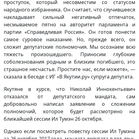
проступок, который несовместим со статусом
народного избранника. Он считает, что случившееся
накладывает сильный негативный отпечаток,
несмываемое пятно на авторитет парламента и
партии «Справедливая Россия». Он готов понести
самое суровое наказание. Но, прежде всего, он
сложит депутатские полномочия. Мы осознаем всю
тяжесть произошедшего. Приносим глубокие
соболезнования родным и близким погибшего, это
страшное несчастье. Простите нас, если можете», —
сказала в беседе с ИГ «В Якутии.ру» супруга депутата.
Якутяне в курсе, что Николай Иннокентьевич
отказался от депутатского мандата, сам
добровольно написал заявление о сложении
полномочий, которое будет рассмотрено на
ближайшей сессии Ил Тумэн 26 октября.
Однако если посмотреть повестку сессии Ил Тумэна
за 26 октября 2017 года, мандата депутата в тот день