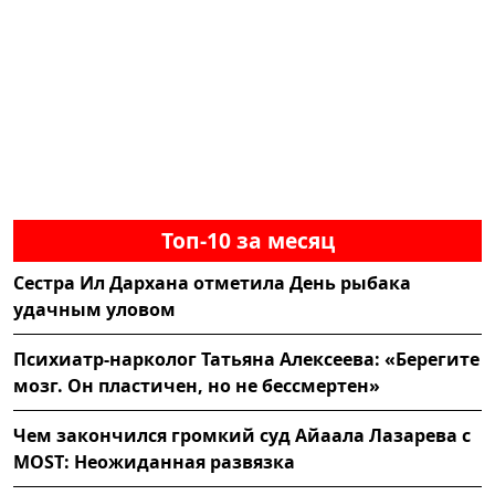
Топ-10 за месяц
Сестра Ил Дархана отметила День рыбака
удачным уловом
Психиатр-нарколог Татьяна Алексеева: «Берегите
мозг. Он пластичен, но не бессмертен»
Чем закончился громкий суд Айаала Лазарева с
MOST: Неожиданная развязка