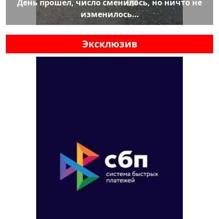
День прошел, число сменилось, но ничто не
изменилось…
Эксклюзив