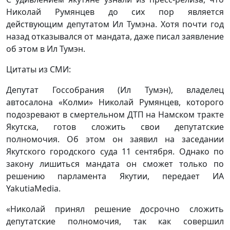
Николай Румянцев до сих пор является
действующим депутатом Ил Тумэна. Хотя почти год
назад отказывался от мандата, даже писал заявление
об этом в Ил Тумэн.
Цитаты из СМИ:
Депутат Госсобрания (Ил Тумэн), владелец
автосалона «Колми» Николай Румянцев, которого
подозревают в смертельном ДТП на Намском тракте
Якутска, готов сложить свои депутатские
полномочия. Об этом он заявил на заседании
Якутского городского суда 11 сентября. Однако по
закону лишиться мандата он сможет только по
решению парламента Якутии, передает ИА
YakutiaMedia.
«Николай принял решение досрочно сложить
депутатские полномочия, так как совершил