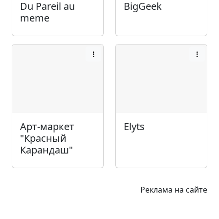
Du Pareil au
BigGeek
meme
Арт-маркет
Elyts
"Красный
Карандаш"
Реклама на сайте