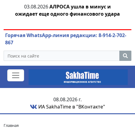
03.08.2026
АЛРОСА ушла в минус и
04.
азны
ожидает еще одного финансового удара
Горячая WhatsApp-линия редакции: 8-914-2-702-
867
08.08.2026 г.
ИА SakhaTime в "ВКонтакте"
Главная