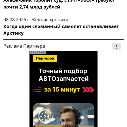
почти 2,74 млрд рублей
08.08.2026 г.
Желтые хроники
Когда один сломанный самолет останавливает
Арктику
Реклама Партнёра