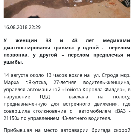
16.08.2018 22:29
У женщин 33 и 43 лет медиками
диагностированы травмы: у одной - перелом
позвонка, у другой – перелом предплечья и
ушибы.
14 августа около 13 часов возле на ул. Строда мкр.
Марха г.Якутска, 27-летняя водитель-женщина,
управляя автомашиной «Тойота Королла Филдер», в
нарушение ПДД выехала на полосу,
предназначенную для встречного движения, где
совершила столкновение с автомобилем «ВАЗ -
21150» по управлением 43-летнего водителя.
Прибывшая на место автоаварии бригада скорой