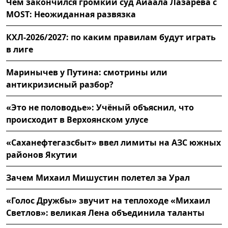
Чем закончился громкий суд Айаала Лазарева с
MOST: Неожиданная развязка
КХЛ-2026/2027: по каким правилам будут играть
в лиге
Маринычев у Путина: смотрины или
антикризисный разбор?
«Это не половодье»: Учёный объяснил, что
происходит в Верхоянском улусе
«Саханефтегазсбыт» ввел лимиты на АЗС южных
районов Якутии
Зачем Михаил Мишустин полетел за Урал
«Голос Дружбы» звучит на теплоходе «Михаил
Светлов»: великая Лена объединила таланты