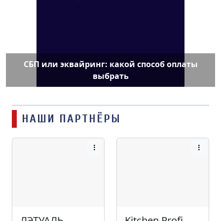
СБП или эквайринг: какой способ оплаты
выбрать
НАШИ ПАРТНЁРЫ
ЛЭТУАЛЬ
Kitchen Profi