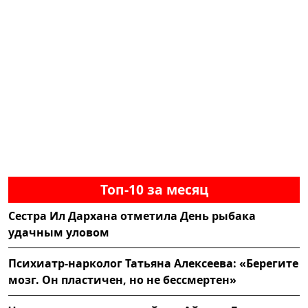
Топ-10 за месяц
Сестра Ил Дархана отметила День рыбака
удачным уловом
Психиатр-нарколог Татьяна Алексеева: «Берегите
мозг. Он пластичен, но не бессмертен»