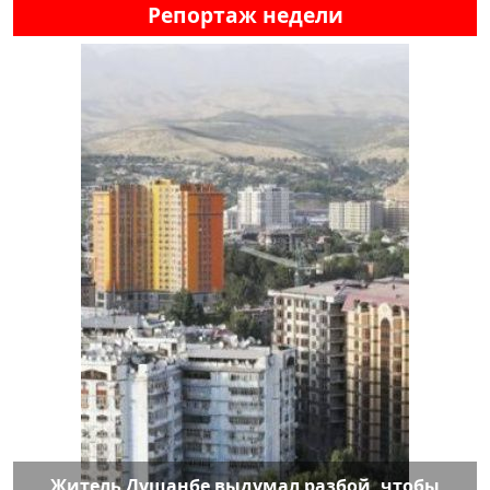
Репортаж недели
Житель Душанбе выдумал разбой, чтобы