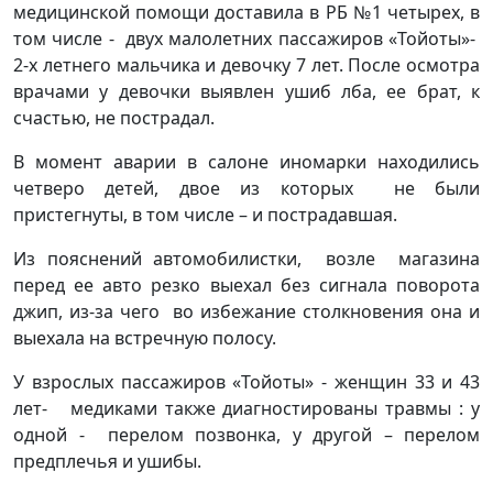
медицинской помощи доставила в РБ №1 четырех, в
том числе - двух малолетних пассажиров «Тойоты»-
2-х летнего мальчика и девочку 7 лет. После осмотра
врачами у девочки выявлен ушиб лба, ее брат, к
счастью, не пострадал.
В момент аварии в салоне иномарки находились
четверо детей, двое из которых не были
пристегнуты, в том числе – и пострадавшая.
Из пояснений автомобилистки, возле магазина
перед ее авто резко выехал без сигнала поворота
джип, из-за чего во избежание столкновения она и
выехала на встречную полосу.
У взрослых пассажиров «Тойоты» - женщин 33 и 43
лет- медиками также диагностированы травмы : у
одной - перелом позвонка, у другой – перелом
предплечья и ушибы.