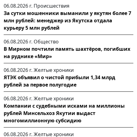
06.08.2026 г.
Происшествия
За сутки мошенники выманили у якутян более 7
млн рублей: менеджер из Якутска отдала
курьеру 5 млн рублей
06.08.2026 г.
Общество
В Мирном почтили память шахтёров, погибших
на руднике «Мир»
06.08.2026 г.
Желтые хроники
ЯТЭК объявил о чистой прибыли 1,34 млрд
рублей за первое полугодие
06.08.2026 г.
Желтые хроники
Компании с судебными исками на миллионы
рублей Минсельхоз Якутии выдаст
многомиллионную субсидию
06.08.2026 г.
Желтые хроники