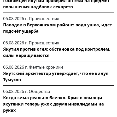
Госкомцен Якутии проверил аптеки на предмет
повышения надбавок лекарств
06.08.2026 г.
Происшествия
Паводок в Верхоянском районе: вода ушла, идет
подсчёт ущерба
06.08.2026 г.
Происшествия
Якутия против огня: обстановка под контролем,
силы наращиваются
06.08.2026 г.
Желтые хроники
Якутский архитектор утверждает, что ее кинул
Тумусов
06.08.2026 г.
Общество
Когда зима реально близко. Крик о помощи
якутянки теперь уже с двумя инвалидами на
руках