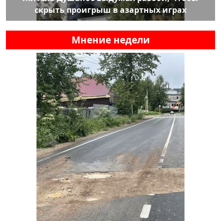
скрыть проигрыш в азартных играх
Мнение недели