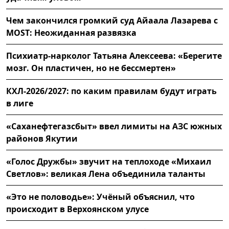
Чем закончился громкий суд Айаала Лазарева с
MOST: Неожиданная развязка
Психиатр-нарколог Татьяна Алексеева: «Берегите
мозг. Он пластичен, но не бессмертен»
КХЛ-2026/2027: по каким правилам будут играть
в лиге
«Саханефтегазсбыт» ввел лимиты на АЗС южных
районов Якутии
«Голос Дружбы» звучит на теплоходе «Михаил
Светлов»: великая Лена объединила таланты
«Это не половодье»: Учёный объяснил, что
происходит в Верхоянском улусе