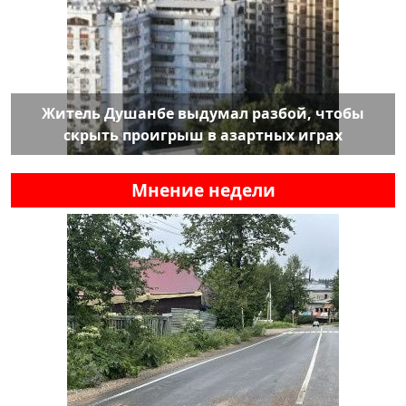
Житель Душанбе выдумал разбой, чтобы
скрыть проигрыш в азартных играх
Мнение недели