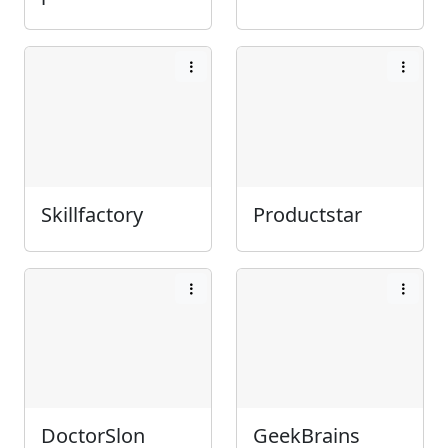
Skillfactory
Productstar
DoctorSlon
GeekBrains