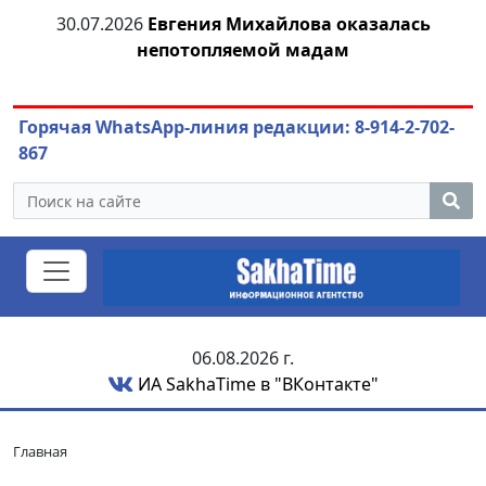
я
30.07.2026
Евгения Михайлова оказалась
непотопляемой мадам
ож
Горячая WhatsApp-линия редакции: 8-914-2-702-
867
06.08.2026 г.
ИА SakhaTime в "ВКонтакте"
Главная