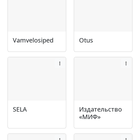
Vamvelosiped
Otus
SELA
Издательство
«МИФ»