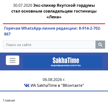
я
30.07.2026
Экс-спикер Якутской гордумы
стал основным совладельцем гостиницы
ож
«Лена»
Горячая WhatsApp-линия редакции: 8-914-2-702-
867
06.08.2026 г.
ИА SakhaTime в "ВКонтакте"
Главная