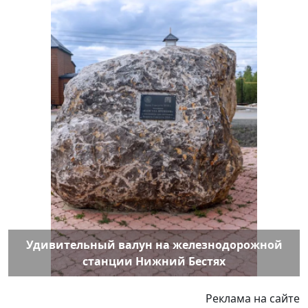
Удивительный валун на железнодорожной
станции Нижний Бестях
Реклама на сайте