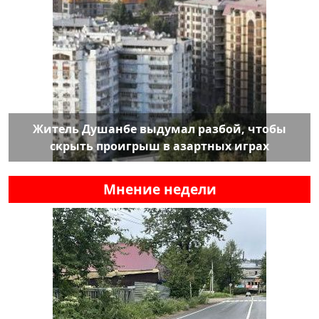
Житель Душанбе выдумал разбой, чтобы
скрыть проигрыш в азартных играх
Мнение недели