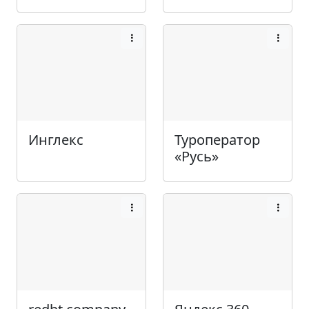
Инглекс
Туроператор
«Русь»