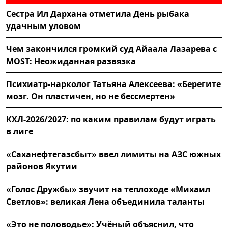
Сестра Ил Дархана отметила День рыбака
удачным уловом
Чем закончился громкий суд Айаала Лазарева с
MOST: Неожиданная развязка
Психиатр-нарколог Татьяна Алексеева: «Берегите
мозг. Он пластичен, но не бессмертен»
КХЛ-2026/2027: по каким правилам будут играть
в лиге
«Саханефтегазсбыт» ввел лимиты на АЗС южных
районов Якутии
«Голос Дружбы» звучит на теплоходе «Михаил
Светлов»: великая Лена объединила таланты
«Это не половодье»: Учёный объяснил, что