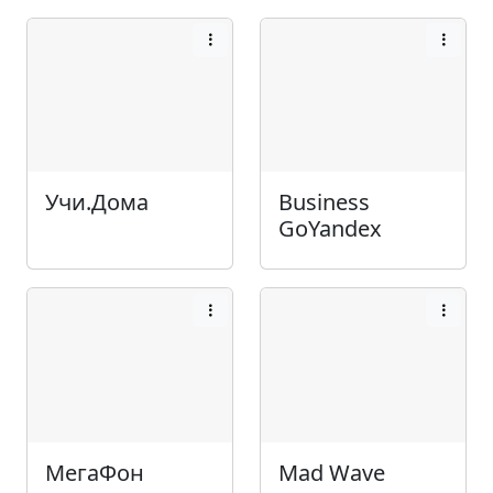
Учи.Дома
Business
GoYandex
МегаФон
Mad Wave