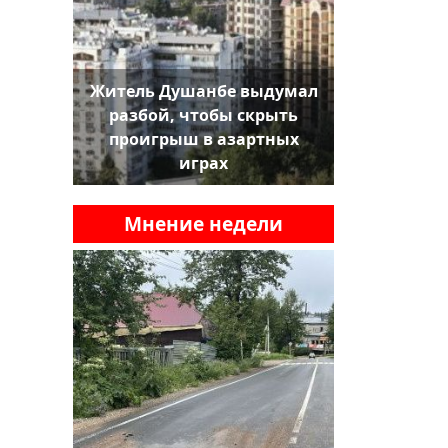
Житель Душанбе выдумал
разбой, чтобы скрыть
проигрыш в азартных
играх
Мнение недели