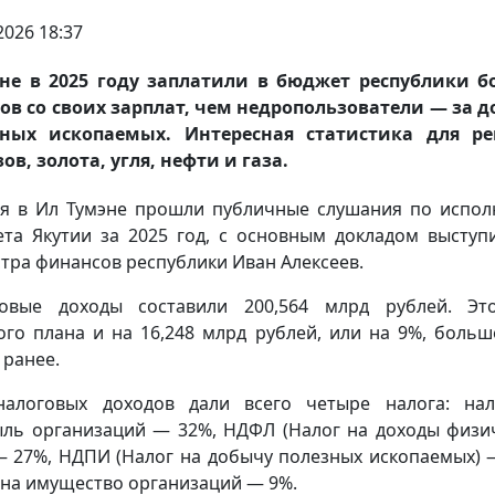
2026 18:37
не в 2025 году заплатили в бюджет республики 
ов со своих зарплат, чем недропользователи — за 
зных ископаемых. Интересная статистика для ре
ов, золота, угля, нефти и газа.
я в Ил Тумэне прошли публичные слушания по испо
та Якутии за 2025 год, с основным докладом выступи
тра финансов республики Иван Алексеев.
говые доходы составили 200,564 млрд рублей. Эт
ого плана и на 16,248 млрд рублей, или на 9%, больш
 ранее.
алоговых доходов дали всего четыре налога: на
ль организаций — 32%, НДФЛ (Налог на доходы физи
— 27%, НДПИ (Налог на добычу полезных ископаемых) 
 на имущество организаций — 9%.