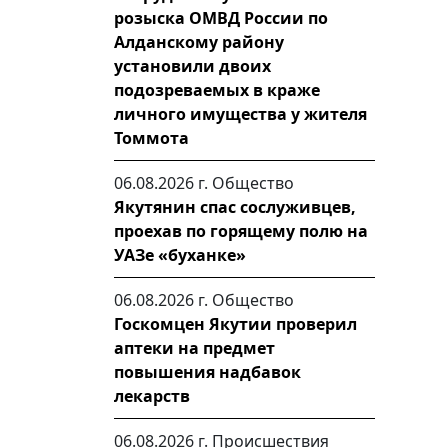
розыска ОМВД России по
Алданскому району
установили двоих
подозреваемых в краже
личного имущества у жителя
Томмота
06.08.2026 г.
Общество
Якутянин спас сослуживцев,
проехав по горящему полю на
УАЗе «буханке»
06.08.2026 г.
Общество
Госкомцен Якутии проверил
аптеки на предмет
повышения надбавок
лекарств
06.08.2026 г.
Происшествия