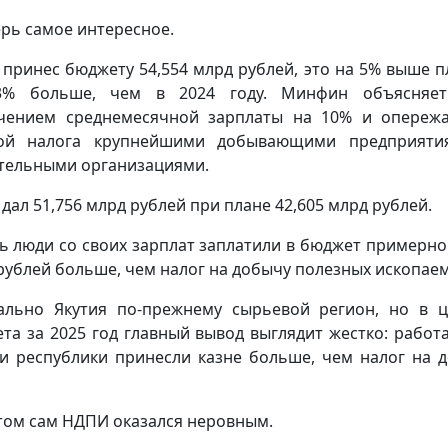
ерь самое интересное.
принес бюджету 54,554 млрд рублей, это на 5% выше п
3% больше, чем в 2024 году. Минфин объясняет
чением среднемесячной зарплаты на 10% и опере
той налога крупнейшими добывающими предприяти
тельными организациями.
дал 51,756 млрд рублей при плане 42,605 млрд рублей.
ть люди со своих зарплат заплатили в бюджет примерно 
рублей больше, чем налог на добычу полезных ископае
льно Якутия по-прежнему сырьевой регион, но в 
та за 2025 год главный вывод выглядит жестко: рабо
и республики принесли казне больше, чем налог на 
том сам НДПИ оказался неровным.