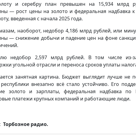
лоту и серебру план превышен на 15,934 млрд р
ны — рост цены на золото и федеральная надбавка 
оту, введенная с начала 2025 года.
мазам, наоборот, недобор 4,186 млрд рублей, или мину
ны — снижение добычи и падение цен на фоне санкц
ичений.
лю недобор 2,597 млрд рублей. В том числе из-
ржки угольной отрасли и переноса сроков уплаты налог
ается занятная картина. Бюджет выглядит лучше не п
 республики внезапно всё стало устойчиво. Его подд
ие золото и зарплаты, федеральная надбавка по
овые платежи крупных компаний и работающие люди.
:
Торбозное радио.