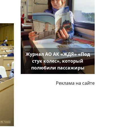
Журнал АО АК «ЖДЯ» «Под
стук колес», который
полюбили пассажиры
Реклама на сайте