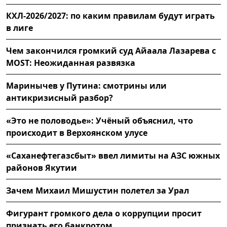
КХЛ-2026/2027: по каким правилам будут играть
в лиге
Чем закончился громкий суд Айаала Лазарева с
MOST: Неожиданная развязка
Маринычев у Путина: смотрины или
антикризисный разбор?
«Это не половодье»: Учёный объяснил, что
происходит в Верхоянском улусе
«Саханефтегазсбыт» ввел лимиты на АЗС южных
районов Якутии
Зачем Михаил Мишустин полетел за Урал
Фигурант громкого дела о коррупции просит
признать его банкротом