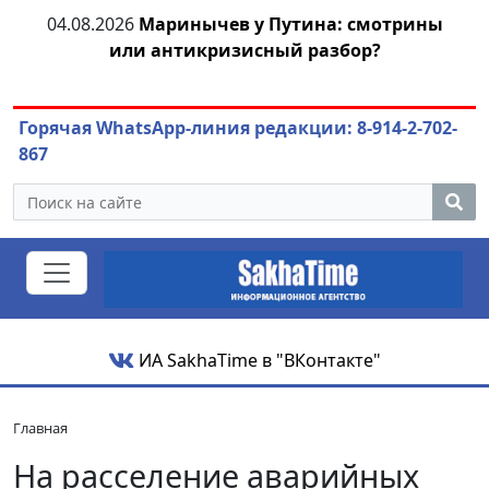
тии
04.08.2026
Маринычев у Путина: смотрины
или антикризисный разбор?
ож
Горячая WhatsApp-линия редакции: 8-914-2-702-
867
ИА SakhaTime в "ВКонтакте"
Главная
На расселение аварийных