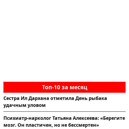
Топ-10 за месяц
Сестра Ил Дархана отметила День рыбака
удачным уловом
Психиатр-нарколог Татьяна Алексеева: «Берегите
мозг. Он пластичен, но не бессмертен»