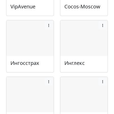
VipAvenue
Cocos-Moscow
Ингосстрах
Инглекс