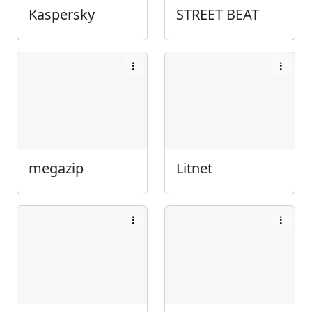
Kaspersky
STREET BEAT
megazip
Litnet