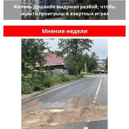
Житель Душанбе выдумал разбой, чтобы
скрыть проигрыш в азартных играх
Мнение недели