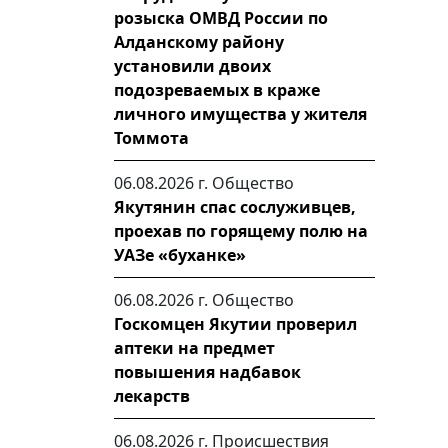
розыска ОМВД России по
Алданскому району
установили двоих
подозреваемых в краже
личного имущества у жителя
Томмота
06.08.2026 г.
Общество
Якутянин спас сослуживцев,
проехав по горящему полю на
УАЗе «буханке»
06.08.2026 г.
Общество
Госкомцен Якутии проверил
аптеки на предмет
повышения надбавок
лекарств
06.08.2026 г.
Происшествия