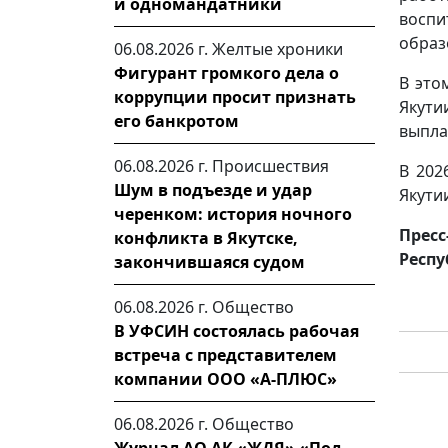
и одномандатники
воспи
образ
06.08.2026 г.
Желтые хроники
Фигурант громкого дела о
В это
коррупции просит признать
Якути
его банкротом
выпла
06.08.2026 г.
Происшествия
В 202
Шум в подъезде и удар
Якути
черенком: история ночного
Пресс
конфликта в Якутске,
Респу
закончившаяся судом
06.08.2026 г.
Общество
В УФСИН состоялась рабочая
встреча с представителем
компании ООО «А-ПЛЮС»
06.08.2026 г.
Общество