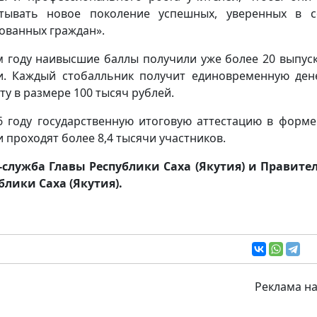
тывать новое поколение успешных, уверенных в 
ованных граждан».
м году наивысшие баллы получили уже более 20 выпус
и. Каждый стобалльник получит единовременную де
ту в размере 100 тысяч рублей.
6 году государственную итоговую аттестацию в форме
и проходят более 8,4 тысячи участников.
-служба Главы Республики Саха (Якутия) и Правите
блики Саха (Якутия).
Реклама на