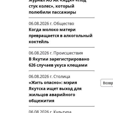
Журнал АО АК «ЖДЯ» «Под
стук колес», который
полюбили пассажиры
06.08.2026 г.
Общество
Когда молоко матери
превращается в алкогольный
коктейль
06.08.2026 г.
Происшествия
В Якутии зарегистрировано
626 случаев укуса клещами
06.08.2026 г.
Столица
«Жить опасно»: мэрия
Возвр
Якутска ищет выход для
жильцов аварийного
общежития
06.08.2026 г.
Культура