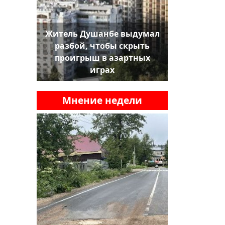
Житель Душанбе выдумал
разбой, чтобы скрыть
проигрыш в азартных
играх
Мнение недели