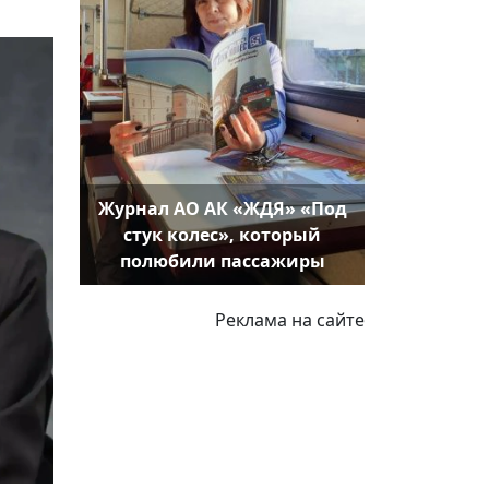
Журнал АО АК «ЖДЯ» «Под
стук колес», который
полюбили пассажиры
Реклама на сайте